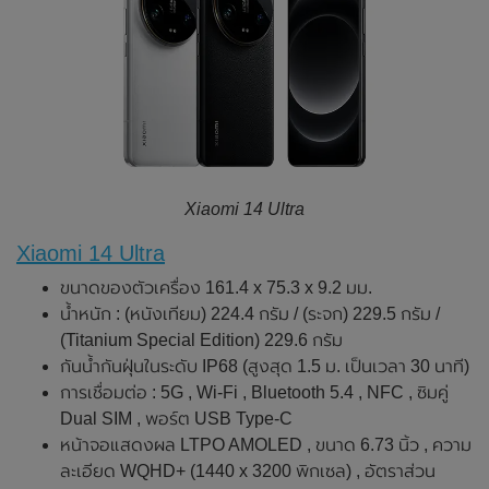
Xiaomi 14 Ultra
Xiaomi 14 Ultra
ขนาดของตัวเครื่อง 161.4 x 75.3 x 9.2 มม.
น้ำหนัก : (หนังเทียม) 224.4 กรัม / (ระจก) 229.5 กรัม /
(Titanium Special Edition) 229.6 กรัม
กันน้ำกันฝุ่นในระดับ IP68 (สูงสุด 1.5 ม. เป็นเวลา 30 นาที)
การเชื่อมต่อ : 5G , Wi-Fi , Bluetooth 5.4 , NFC , ซิมคู่
Dual SIM , พอร์ต USB Type-C
หน้าจอแสดงผล LTPO AMOLED , ขนาด 6.73 นิ้ว , ความ
ละเอียด WQHD+ (1440 x 3200 พิกเซล) , อัตราส่วน