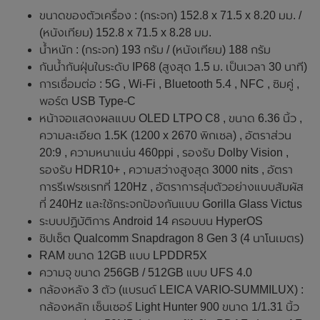
ขนาดของตัวเครื่อง : (กระจก) 152.8 x 71.5 x 8.20 มม. /
(หนังเทียม) 152.8 x 71.5 x 8.28 มม.
น้ำหนัก : (กระจก) 193 กรัม / (หนังเทียม) 188 กรัม
กันน้ำกันฝุ่นในระดับ IP68 (สูงสุด 1.5 ม. เป็นเวลา 30 นาที)
การเชื่อมต่อ : 5G , Wi-Fi , Bluetooth 5.4 , NFC , ซิมคู่ ,
พอร์ต USB Type-C
หน้าจอแสดงผลแบบ OLED LTPO C8 , ขนาด 6.36 นิ้ว ,
ความละเอียด 1.5K (1200 x 2670 พิกเซล) , อัตราส่วน
20:9 , ความหนาแน่น 460ppi , รองรับ Dolby Vision ,
รองรับ HDR10+ , ความสว่างสูงสุด 3000 nits , อัตรา
การรีเฟรชเรทที่ 120Hz , อัตราการสุ่มตัวอย่างแบบสัมผัส
ที่ 240Hz และใช้กระจกป้องกันแบบ Gorilla Glass Victus
ระบบปฏิบัติการ Android 14 ครอบบน HyperOS
ชิปเซ็ต Qualcomm Snapdragon 8 Gen 3 (4 นาโนเมตร)
RAM ขนาด 12GB แบบ LPDDR5X
ความจุ ขนาด 256GB / 512GB แบบ UFS 4.0
กล้องหลัง 3 ตัว (แบรนด์ LEICA VARIO-SUMMILUX) :
กล้องหลัก เซ็นเซอร์ Light Hunter 900 ขนาด 1/1.31 นิ้ว