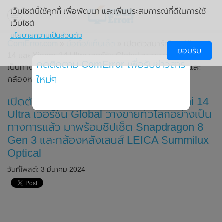
เว็บไซต์นี้ใช้คุกกี้ เพื่อพัฒนา และเพิ่มประสบการณ์ที่ดีในการใช้
เว็บไซต์
นโยบายความเป็นส่วนตัว
ComError.com
»
มือถือ/แท็บเล็ต
» เปิดตัวสมาร์ทโฟน Xiaomi
ยอมรับ
14 และ Xiaomi 14 Ultra เวอร์ชัน Global วางขายทั่วโลกอย่าง
กดติดตาม ComError เพื่อรับข่าวสาร
เป็นทางการแล้ว มาพร้อมชิปเซ็ต Snapdragon 8 Gen 3 และ
ใหม่ๆ
กล้องหลังเลนส์ LEICA Summilux Optical
เปิดตัวสมาร์ทโฟน Xiaomi 14 และ Xiaomi 14
Ultra เวอร์ชัน Global วางขายทั่วโลกอย่างเป็น
ทางการแล้ว มาพร้อมชิปเซ็ต Snapdragon 8
Gen 3 และกล้องหลังเลนส์ LEICA Summilux
Optical
วันที่โพสต์: 3 มีนาคม 2024