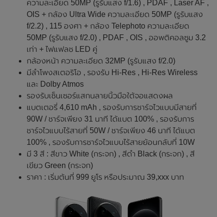
ความละเอียด 50MP (รูรับแสง f/1.6) , PDAF , Laser AF ,
OIS + กล้อง Ultra Wide ความละเอียด 50MP (รูรับแสง
f/2.2) , 115 องศา + กล้อง Telephoto ความละเอียด
50MP (รูรับแสง f/2.0) , PDAF , OIS , ออพติคอลซูม 3.2
เท่า + ไฟแฟลช LED คู่
กล้องหน้า ความละเอียด 32MP (รูรับแสง f/2.0)
มีลำโพงสเตอริโอ , รองรับ Hi-Res , Hi-Res Wireless
และ Dolby Atmos
รองรับเซ็นเซอร์แสกนลายนิ้วมือใต้จอแสดงผล
แบตเตอรี่ 4,610 mAh , รองรับการชาร์จไวแบบมีสายที่
90W / ชาร์จเพียง 31 นาที ได้แบต 100% , รองรับการ
ชาร์จไวแบบไร้สายที่ 50W / ชาร์จเพียง 46 นาที ได้แบต
100% , รองรับการชาร์จไวแบบไร้สายย้อนกลับที่ 10W
มี 3 สี : สีขาว White (กระจก) , สีดำ Black (กระจก) , สี
เขียว Green (กระจก)
ราคา : เริ่มต้นที่ 999 ยูโร หรือประมาณ 39,xxx บาท