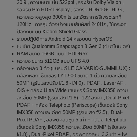
20:9 , ความหนาแน่น 522ppi , รองรับ Dolby Vision ,
รองรับ Pro HDR Display , รองรับ HDR10+ , HLG ,
ความสว่างสูงสุด 3000nits และอัตราการรีเฟรชเรทที่
120Hz , การสุ่มตัวอย่างแบบสัมผัสที่ 240Hz , ใช้กระจก
ป้องกันแบบ Xiaomi Shield Glass
ระบบปฏิบัติการ Android 14 ครอบบน HyperOS
ชิปเซ็ต Qualcomm Snapdragon 8 Gen 3 (4 นาโนเมตร)
RAM ขนาด 16GB แบบ LPDDR5x
ความจุ ขนาด 512GB แบบ UFS 4.0
กล้องหลัง 3 ตัว (แบรนด์ LEICA VARIO-SUMMILUX) :
กล้องหลัก เซ็นเซอร์ LYT-900 ขนาด 1 นิ้ว ความละเอียด
50MP (รูรับแสงปรับ f/1.6 - f/4.0) , PDAF , Laser AF ,
OIS + กล้อง Ultra Wide เซ็นเซอร์ Sony IMX858 ความ
ละเอียด 50MP (รูรับแสง f/1.8) , 122 องศา , Dual-Pixel
PDAF + กล้อง Telephoto (Periscope) เซ็นเซอร์ Sony
IMX858 ความละเอียด 50MP (รูรับแสง f/2.5) , Dual-
Pixel PDAF , ออพติคอลซูม 5 เท่า + กล้อง Telephoto
เซ็นเซอร์ Sony IMX858 ความละเอียด 50MP (รูรับแสง
f/1.8) , Dual-Pixel PDAF , ออพติคอลซูม 3.2 เท่า + ไฟ