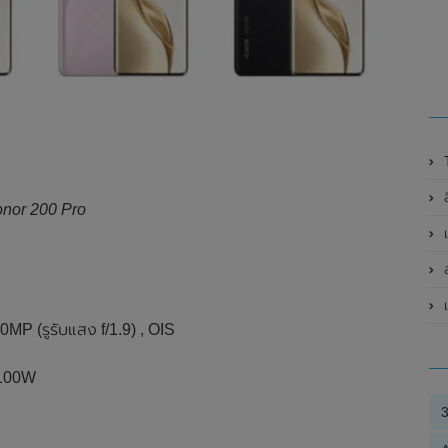
nor 200 Pro
ส
เ
MP (รูรับแสง f/1.9) , OIS
 100W