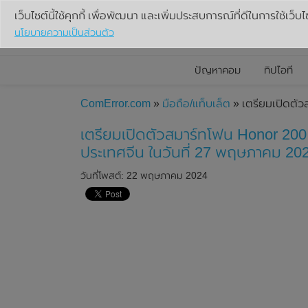
เว็บไซต์นี้ใช้คุกกี้ เพื่อพัฒนา และเพิ่มประสบการณ์ที่ดีในการใช้เว็บไ
นโยบายความเป็นส่วนตัว
ปัญหาคอม
ทิปไอที
ComError.com
»
มือถือ/แท็บเล็ต
» เตรียมเปิดตัว
เตรียมเปิดตัวสมาร์ทโฟน Honor 200 
ประเทศจีน ในวันที่ 27 พฤษภาคม 2024
วันที่โพสต์: 22 พฤษภาคม 2024