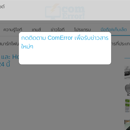
ซต์
ความรู้ไอที
เกมส์
ข่าวไอที
โปรแกรม
มือถือ/แท็บเล็ต
กดติดตาม ComError เพื่อรับข่าวสาร
สมาร์ทโฟน Honor 200 และ Honor 200 Pro อย่างเป็นทางการที่ประเทศ
ใหม่ๆ
และ Honor 200 Pro อย่างเป็นทางการที่
 นี้