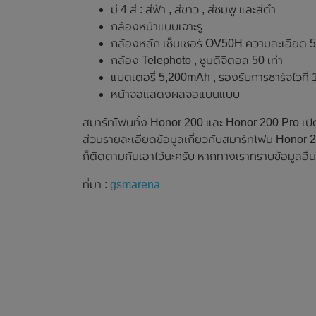
มี 4 สี : สีฟ้า , สีขาว , สีชมพู และสีดำ
กล้องหน้าแบบเจาะรู
กล้องหลัก เซ็นเซอร์ OV50H ความละเอียด 50
กล้อง Telephoto , ซูมดิจิตอล 50 เท่า
แบตเตอรี่ 5,200mAh , รองรับการชาร์จไวที่
หน้าจอแสดงผลจอแบนแบบ
สมาร์ทโฟนทั้ง Honor 200 และ Honor 200 Pro เปิดใ
ส่วนรายละเอียดข้อมูลเกี่ยวกับสมาร์ทโฟน Honor 
ก็ติดตามกันเอาไว้นะครับ หากทางเราทราบข้อมูลอื่นๆ
ที่มา :
gsmarena