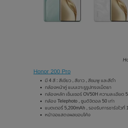
Ho
Honor 200 Pro
มี 4 สี : สีเขียว , สีขาว , สีชมพู และสีดำ
กล้องหน้าคู่ แบบเจาะรูรูปทรงเม็ดยา
กล้องหลัก เซ็นเซอร์ OV50H ความละเอียด 50
กล้อง Telephoto , ซูมดิจิตอล 50 เท่า
แบตเตอรี่ 5,200mAh , รองรับการชาร์จไวที่
หน้าจอแสดงผลขอบโค้ง