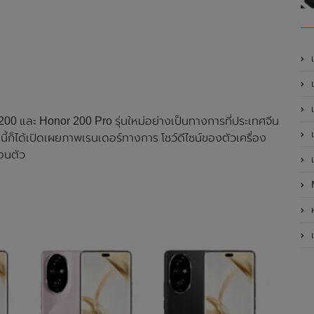
เ
เป
เ
00 และ Honor 200 Pro รุ่นใหม่อย่างเป็นทางการที่ประเทศจีน
เ
นี้ก็ได้เปิดเผยภาพเรนเดอร์ทางการ โชว์ดีไซน์ของตัวเครื่อง
่อนตัว
เ
ห
เ