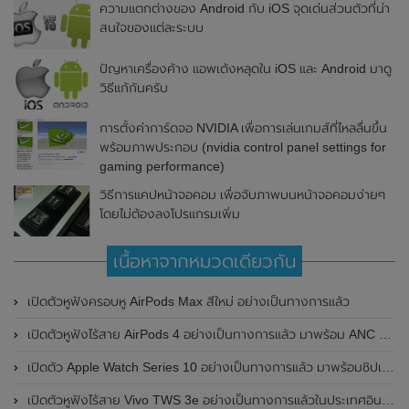
ความแตกต่างของ Android กับ iOS จุดเด่นส่วนตัวที่น่า
สนใจของแต่ละระบบ
ปัญหาเครื่องค้าง แอพเด้งหลุดใน iOS และ Android มาดู
วิธีแก้กันครับ
การตั้งค่าการ์ดจอ NVIDIA เพื่อการเล่นเกมส์ที่ไหลลื่นขึ้น
พร้อมภาพประกอบ (nvidia control panel settings for
gaming performance)
วิธีการแคปหน้าจอคอม เพื่อจับภาพบนหน้าจอคอมง่ายๆ
โดยไม่ต้องลงโปรแกรมเพิ่ม
เนื้อหาจากหมวดเดียวกัน
เปิดตัวหูฟังครอบหู AirPods Max สีใหม่ อย่างเป็นทางการแล้ว
เปิดตัวหูฟังไร้สาย AirPods 4 อย่างเป็นทางการแล้ว มาพร้อม ANC และฟีเจอร์ใหม่มากมาย
เปิดตัว Apple Watch Series 10 อย่างเป็นทางการแล้ว มาพร้อมชิปเซ็ตรุ่น S10
เปิดตัวหูฟังไร้สาย Vivo TWS 3e อย่างเป็นทางการแล้วในประเทศอินเดีย มาพร้อมระบบตัดเสียงรบกวน ANC ที่ 30dB , ป้องกันฝุ่นและกันน้ำที่ระดับ IP54 , แบตเตอรี่สามารถใช้งานนานสูงสุด 36 ชั่วโมง