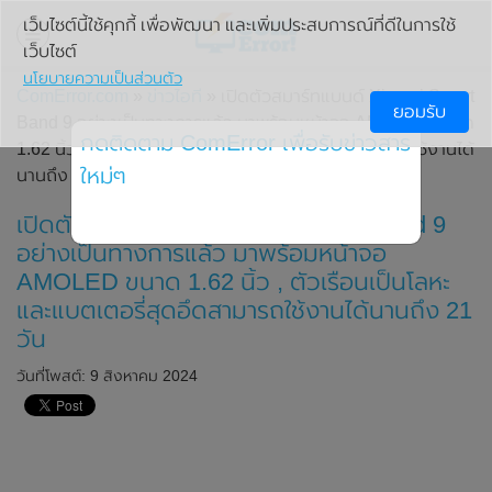
เว็บไซต์นี้ใช้คุกกี้ เพื่อพัฒนา และเพิ่มประสบการณ์ที่ดีในการใช้
เว็บไซต์
นโยบายความเป็นส่วนตัว
ComError.com
»
ข่าวไอที
» เปิดตัวสมาร์ทแบนด์ Xiaomi Smart
ยอมรับ
Band 9 อย่างเป็นทางการแล้ว มาพร้อมหน้าจอ AMOLED ขนาด
กดติดตาม ComError เพื่อรับข่าวสาร
1.62 นิ้ว , ตัวเรือนเป็นโลหะ และแบตเตอรี่สุดอึดสามารถใช้งานได้
ใหม่ๆ
นานถึง 21 วัน
เปิดตัวสมาร์ทแบนด์ Xiaomi Smart Band 9
อย่างเป็นทางการแล้ว มาพร้อมหน้าจอ
AMOLED ขนาด 1.62 นิ้ว , ตัวเรือนเป็นโลหะ
และแบตเตอรี่สุดอึดสามารถใช้งานได้นานถึง 21
วัน
วันที่โพสต์: 9 สิงหาคม 2024