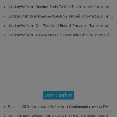
เปิดตัวหูฟังไร้สาย Realme Buds T310 อย่างเป็นทางการในประเทศอินเดีย มาพร้อมระบบตัดเสียงรบกวน ANC สูงสุด 46dB , เสียงรอบทิศทาง 360 องศา , แบตเตอรี่สามารถใช้งานได้นานสูงสุด 40 ชั่วโมง
เปิดตัวสมาร์ทวอทช์ Realme Watch S2 อย่างเป็นทางการในประเทศอินเดีย มาพร้อมตัวเรือนสแตนเลสสตีล , หน้าจอแสดงผล AMOLED ขนาด 1.43 นิ้ว , แบตเตอรี่ขนาดใหญ่ใช้งานได้นาน 20 วัน และรองรับคำสั่งเสียง Super AI Engine ที่ขับเคลื่อนโดย ChatGPT
เปิดตัวหูฟังไร้สาย OnePlus Nord Buds 3 Pro อย่างเป็นทางการแล้ว มาพร้อมระบบตัดเสียงรบกวน (ANC) สามารถลดเสียงรบกวนได้ 49dB และแบตเตอรี่สุดอึดใช้งานได้นานสูงสุดถึง 44 ชั่วโมง
เปิดตัวหูฟังไร้สาย Xiaomi Buds 5 ในประเทศจีนอย่างเป็นทางการแล้ว มาพร้อมระบบตัดเสียงรบกวน ANC , Qualcomm aptX Lossless และ Spatial Audio
บทความอื่นๆ
Realme X3 โผล่ทดสอบประสิทธิภาพบน Geekbench มาพร้อม RAM ขนาด 12GB
เผย!! ราคาของเครื่องเล่นเกมพกพา Asus ROG Ally พร้อมเผยรายละเอียดสเปกก่อนเปิดตัวอย่างเป็นทางการในวันที่ 11 พฤษภาคม 2023 นี้