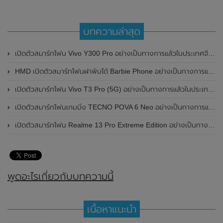
บทความล่าสุด
เปิดตัวสมาร์ทโฟน Vivo Y300 Pro อย่างเป็นทางการแล้วในประเทศจีน มาพร้อมดีไซน์พรีเมี่ยม ทนทาน และแบตเตอรี่สุดอึดขนาดใหญ่ 6,500mAh พร้อมรองรับการชาร์จไว 80W
HMD เปิดตัวสมาร์ทโฟนฝาพับได้ Barbie Phone อย่างเป็นทางการแล้ว มาพร้อมธีมสีชมพูสดใส
เปิดตัวสมาร์ทโฟน Vivo T3 Pro (5G) อย่างเป็นทางการแล้วในประเทศอินเดีย
เปิดตัวสมาร์ทโฟนเกมมิ่ง TECNO POVA 6 Neo อย่างเป็นทางการแล้วในประเทศไทย ในราคา 8,499 บาท
เปิดตัวสมาร์ทโฟน Realme 13 Pro Extreme Edition อย่างเป็นทางการแล้วในประเทศจีน
พูดอะไรเกี่ยวกับบทความนี้
เนื้อหาแนะนำ