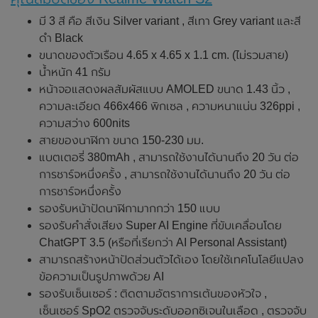
มี 3 สี คือ สีเงิน Silver variant , สีเทา Grey variant และสี
ดำ Black
ขนาดของตัวเรือน 4.65 x 4.65 x 1.1 cm. (ไม่รวมสาย)
น้ำหนัก 41 กรัม
หน้าจอแสดงผลสัมผัสแบบ AMOLED ขนาด 1.43 นิ้ว ,
ความละเอียด 466x466 พิกเซล , ความหนาแน่น 326ppi ,
ความสว่าง 600nits
สายของนาฬิกา ขนาด 150-230 มม.
แบตเตอรี่ 380mAh , สามารถใช้งานได้นานถึง 20 วัน ต่อ
การชาร์จหนึ่งครั้ง , สามารถใช้งานได้นานถึง 20 วัน ต่อ
การชาร์จหนึ่งครั้ง
รองรับหน้าปัดนาฬิกามากกว่า 150 แบบ
รองรับคำสั่งเสียง Super AI Engine ที่ขับเคลื่อนโดย
ChatGPT 3.5 (หรือที่เรียกว่า AI Personal Assistant)
สามารถสร้างหน้าปัดส่วนตัวได้เอง โดยใช้เทคโนโลยีแปลง
ข้อความเป็นรูปภาพด้วย AI
รองรับเซ็นเซอร์ : ติดตามอัตราการเต้นของหัวใจ ,
เซ็นเซอร์ SpO2 ตรวจจับระดับออกซิเจนในเลือด , ตรวจจับ