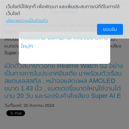
เว็บไซต์นี้ใช้คุกกี้ เพื่อพัฒนา และเพิ่มประสบการณ์ที่ดีในการใช้
เว็บไซต์
นโยบายความเป็นส่วนตัว
ComError.com
»
ข่าวไอที
» เปิดตัวสมาร์ทวอทช์ Realme
ยอมรับ
Watch S2 อย่างเป็นทางการในประเทศอินเดีย มาพร้อมตัวเรือน
กดติดตาม ComError เพื่อรับข่าวสาร
สแตนเลสสตีล , หน้าจอแสดงผล AMOLED ขนาด 1.43 นิ้ว ,
ใหม่ๆ
แบตเตอรี่ขนาดใหญ่ใช้งานได้นาน 20 วัน และรองรับคำสั่งเสียง
Super AI Engine ที่ขับเคลื่อนโดย ChatGPT
เปิดตัวสมาร์ทวอทช์ Realme Watch S2 อย่าง
เป็นทางการในประเทศอินเดีย มาพร้อมตัวเรือน
สแตนเลสสตีล , หน้าจอแสดงผล AMOLED
ขนาด 1.43 นิ้ว , แบตเตอรี่ขนาดใหญ่ใช้งานได้
นาน 20 วัน และรองรับคำสั่งเสียง Super AI E
วันที่โพสต์: 20 สิงหาคม 2024