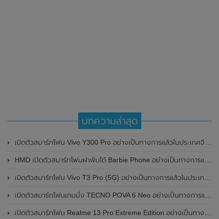
บทความล่าสุด
เปิดตัวสมาร์ทโฟน Vivo Y300 Pro อย่างเป็นทางการแล้วในประเทศจีน มาพร้อมดีไซน์พรีเมี่ยม ทนทาน และแบตเตอรี่สุดอึดขนาดใหญ่ 6,500mAh พร้อมรองรับการชาร์จไว 80W
HMD เปิดตัวสมาร์ทโฟนฝาพับได้ Barbie Phone อย่างเป็นทางการแล้ว มาพร้อมธีมสีชมพูสดใส
เปิดตัวสมาร์ทโฟน Vivo T3 Pro (5G) อย่างเป็นทางการแล้วในประเทศอินเดีย
เปิดตัวสมาร์ทโฟนเกมมิ่ง TECNO POVA 6 Neo อย่างเป็นทางการแล้วในประเทศไทย ในราคา 8,499 บาท
เปิดตัวสมาร์ทโฟน Realme 13 Pro Extreme Edition อย่างเป็นทางการแล้วในประเทศจีน