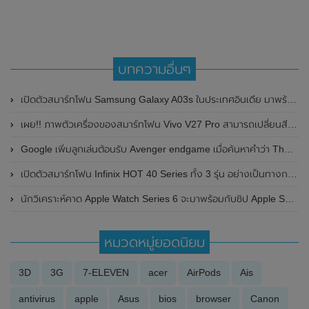
บทความอื่นๆ
เปิดตัวสมาร์ทโฟน Samsung Galaxy A03s ในประเทศอินเดีย มาพร้อมหน้าจอ 6.5 นิ้ว , ชิปเซ็ต MediaTek Helio P35 และแบตเตอรี่ 5,000 mAh
เผย!! ภาพตัวเครื่องของสมาร์ทโฟน Vivo V27 Pro สามารถเปลี่ยนสีได้ ก่อนเปิดตัวที่ประเทศอินเดีย ในวันที่ 1 มีนาคม 2023 นี้
Google เพิ่มลูกเล่นต้อนรับ Avenger endgame เมื่อค้นหาคำว่า Thanos
เปิดตัวสมาร์ทโฟน Infinix HOT 40 Series ทั้ง 3 รุ่น อย่างเป็นทางการแล้ว
นักวิเคราะห์คาด Apple Watch Series 6 จะมาพร้อมกับชิป Apple S6 ใหม่ เร็วและกันน้ำได้มากขึ้น
หมวดหมู่ยอดนิยม
3D
3G
7-ELEVEN
acer
AirPods
Ais
antivirus
apple
Asus
bios
browser
Canon