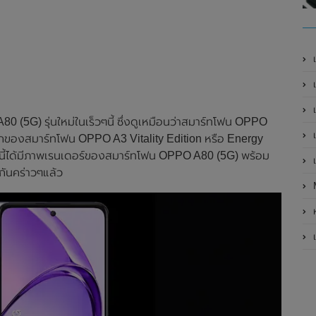
เ
เป
เ
 (5G) รุ่นใหม่ในเร็วๆนี้ ซึ่งดูเหมือนว่าสมาร์ทโฟน OPPO
เ
่วโลกของสมาร์ทโฟน OPPO A3 Vitality Edition หรือ Energy
นนี้ได้มีภาพเรนเดอร์ของสมาร์ทโฟน OPPO A80 (5G) พร้อม
เ
ันคร่าวๆแล้ว
ห
เ