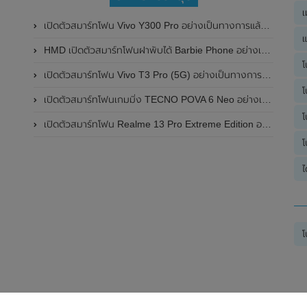
เ
เปิดตัวสมาร์ทโฟน Vivo Y300 Pro อย่างเป็นทางการแล้วในประเทศจีน มาพร้อมดีไซน์พรีเมี่ยม ทนทาน และแบตเตอรี่สุดอึดขนาดใหญ่ 6,500mAh พร้อมรองรับการชาร์จไว 80W
แ
HMD เปิดตัวสมาร์ทโฟนฝาพับได้ Barbie Phone อย่างเป็นทางการแล้ว มาพร้อมธีมสีชมพูสดใส
โ
เปิดตัวสมาร์ทโฟน Vivo T3 Pro (5G) อย่างเป็นทางการแล้วในประเทศอินเดีย
โ
เปิดตัวสมาร์ทโฟนเกมมิ่ง TECNO POVA 6 Neo อย่างเป็นทางการแล้วในประเทศไทย ในราคา 8,499 บาท
โ
เปิดตัวสมาร์ทโฟน Realme 13 Pro Extreme Edition อย่างเป็นทางการแล้วในประเทศจีน
โ
ไ
โ