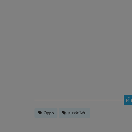
คำ
Oppo
สมาร์ทโฟน