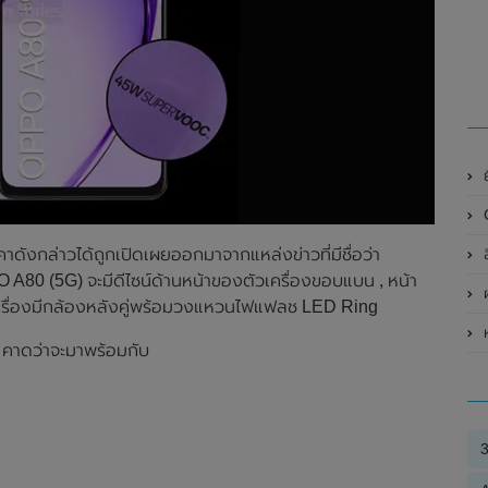
ย
งกล่าวได้ถูกเปิดเผยออกมาจากแหล่งข่าวที่มีชื่อว่า
A80 (5G) จะมีดีไซน์ด้านหน้าของตัวเครื่องขอบแบน , หน้า
ผ
ครื่องมีกล้องหลังคู่พร้อมวงแหวนไฟแฟลช LED Ring
ห
คาดว่าจะมาพร้อมกับ