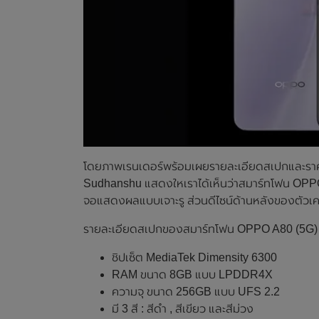
โดยภาพเรนเดอร์พร้อมเผยรายละเอียดสเปกและราคาดั
Sudhanshu แสดงใหเราได้เห็นว่าสมาร์ทโฟน OPPO 
จอแสดงผลแบบเจาะรู ส่วนดีไซน์ด้านหลังของตัวเ
รายละเอียดสเปกของสมาร์ทโฟน OPPO A80 (5G) 
ชิปเซ็ต MediaTek Dimensity 6300
RAM ขนาด 8GB แบบ LPDDR4X
ความจุ ขนาด 256GB แบบ UFS 2.2
มี 3 สี : สีดำ , สีเขียว และสีม่วง