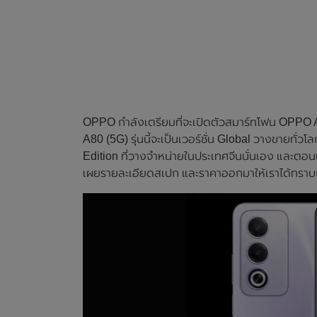
OPPO กำลังเตรียมที่จะเปิดตัวสมาร์ทโฟน OPPO A80
A80 (5G) รุ่นนี้จะเป็นเวอร์ชั่น Global วางขายทั
Edition ที่วางจำหน่ายในประเทศจีนนั่นเอง และตอ
เผยรายละเอียดสเปก และราคาออกมาให้เราได้ทราบก