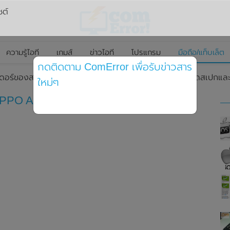
ซต์
ความรู้ไอที
เกมส์
ข่าวไอที
โปรแกรม
มือถือ/แท็บเล็ต
กดติดตาม ComError เพื่อรับข่าวสาร
ดอร์ของสมาร์ทโฟน OPPO A80 (5G) พร้อมเผยรายละเอียดสเปกและราคา 
ใหม่ๆ
OPPO A80 (5G) พร้อมเผยรายละเอียดสเปก