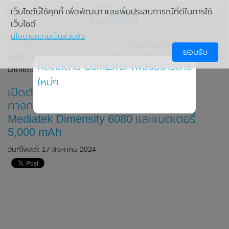
เว็บไซต์นี้ใช้คุกกี้ เพื่อพัฒนา และเพิ่มประสบการณ์ที่ดีในการใช้
เว็บไซต์
นโยบายความเป็นส่วนตัว
ComError.com
»
มือถือ/แท็บเล็ต
» เปิดตัวสมาร์ทโฟน Honor
ยอมรับ
X60i อย่างเป็นทางการในประเทศจีน มาพร้อมชิปเซ็ต Mediatek
กดติดตาม ComError เพื่อรับข่าวสาร
Dimensity 6080 และแบตเตอรี่ 5,000 mAh
ใหม่ๆ
เปิดตัวสมาร์ทโฟน Honor X60i อย่างเป็น
ทางการในประเทศจีน มาพร้อมชิปเซ็ต
Mediatek Dimensity 6080 และแบตเตอรี่
5,000 mAh
วันที่โพสต์: 17 สิงหาคม 2024