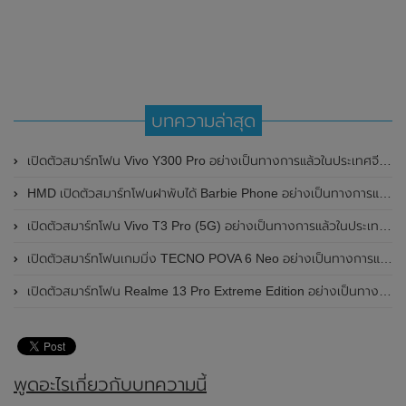
บทความล่าสุด
เปิดตัวสมาร์ทโฟน Vivo Y300 Pro อย่างเป็นทางการแล้วในประเทศจีน มาพร้อมดีไซน์พรีเมี่ยม ทนทาน และแบตเตอรี่สุดอึดขนาดใหญ่ 6,500mAh พร้อมรองรับการชาร์จไว 80W
HMD เปิดตัวสมาร์ทโฟนฝาพับได้ Barbie Phone อย่างเป็นทางการแล้ว มาพร้อมธีมสีชมพูสดใส
เปิดตัวสมาร์ทโฟน Vivo T3 Pro (5G) อย่างเป็นทางการแล้วในประเทศอินเดีย
เปิดตัวสมาร์ทโฟนเกมมิ่ง TECNO POVA 6 Neo อย่างเป็นทางการแล้วในประเทศไทย ในราคา 8,499 บาท
เปิดตัวสมาร์ทโฟน Realme 13 Pro Extreme Edition อย่างเป็นทางการแล้วในประเทศจีน
พูดอะไรเกี่ยวกับบทความนี้