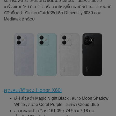
รับการอัพเกรดให้ดีขึ้นกว่าเดิมไม่ว่าจะเป็นด้านของดีไซน์ตัว
เครื่องแบบใหม่ มีแบตเตอรี่ขนาดใหญ่ขึ้น และมีหน้าจอแสดงผลที่
ดียิ่งขึ้นกว่าเดิม แถมยังได้ใช้ชิปเซ็ต Dimensity 6080 ของ
Mediatek อีกด้วย
คุณสมบัติของ Honor X60i
มี 4 สี : สีดำ Magic Night Black , สีขาว Moon Shadow
White , สีม่วง Coral Purple และสีฟ้า Cloud Blue
ขนาดของตัวเครื่อง 161.05 x 74.55 x 7.18 มม.