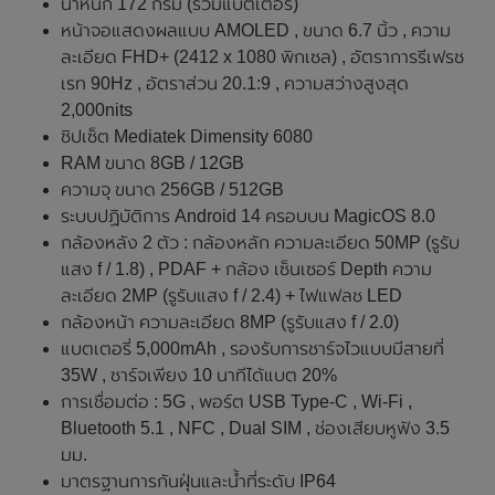
น้ำหนัก 172 กรัม (รวมแบตเตอรี่)
หน้าจอแสดงผลแบบ AMOLED , ขนาด 6.7 นิ้ว , ความ
ละเอียด FHD+ (2412 x 1080 พิกเซล) , อัตราการรีเฟรช
เรท 90Hz , อัตราส่วน 20.1:9 , ความสว่างสูงสุด
2,000nits
ชิปเซ็ต Mediatek Dimensity 6080
RAM ขนาด 8GB / 12GB
ความจุ ขนาด 256GB / 512GB
ระบบปฏิบัติการ Android 14 ครอบบน MagicOS 8.0
กล้องหลัง 2 ตัว : กล้องหลัก ความละเอียด 50MP (รูรับ
แสง f / 1.8) , PDAF + กล้อง เซ็นเซอร์ Depth ความ
ละเอียด 2MP (รูรับแสง f / 2.4) + ไฟแฟลช LED
กล้องหน้า ความละเอียด 8MP (รูรับแสง f / 2.0)
แบตเตอรี่ 5,000mAh , รองรับการชาร์จไวแบบมีสายที่
35W , ชาร์จเพียง 10 นาทีได้แบต 20%
การเชื่อมต่อ : 5G , พอร์ต USB Type-C , Wi-Fi ,
Bluetooth 5.1 , NFC , Dual SIM , ช่องเสียบหูฟัง 3.5
มม.
มาตรฐานการกันฝุ่นและน้ำที่ระดับ IP64