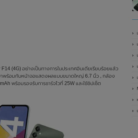
เ
เป
เ
เ
F14 (4G) อย่างเป็นทางการในประเทศอินเดียเรียบร้อยแล้ว
มาพร้อมกับหน้าจอแสดงผลแบบขนาดใหญ่ 6.7 นิ้ว , กล้อง
เ
mAh พร้อมรองรับการชาร์จไวที่ 25W และใช้ชิปเซ็ต
ห
เ