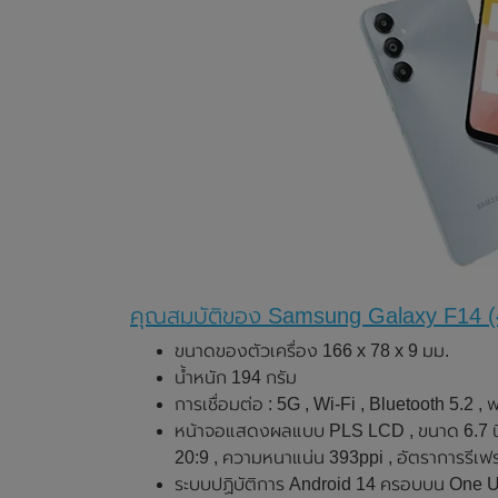
คุณสมบัติของ Samsung Galaxy F14 
ขนาดของตัวเครื่อง 166 x 78 x 9 มม.
น้ำหนัก 194 กรัม
การเชื่อมต่อ : 5G , Wi-Fi , Bluetooth 5.2 
หน้าจอแสดงผลแบบ PLS LCD , ขนาด 6.7 นิ้
20:9 , ความหนาแน่น 393ppi , อัตราการรีเฟ
ระบบปฏิบัติการ Android 14 ครอบบน One U