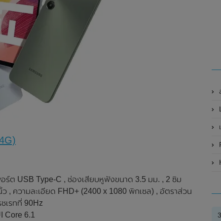
L
เ
(4G)
P
, พอร์ต USB Type-C , ช่องเสียบหูฟังขนาด 3.5 มม. , 2 ซิม
ว , ความละเอียด FHD+ (2400 x 1080 พิกเซล) , อัตราส่วน
รชเรทที่ 90Hz
I Core 6.1