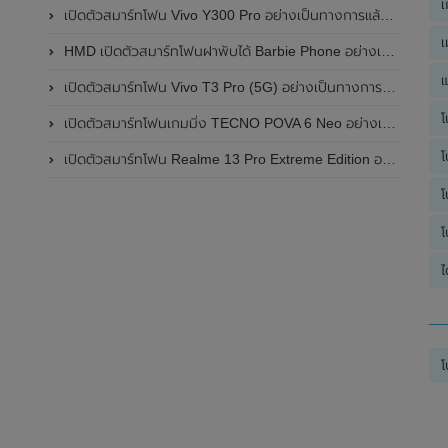
เ
เปิดตัวสมาร์ทโฟน Vivo Y300 Pro อย่างเป็นทางการแล้วในประเทศจีน มาพร้อมดีไซน์พรีเมี่ยม ทนทาน และแบตเตอรี่สุดอึดขนาดใหญ่ 6,500mAh พร้อมรองรับการชาร์จไว 80W
เ
HMD เปิดตัวสมาร์ทโฟนฝาพับได้ Barbie Phone อย่างเป็นทางการแล้ว มาพร้อมธีมสีชมพูสดใส
แ
เปิดตัวสมาร์ทโฟน Vivo T3 Pro (5G) อย่างเป็นทางการแล้วในประเทศอินเดีย
โ
เปิดตัวสมาร์ทโฟนเกมมิ่ง TECNO POVA 6 Neo อย่างเป็นทางการแล้วในประเทศไทย ในราคา 8,499 บาท
โ
เปิดตัวสมาร์ทโฟน Realme 13 Pro Extreme Edition อย่างเป็นทางการแล้วในประเทศจีน
โ
โ
ไ
โ