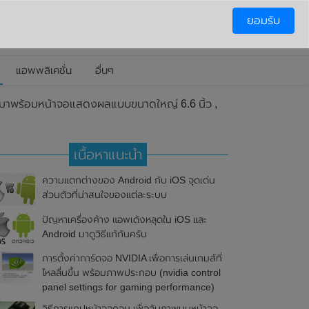
ยอมรับ
แอพพลิเคชั่น
อื่นๆ
 มาพร้อมหน้าจอแสดงผลแบบขนาดใหญ่ 6.6 นิ้ว ,
เนื้อหาแนะนำ
ความแตกต่างของ Android กับ iOS จุดเด่น
ส่วนตัวที่น่าสนใจของแต่ละระบบ
ปัญหาเครื่องค้าง แอพเด้งหลุดใน iOS และ
Android มาดูวิธีแก้กันครับ
การตั้งค่าการ์ดจอ NVIDIA เพื่อการเล่นเกมส์ที่
ไหลลื่นขึ้น พร้อมภาพประกอบ (nvidia control
panel settings for gaming performance)
วิธีการแคปหน้าจอคอม เพื่อจับภาพบนหน้าจอ