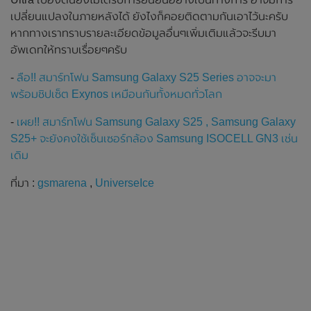
เปลี่ยนแปลงในภายหลังได้ ยังไงก็คอยติดตามกันเอาไว้นะครับ
หากทางเราทราบรายละเอียดข้อมูลอื่นๆเพิ่มเติมแล้วจะรีบมา
อัพเดทให้ทราบเรื่อยๆครับ
-
ลือ!! สมาร์ทโฟน Samsung Galaxy S25 Series อาจจะมา
พร้อมชิปเซ็ต Exynos เหมือนกันทั้งหมดทั่วโลก
-
เผย!! สมาร์ทโฟน Samsung Galaxy S25 , Samsung Galaxy
S25+ จะยังคงใช้เซ็นเซอร์กล้อง Samsung ISOCELL GN3 เช่น
เดิม
ที่มา :
gsmarena
,
UniverseIce