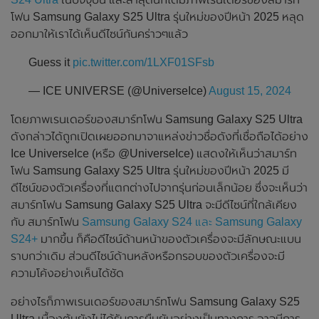
โฟน Samsung Galaxy S25 Ultra รุ่นใหม่ของปีหน้า 2025 หลุด
ออกมาให้เราได้เห็นดีไซน์กันคร่าวๆแล้ว
Guess it
pic.twitter.com/1LXF01SFsb
— ICE UNIVERSE (@UniverseIce)
August 15, 2024
โดยภาพเรนเดอร์ของสมาร์ทโฟน Samsung Galaxy S25 Ultra
ดังกล่าวได้ถูกเปิดเผยออกมาจาแหล่งข่าวชื่อดังที่เชื่อถือได้อย่าง
Ice UniverseIce (หรือ @UniverseIce) แสดงให้เห็นว่าสมาร์ท
โฟน Samsung Galaxy S25 Ultra รุ่นใหม่ของปีหน้า 2025 มี
ดีไซน์ของตัวเครื่องที่แตกต่างไปจากรุ่นก่อนเล็กน้อย ซึ่งจะเห็นว่า
สมาร์ทโฟน Samsung Galaxy S25 Ultra จะมีดีไซน์ที่ใกล้เคียง
กับ สมาร์ทโฟน
Samsung Galaxy S24 และ Samsung Galaxy
S24+
มากขึ้น ก็คือดีไซน์ด้านหน้าของตัวเครื่องจะมีลักษณะแบน
ราบกว่าเดิม ส่วนดีไซน์ด้านหลังหรือกรอบของตัวเครื่องจะมี
ความโค้งอย่างเห็นได้ชัด
อย่างไรก็ภาพเรนเดอร์ของสมาร์ทโฟน Samsung Galaxy S25
Ultra เบื้องต้นยังไม่ได้รับการยืนยันอย่างเป็นทางการ อาจมีการ