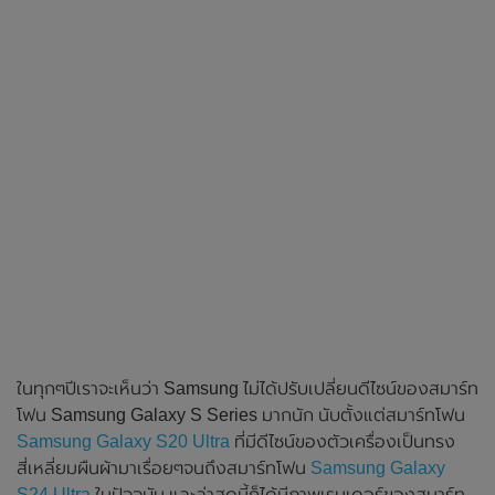
ในทุกๆปีเราจะเห็นว่า Samsung ไม่ได้ปรับเปลี่ยนดีไซน์ของสมาร์ท
โฟน Samsung Galaxy S Series มากนัก นับตั้งแต่สมาร์ทโฟน
Samsung Galaxy S20 Ultra
ที่มีดีไซน์ของตัวเครื่องเป็นทรง
สี่เหลี่ยมผืนผ้ามาเรื่อยๆจนถึงสมาร์ทโฟน
Samsung Galaxy
S24 Ultra
ในปัจจุบัน และล่าสุดนี้ก็ได้มีภาพเรนเดอร์ของสมาร์ท