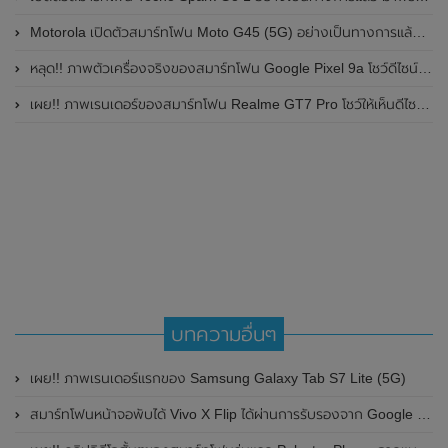
Motorola เปิดตัวสมาร์ทโฟน Moto G45 (5G) อย่างเป็นทางการแล้วในอินเดีย
หลุด!! ภาพตัวเครื่องจริงของสมาร์ทโฟน Google Pixel 9a โชว์ดีไซน์ใหม่ กล้องหลังแบนราบ ไม่มีกรอบของกล้องแล้ว
เผย!! ภาพเรนเดอร์ของสมาร์ทโฟน Realme GT7 Pro โชว์ให้เห็นดีไซน์ใหม่ พร้อมเผยรายละเอียดสเปกที่สำคัญบางส่วน
บทความอื่นๆ
เผย!! ภาพเรนเดอร์แรกของ Samsung Galaxy Tab S7 Lite (5G)
สมาร์ทโฟนหน้าจอพับได้ Vivo X Flip ได้ผ่านการรับรองจาก Google Play Certification แล้ว ลุ้นเปิดตัวภายในเดือนเมษายน 2023 นี้