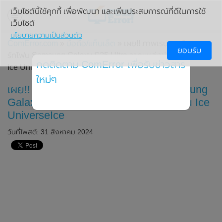
เว็บไซต์นี้ใช้คุกกี้ เพื่อพัฒนา และเพิ่มประสบการณ์ที่ดีในการใช้
เว็บไซต์
นโยบายความเป็นส่วนตัว
ComError.com
»
มือถือ/แท็บเล็ต
» เผย!! ภาพเรนเดอร์ของสมา
ยอมรับ
ร์ทโฟน Samsung Galaxy S25 Ultra จากแหล่งข่าวจอมแม่น
กดติดตาม ComError เพื่อรับข่าวสาร
Ice UniverseIce
ใหม่ๆ
เผย!! ภาพเรนเดอร์ของสมาร์ทโฟน Samsung
Galaxy S25 Ultra จากแหล่งข่าวจอมแม่น Ice
UniverseIce
วันที่โพสต์: 31 สิงหาคม 2024