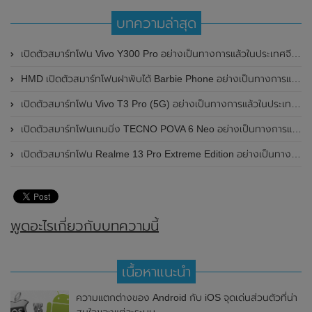
บทความล่าสุด
เปิดตัวสมาร์ทโฟน Vivo Y300 Pro อย่างเป็นทางการแล้วในประเทศจีน มาพร้อมดีไซน์พรีเมี่ยม ทนทาน และแบตเตอรี่สุดอึดขนาดใหญ่ 6,500mAh พร้อมรองรับการชาร์จไว 80W
HMD เปิดตัวสมาร์ทโฟนฝาพับได้ Barbie Phone อย่างเป็นทางการแล้ว มาพร้อมธีมสีชมพูสดใส
เปิดตัวสมาร์ทโฟน Vivo T3 Pro (5G) อย่างเป็นทางการแล้วในประเทศอินเดีย
เปิดตัวสมาร์ทโฟนเกมมิ่ง TECNO POVA 6 Neo อย่างเป็นทางการแล้วในประเทศไทย ในราคา 8,499 บาท
เปิดตัวสมาร์ทโฟน Realme 13 Pro Extreme Edition อย่างเป็นทางการแล้วในประเทศจีน
พูดอะไรเกี่ยวกับบทความนี้
เนื้อหาแนะนำ
ความแตกต่างของ Android กับ iOS จุดเด่นส่วนตัวที่น่า