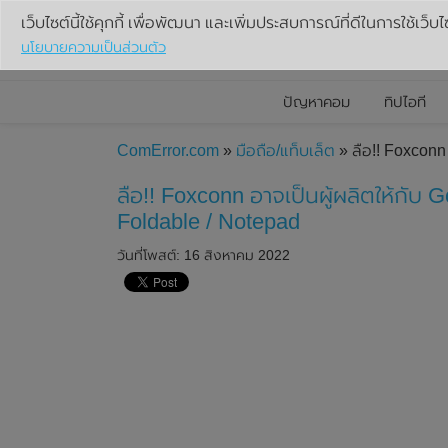
เว็บไซต์นี้ใช้คุกกี้ เพื่อพัฒนา และเพิ่มประสบการณ์ที่ดีในการใช้เว็บไ
นโยบายความเป็นส่วนตัว
ปัญหาคอม
ทิปไอที
ComError.com
»
มือถือ/แท็บเล็ต
» ลือ!! Foxconn
ลือ!! Foxconn อาจเป็นผู้ผลิตให้กับ 
Foldable / Notepad
วันที่โพสต์: 16 สิงหาคม 2022