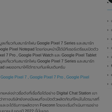
เ
เป
เ
ูลเกี่ยวกับสมาร์ทโฟน Google Pixel 7 Series และสมาร์ท
เ
le Pixel Notepad โดยก่อนหน้านี้ได้มีทีเซอร์เตรียมเปิดตัว
xel 7 Pro , Google Pixel Watch และ Google Pixel Tablet
เ
้อมูลเกี่ยวกับสมาร์ทโฟน Google Pixel 7 Series และสมาร์ท
d เผยออกมาให้ได้ทราบกันเพิ่มเติมครับ
ห
 Google Pixel 7 , Google Pixel 7 Pro , Google Pixel
เ
ล่งข่าวชื่อดังที่เชื่อถือได้อย่าง Digital Chat Station เขา
ว่าทางบริษัทยังคงมีแผนที่จะเปิดตัวผลิตภัณฑ์ใหม่ในไตรมาสที่
้ และจะได้รับการผลิตจาก Foxconn โดยจะเริ่มดำเนินการอย่าง
ันยายน) ของปี 2022 นี้นั่นเอง