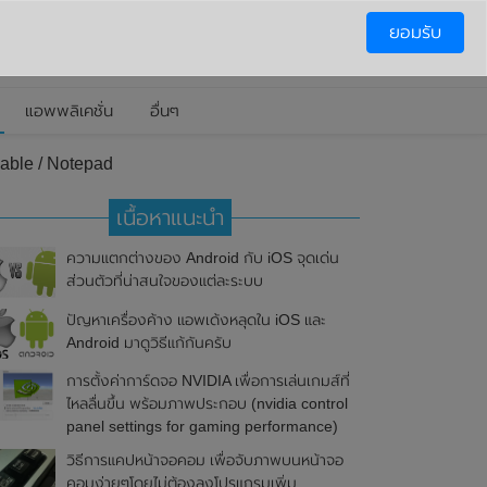
ยอมรับ
แอพพลิเคชั่น
อื่นๆ
dable / Notepad
เนื้อหาแนะนำ
ความแตกต่างของ Android กับ iOS จุดเด่น
ส่วนตัวที่น่าสนใจของแต่ละระบบ
ปัญหาเครื่องค้าง แอพเด้งหลุดใน iOS และ
Android มาดูวิธีแก้กันครับ
การตั้งค่าการ์ดจอ NVIDIA เพื่อการเล่นเกมส์ที่
ไหลลื่นขึ้น พร้อมภาพประกอบ (nvidia control
panel settings for gaming performance)
วิธีการแคปหน้าจอคอม เพื่อจับภาพบนหน้าจอ
คอมง่ายๆโดยไม่ต้องลงโปรแกรมเพิ่ม