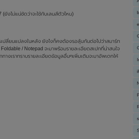
A
 (ยังไม่แน่ชัดว่าจะใช้กับเลนส์ตัวไหน)
e
รเปลี่ยนแปลงในหลัง ยังไงก็คงต้องรอลุ้นกันต่อไปว่าสมาร์ท
l Foldable / Notepad จะมาพร้อมรายละเอียดสเปกที่น่าสนใจ
ทางเราทราบรายละเอียดข้อมูลอื่นๆเพิ่มเติมจะมาอัพเดทให้
N
P
R
S