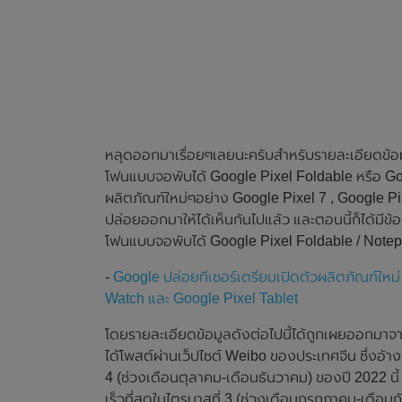
หลุดออกมาเรื่อยๆเลยนะครับสำหรับรายละเอียดข้อม
โฟนแบบจอพับได้ Google Pixel Foldable หรือ Goog
ผลิตภัณฑ์ใหม่ๆอย่าง Google Pixel 7 , Google Pi
ปล่อยออกมาให้ได้เห็นกันไปแล้ว และตอนนี้ก็ได้มีข
โฟนแบบจอพับได้ Google Pixel Foldable / Notepa
-
Google ปล่อยทีเซอร์เตรียมเปิดตัวผลิตภัณฑ์ใหม่
Watch และ Google Pixel Tablet
โดยรายละเอียดข้อมูลดังต่อไปนี้ได้ถูกเผยออกมาจากแห
ได้โพสต์ผ่านเว็ปไซต์ Weibo ของประเทศจีน ซึ่งอ้าง
4 (ช่วงเดือนตุลาคม-เดือนธันวาคม) ของปี 2022 นี
เร็วที่สุดในไตรมาสที่ 3 (ช่วงเดือนกรกฎาคม-เดือนก