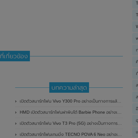
T
T
ก
ที่เกี่ยวข้อง
ค
ภ
บทความล่าสุด
ส
เปิดตัวสมาร์ทโฟน Vivo Y300 Pro อย่างเป็นทางการแล้วในประเทศจีน มาพร้อมดีไซน์พรีเมี่ยม ทนทาน และแบตเตอรี่สุดอึดขนาดใหญ่ 6,500mAh พร้อมรองรับการชาร์จไว 80W
อ
HMD เปิดตัวสมาร์ทโฟนฝาพับได้ Barbie Phone อย่างเป็นทางการแล้ว มาพร้อมธีมสีชมพูสดใส
อ
เปิดตัวสมาร์ทโฟน Vivo T3 Pro (5G) อย่างเป็นทางการแล้วในประเทศอินเดีย
เ
เปิดตัวสมาร์ทโฟนเกมมิ่ง TECNO POVA 6 Neo อย่างเป็นทางการแล้วในประเทศไทย ในราคา 8,499 บาท