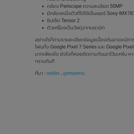
กล้อง Periscope ความละเอียด 50MP
มีกล้องหนึ่งตัวที่ได้ใช้เซ็นเซอร์ Sony IMX787
ชิปเซ็ต Tensor 2
ตัวเครื่องเป็นวัสดุจากเซรามิก
อย่างไรก็ตามรายละเอียดข้อมูลเบื้องต้นอาจจะมีกา
โฟนทั้ง Google Pixel 7 Series และ Google Pixe
มากเพียงใด ยังไงก็คอยติดตามกันเอาไว้นะครับ หาก
ทราบทันที
ที่มา :
weibo
,
gsmarena