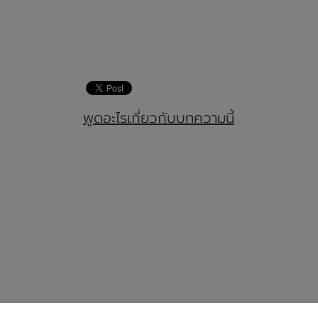
พูดอะไรเกี่ยวกับบทความนี้