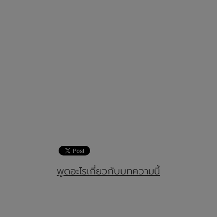
พูดอะไรเกี่ยวกับบทความนี้