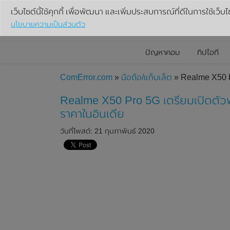
เว็บไซต์นี้ใช้คุกกี้ เพื่อพัฒนา และเพิ่มประสบการณ์ที่ดีในการใช้เว็บไ
นโยบายความเป็นส่วนตัว
ปัญหาคอม
ทิปไอที
ComError.com
»
มือถือ/แท็บเล็ต
» Realme X50 Pr
Realme X50 Pro 5G เตรียมเปิดตัวพร
ราคาในอินเดีย
วันที่โพสต์: 21 กุมภาพันธ์ 2020