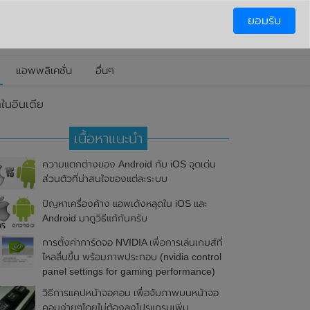
ยอมรับ
แอพพลิเคชั่น
อื่นๆ
ในอินเดีย
เนื้อหาแนะนำ
ความแตกต่างของ Android กับ iOS จุดเด่น
ส่วนตัวที่น่าสนใจของแต่ละระบบ
ปัญหาเครื่องค้าง แอพเด้งหลุดใน iOS และ
Android มาดูวิธีแก้กันครับ
การตั้งค่าการ์ดจอ NVIDIA เพื่อการเล่นเกมส์ที่
ไหลลื่นขึ้น พร้อมภาพประกอบ (nvidia control
panel settings for gaming performance)
วิธีการแคปหน้าจอคอม เพื่อจับภาพบนหน้าจอ
คอมง่ายๆโดยไม่ต้องลงโปรแกรมเพิ่ม