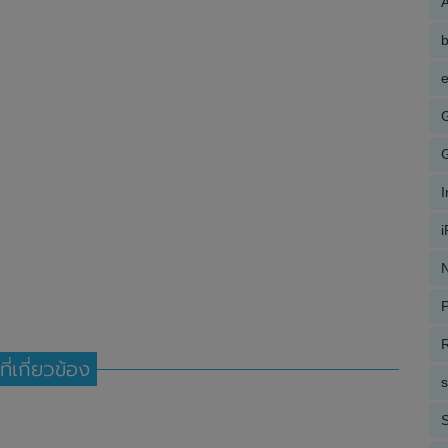
A
e
N
P
R
ที่เกี่ยวข้อง
S