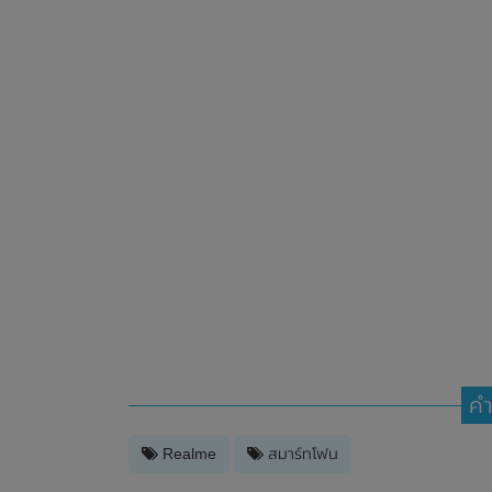
คำ
Realme
สมาร์ทโฟน