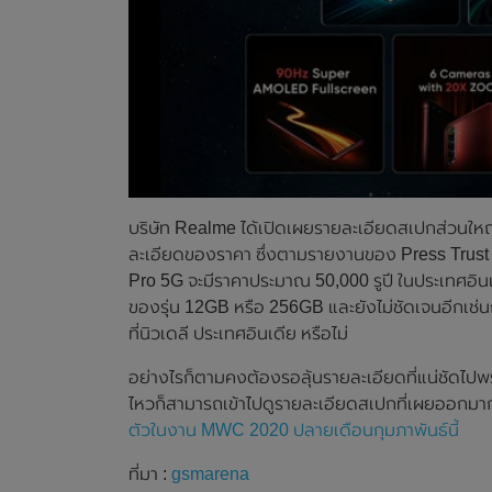
บริษัท Realme ได้เปิดเผยรายละเอียดสเปกส่วนใหญ
ละเอียดของราคา ซึ่งตามรายงานของ Press Trust o
Pro 5G จะมีราคาประมาณ 50,000 รูปี ในประเทศอินเดี
ของรุ่น 12GB หรือ 256GB และยังไม่ชัดเจนอีกเช่นก
ที่นิวเดลี ประเทศอินเดีย หรือไม่
อย่างไรก็ตามคงต้องรอลุ้นรายละเอียดที่แน่ชัดไปพร้
ไหวก็สามารถเข้าไปดูรายละเอียดสเปกที่เผยออกมาก่อน
ตัวในงาน MWC 2020 ปลายเดือนกุมภาพันธ์นี้
ที่มา :
gsmarena