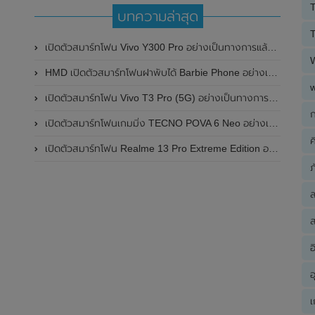
T
บทความล่าสุด
T
เปิดตัวสมาร์ทโฟน Vivo Y300 Pro อย่างเป็นทางการแล้วในประเทศจีน มาพร้อมดีไซน์พรีเมี่ยม ทนทาน และแบตเตอรี่สุดอึดขนาดใหญ่ 6,500mAh พร้อมรองรับการชาร์จไว 80W
HMD เปิดตัวสมาร์ทโฟนฝาพับได้ Barbie Phone อย่างเป็นทางการแล้ว มาพร้อมธีมสีชมพูสดใส
เปิดตัวสมาร์ทโฟน Vivo T3 Pro (5G) อย่างเป็นทางการแล้วในประเทศอินเดีย
ก
เปิดตัวสมาร์ทโฟนเกมมิ่ง TECNO POVA 6 Neo อย่างเป็นทางการแล้วในประเทศไทย ในราคา 8,499 บาท
ค
เปิดตัวสมาร์ทโฟน Realme 13 Pro Extreme Edition อย่างเป็นทางการแล้วในประเทศจีน
ภ
ส
อ
อ
เ