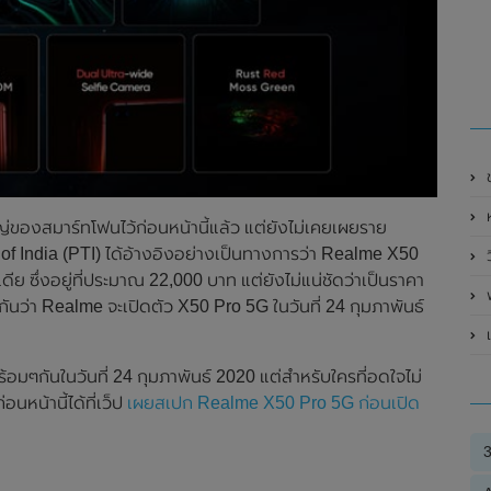
ช
่ของสมาร์ทโฟนไว้ก่อนหน้านี้แล้ว แต่ยังไม่เคยเผยราย
f India (PTI) ได้อ้างอิงอย่างเป็นทางการว่า Realme X50
ย ซึ่งอยู่ที่ประมาณ 22,000 บาท แต่ยังไม่แน่ชัดว่าเป็นราคา
พ
ันว่า Realme จะเปิดตัว X50 Pro 5G ในวันที่ 24 กุมภาพันธ์
เ
อมๆกันในวันที่ 24 กุมภาพันธ์ 2020 แต่สำหรับใครที่อดใจไม่
หน้านี้ได้ที่เว็ป
เผยสเปก Realme X50 Pro 5G ก่อนเปิด