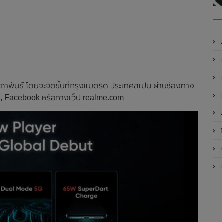
เ
เป
เ
ภาพันธ์ โดยจะจัดขึ้นที่กรุงแมดริด ประเทศสเปน ผ่านช่องทาง
เ
e , Facebook หรือทางเว็ป realme.com
เ
ห
เ