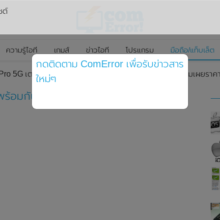
ซต์
ความรู้ไอที
เกมส์
ข่าวไอที
โปรแกรม
มือถือ/แท็บเล็ต
กดติดตาม ComError เพื่อรับข่าวสาร
o 5G เตรียมเปิดตัวพร้อมกันทั่วโลก 24 กุมภาพันธ์นี้ พร้อมเผยราคา
ใหม่ๆ
้อมกันทั่วโลก 24 กุมภาพันธ์นี้ พร้อมเผย