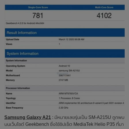
Samsung Galaxy A21
: มีหมายเลขรุ่นเป็น SM-A215U ถูกพบ
บนเว็บไซต์ Geekbench ซึ่งใช้ชิปเซ็ต MediaTek Helio P35 ที่มา