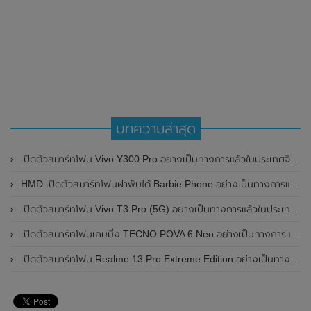
บทความล่าสุด
เปิดตัวสมาร์ทโฟน Vivo Y300 Pro อย่างเป็นทางการแล้วในประเทศจีน มาพร้อมดีไซน์พรีเมี่ยม ทนทาน และแบตเตอรี่สุดอึดขนาดใหญ่ 6,500mAh พร้อมรองรับการชาร์จไว 80W
HMD เปิดตัวสมาร์ทโฟนฝาพับได้ Barbie Phone อย่างเป็นทางการแล้ว มาพร้อมธีมสีชมพูสดใส
เปิดตัวสมาร์ทโฟน Vivo T3 Pro (5G) อย่างเป็นทางการแล้วในประเทศอินเดีย
เปิดตัวสมาร์ทโฟนเกมมิ่ง TECNO POVA 6 Neo อย่างเป็นทางการแล้วในประเทศไทย ในราคา 8,499 บาท
เปิดตัวสมาร์ทโฟน Realme 13 Pro Extreme Edition อย่างเป็นทางการแล้วในประเทศจีน