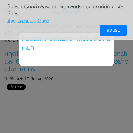
เว็บไซต์นี้ใช้คุกกี้ เพื่อพัฒนา และเพิ่มประสบการณ์ที่ดีในการใช้
เว็บไซต์
นโยบายความเป็นส่วนตัว
ComError.com
»
มือถือ/แท็บเล็ต
» หลุด!! สเปคของ Galaxy
ยอมรับ
A21 บน Geekbench และ Galaxy A31 บนฐานข้อมูลของ FCC
กดติดตาม ComError เพื่อรับข่าวสาร
อย่างเป็นทางการ
ใหม่ๆ
หลุด!! สเปคของ Galaxy A21 บน Geekbench
และ Galaxy A31 บนฐานข้อมูลของ FCC อย่าง
เป็นทางการ
วันที่โพสต์: 17 มีนาคม 2020