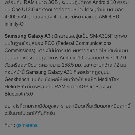
พร้อมกับ RAM ขนาด 3GB , ระบบปฏิบัติการ Android 10 ครอบ
บน One UI 2.0 และจากข่าวลือก่อนหน้านี้ได้ระบุว่ามีแบตเตอรี่
4,000 mAh , กล้องหลัง 4 ตัว และมีหน้าจอแบบ AMOLED
Infinity-O
Samsung Galaxy A3
: มีหมายเลขรุ่นเป็น SM-A315F ถูกพบ
บนในฐานข้อมูลของ FCC (Federal Communications
Commissions) แต่ยังไม่มีการเปิดเผยรายละเอียดใหม่ๆเพิ่มเติม
นอกจากจะมีระบบปฏิบัติการ Android 10 ครอบบน One UI 2.0 ,
ตัวเครื่องจะมีขนาดความยาว 158.5 มม. และความกว้าง 72 มม.
ก่อนหน้านี้ Samsung Galaxy A31 ก็เคยปรากฏอยู่บน
Geekbench เช่นกัน ซึ่งเผยให้เห็นว่าจะใช้ชิปเซ็ต MediaTek
Helio P65 ที่มาพร้อมกับ RAM ขนาด 4GB และรองรับ
Bluetooth 5.0
อย่างไรก็ตามหากมีข้อมูลและรายละเอียดเพิ่มเติมนอกเหนือจากนี้
จะรีบมาอัปเดทให้ทันทีครับ
ที่มา :
gsmarena