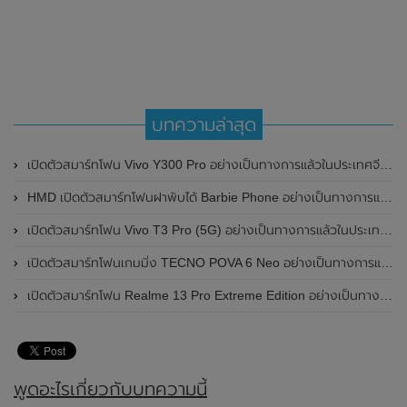
บทความล่าสุด
เปิดตัวสมาร์ทโฟน Vivo Y300 Pro อย่างเป็นทางการแล้วในประเทศจีน มาพร้อมดีไซน์พรีเมี่ยม ทนทาน และแบตเตอรี่สุดอึดขนาดใหญ่ 6,500mAh พร้อมรองรับการชาร์จไว 80W
HMD เปิดตัวสมาร์ทโฟนฝาพับได้ Barbie Phone อย่างเป็นทางการแล้ว มาพร้อมธีมสีชมพูสดใส
เปิดตัวสมาร์ทโฟน Vivo T3 Pro (5G) อย่างเป็นทางการแล้วในประเทศอินเดีย
เปิดตัวสมาร์ทโฟนเกมมิ่ง TECNO POVA 6 Neo อย่างเป็นทางการแล้วในประเทศไทย ในราคา 8,499 บาท
เปิดตัวสมาร์ทโฟน Realme 13 Pro Extreme Edition อย่างเป็นทางการแล้วในประเทศจีน
พูดอะไรเกี่ยวกับบทความนี้