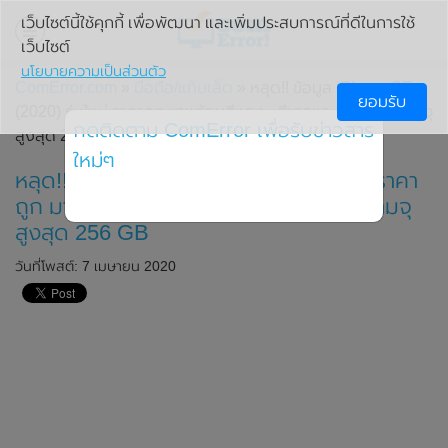
เว็บไซต์นี้ใช้คุกกี้ เพื่อพัฒนา และเพิ่มประสบการณ์ที่ดีในการใช้
เว็บไซต์
นโยบายความเป็นส่วนตัว
ComError.com
»
มือถือ/แท็บเล็ต
» หลุด!! ข้อมูล iPhone SE
ยอมรับ
(2020) รุ่นใหม่ ราคาถูก มาพร้อมสีแดง , สีขาวและสีดำ ที่มีความจุ
กดติดตาม ComError เพื่อรับข่าวสาร
สูงสุด 256 GB
ใหม่ๆ
หลุด!! ข้อมูล iPhone SE (2020) รุ่นใหม่ ราคา
ถูก มาพร้อมสีแดง , สีขาวและสีดำ ที่มีความจุ
สูงสุด 256 GB
วันที่โพสต์: 7 เมษายน 2020