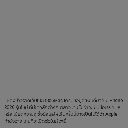
แหล่งข่าวจากเว็ปไซต์ 9to5Mac ได้รับข้อมูลใหม่เกี่ยวกับ iPhone
2020 รุ่นใหม่ ที่มีข่าวลือต่างๆมายาวนาน ไม่ว่าจะเป็นชื่อเรียก , สี
หรือแม้แต่ความจุ ซึ่งข้อมูลใหม่ในครั้งนี้อาจเป็นไปได้ว่า Apple
กำลังวางแผนที่จะเปิดตัวในเร็วๆนี้