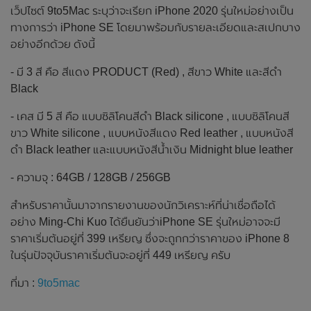
เว็ปไซต์ 9to5Mac ระบุว่าจะเรียก iPhone 2020 รุ่นใหม่อย่างเป็น
ทางการว่า iPhone SE โดยมาพร้อมกับรายละเอียดและสเปกบาง
อย่างอีกด้วย ดังนี้
- มี 3 สี คือ สีแดง PRODUCT (Red) , สีขาว White และสีดำ
Black
- เคส มี 5 สี คือ แบบซิลิโคนสีดำ Black silicone , แบบซิลิโคนสี
ขาว White silicone , แบบหนังสีแดง Red leather , แบบหนังสี
ดำ Black leather และแบบหนังสีน้ำเงิน Midnight blue leather
- ความจุ : 64GB / 128GB / 256GB
สำหรับราคานั้นมาจากรายงานของนักวิเคราะห์ที่น่าเชื่อถือได้
อย่าง Ming-Chi Kuo ได้ยืนยันว่าiPhone SE รุ่นใหม่อาจจะมี
ราคาเริ่มต้นอยู่ที่ 399 เหรียญ ซึ่งจะถูกกว่าราคาของ iPhone 8
ในรุ่นปัจจุบันราคาเริ่มต้นจะอยู่ที่ 449 เหรียญ ครับ
ที่มา :
9to5mac