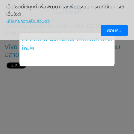
เว็บไซต์นี้ใช้คุกกี้ เพื่อพัฒนา และเพิ่มประสบการณ์ที่ดีในการใช้
เว็บไซต์
นโยบายความเป็นส่วนตัว
ComError.com
»
มือถือ/แท็บเล็ต
» Vivo X30 5G เตรียมเปิด
ยอมรับ
ตัวในช่วงธันวาคม ปลายปี 2019 นี้
กดติดตาม ComError เพื่อรับข่าวสาร
Vivo X30 5G เตรียมเปิดตัวในช่วงธันวาคม
ใหม่ๆ
ปลายปี 2019 นี้