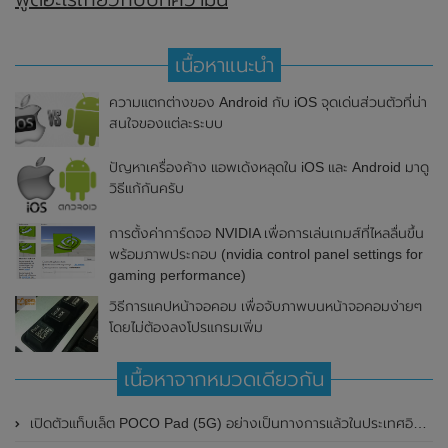
เนื้อหาแนะนำ
ความแตกต่างของ Android กับ iOS จุดเด่นส่วนตัวที่น่า
สนใจของแต่ละระบบ
ปัญหาเครื่องค้าง แอพเด้งหลุดใน iOS และ Android มาดู
วิธีแก้กันครับ
การตั้งค่าการ์ดจอ NVIDIA เพื่อการเล่นเกมส์ที่ไหลลื่นขึ้น
พร้อมภาพประกอบ (nvidia control panel settings for
gaming performance)
วิธีการแคปหน้าจอคอม เพื่อจับภาพบนหน้าจอคอมง่ายๆ
โดยไม่ต้องลงโปรแกรมเพิ่ม
เนื้อหาจากหมวดเดียวกัน
เปิดตัวแท็บเล็ต POCO Pad (5G) อย่างเป็นทางการแล้วในประเทศอินเดีย มาพร้อมชิปเซ็ต Snapdragon 7s Gen 2 ของ Qualcomm และรองรับเครือข่าย 5G