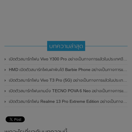
บทความล่าสุด
เปิดตัวสมาร์ทโฟน Vivo Y300 Pro อย่างเป็นทางการแล้วในประเทศจีน มาพร้อมดีไซน์พรีเมี่ยม ทนทาน และแบตเตอรี่สุดอึดขนาดใหญ่ 6,500mAh พร้อมรองรับการชาร์จไว 80W
HMD เปิดตัวสมาร์ทโฟนฝาพับได้ Barbie Phone อย่างเป็นทางการแล้ว มาพร้อมธีมสีชมพูสดใส
เปิดตัวสมาร์ทโฟน Vivo T3 Pro (5G) อย่างเป็นทางการแล้วในประเทศอินเดีย
เปิดตัวสมาร์ทโฟนเกมมิ่ง TECNO POVA 6 Neo อย่างเป็นทางการแล้วในประเทศไทย ในราคา 8,499 บาท
เปิดตัวสมาร์ทโฟน Realme 13 Pro Extreme Edition อย่างเป็นทางการแล้วในประเทศจีน
พูดอะไรเกี่ยวกับบทความนี้