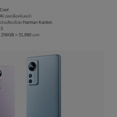
dCool
 AI ปลดล็อคใบหน้า
ับแต่งเสียงโดย Harman Kardon
13
ด 256GB = 31,990 บาท