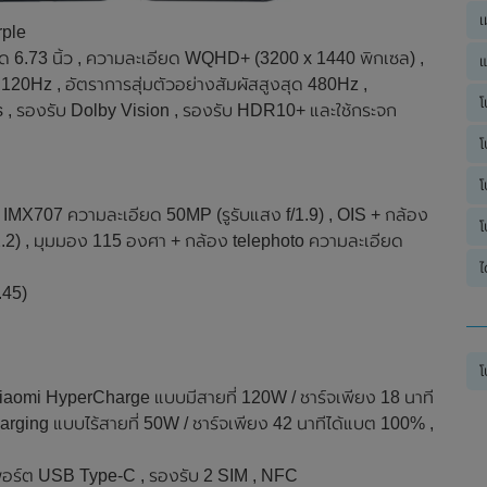
เ
rple
73 นิ้ว , ความละเอียด WQHD+ (3200 x 1440 พิกเซล) ,
แ
 120Hz , อัตราการสุ่มตัวอย่างสัมผัสสูงสุด 480Hz ,
โ
ts , รองรับ Dolby Vision , รองรับ HDR10+ และใช้กระจก
โ
โ
y IMX707 ความละเอียด 50MP (รูรับแสง f/1.9) , OIS + กล้อง
โ
2.2) , มุมมอง 115 องศา + กล้อง telephoto ความละเอียด
ไ
.45)
โ
iaomi HyperCharge แบบมีสายที่ 120W / ชาร์จเพียง 18 นาที
rging แบบไร้สายที่ 50W / ชาร์จเพียง 42 นาทีได้แบต 100% ,
 , พอร์ต USB Type-C , รองรับ 2 SIM , NFC