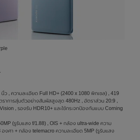
rple
1
ว , ความละเอียด Full HD+ (2400 x 1080 พิกเซล) , 419
ัตราการสุ่มตัวอย่างสัมผัสสูงสุด 480Hz , อัตราส่วน 20:9 ,
y Vision , รองรับ HDR10+ และใช้กระจกป้องกันแบบ Corning
0MP (รูรับแสง f/1.88) , OIS + กล้อง ultra-wide ความ
23 องศา + กล้อง telemacro ความละเอียด 5MP (รูรับแสง