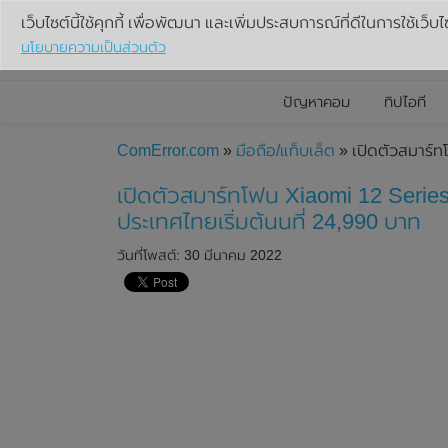
เว็บไซต์นี้ใช้คุกกี้ เพื่อพัฒนา และเพิ่มประสบการณ์ที่ดีในการใช้เว็บไ
นโยบายความเป็นส่วนตัว
ปัญหาคอม
ทิปไอที
ComError.com
»
มือถือ/แท็บเล็ต
» เปิดตัวสมาร์ทโ
เปิดตัวสมาร์ทโฟน Xiaomi 12 Series 
ประเทศไทยเริ่มต้นนที่ 24,990 บาท
วันที่โพสต์: 30 มีนาคม 2022