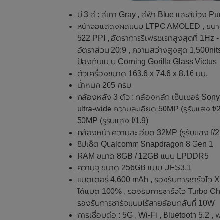
มี 3 สี : สีเทา Gray , สีฟ้า Blue และสีม่วง Pu
หน้าจอแสดงผลแบบ LTPO AMOLED , ขนาด 6.
522 PPI , อัตราการรีเฟรชเรทสูงสุดที่ 1Hz -
อัตราส่วน 20:9 , ความสว่างสูงสุด 1,500ni
ป้องกันแบบ Corning Gorilla Glass Victus
ตัวเครื่องขนาด 163.6 x 74.6 x 8.16 มม.
น้ำหนัก 205 กรัม
กล้องหลัง 3 ตัว : กล้องหลัก เซ็นเซอร์ Son
ultra-wide ความละเอียด 50MP (รูรับแสง f/
50MP (รูรับแสง f/1.9)
กล้องหน้า ความละเอียด 32MP (รูรับแสง f/2
ชิปเซ็ต Qualcomm Snapdragon 8 Gen 1
RAM ขนาด 8GB / 12GB แบบ LPDDR5
ความจุ ขนาด 256GB แบบ UFS3.1
แบตเตอรี่ 4,600 mAh , รองรับการชาร์จไว X
ได้แบต 100% , รองรับการชาร์จไว Turbo Cha
รองรับการชาร์จแบบไร้สายย้อนกลับที่ 10W
การเชื่อมต่อ : 5G , Wi-Fi , Bluetooth 5.2