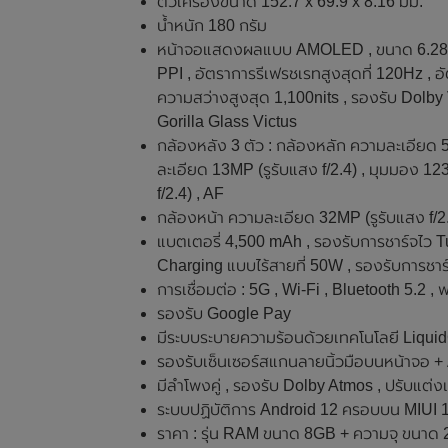
ตัวเครื่องขนาด 152.7 x 69.9 x 8.16 มม.
น้ำหนัก 180 กรัม
หน้าจอแสดงผลแบบ AMOLED , ขนาด 6.28 นิ้
PPI , อัตราการรีเฟรชเรทสูงสุดที่ 120Hz , อ
ความสว่างสูงสุด 1,100nits , รองรับ Dolb
Gorilla Glass Victus
กล้องหลัง 3 ตัว : กล้องหลัก ความละเอียด 5
ละเอียด 13MP (รูรับแสง f/2.4) , มุมมอง 1
f/2.4) , AF
กล้องหน้า ความละเอียด 32MP (รูรับแสง f/2
แบตเตอรี่ 4,500 mAh , รองรับการชาร์จไว T
Charging แบบไร้สายที่ 50W , รองรับการชาร
การเชื่อมต่อ : 5G , Wi-Fi , Bluetooth 5.2
รองรับ Google Pay
มีระบบระบายความร้อนด้วยเทคโนโลยี Liqui
รองรับเซ็นเซอร์สแกนลายนิ้วมือบนหน้าจอ +
มีลำโพงคู่ , รองรับ Dolby Atmos , ปรับแต
ระบบปฏิบัติการ Android 12 ครอบบน MIUI 
ราคา : รุ่น RAM ขนาด 8GB + ความจุ ขนาด