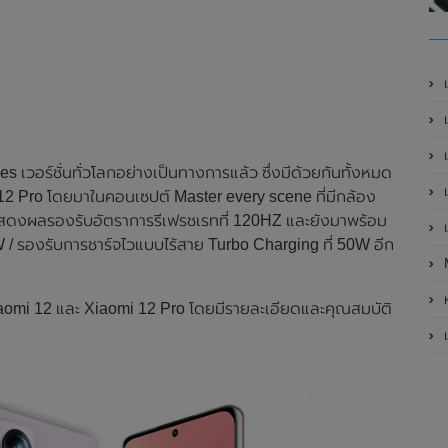
เ
เป
เ
เวอร์ชั่นทั่วโลกอย่างเป็นทางการแล้ว ซึ่งมีด้วยกันทั้งหมด
เ
i 12 Pro โดยมาในคอนเซปต์ Master every scene ที่มีกล้อง
แสดงผลรองรับอัตราการรีเฟรชเรทที่ 120HZ และยังมาพร้อม
เ
 / รองรับการชาร์จไวแบบไร้สาย Turbo Charging ที่ 50W อีก
ห
iaomi 12 และ Xiaomi 12 Pro โดยมีรายละเอียดและคุณสมบัติ
เ