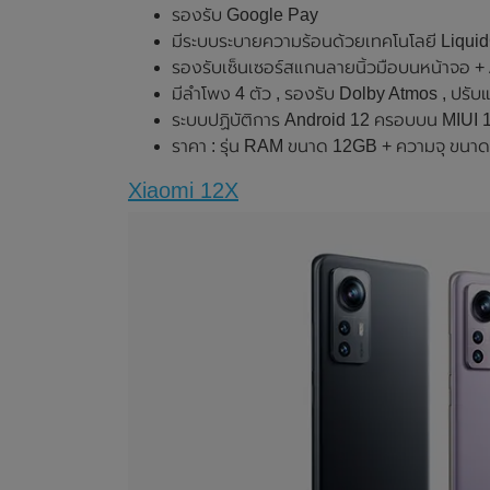
รองรับ Google Pay
มีระบบระบายความร้อนด้วยเทคโนโลยี Liqui
รองรับเซ็นเซอร์สแกนลายนิ้วมือบนหน้าจอ +
มีลำโพง 4 ตัว , รองรับ Dolby Atmos , ปร
ระบบปฏิบัติการ Android 12 ครอบบน MIUI 
ราคา : รุ่น RAM ขนาด 12GB + ความจุ ขนา
Xiaomi 12X