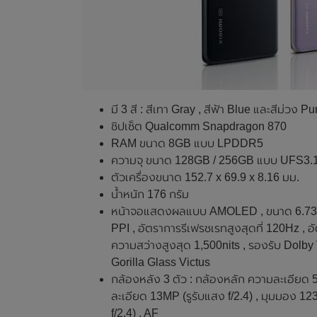
มี 3 สี : สีเทา Gray , สีฟ้า Blue และสีม่วง Pu
ชิปเซ็ต Qualcomm Snapdragon 870
RAM ขนาด 8GB แบบ LPDDR5
ความจุ ขนาด 128GB / 256GB แบบ UFS3.
ตัวเครื่องขนาด 152.7 x 69.9 x 8.16 มม.
น้ำหนัก 176 กรัม
หน้าจอแสดงผลแบบ AMOLED , ขนาด 6.73 นิ้
PPI , อัตราการรีเฟรชเรทสูงสุดที่ 120Hz , อ
ความสว่างสูงสุด 1,500nits , รองรับ Dolb
Gorilla Glass Victus
กล้องหลัง 3 ตัว : กล้องหลัก ความละเอียด 5
ละเอียด 13MP (รูรับแสง f/2.4) , มุมมอง 1
f/2.4) , AF