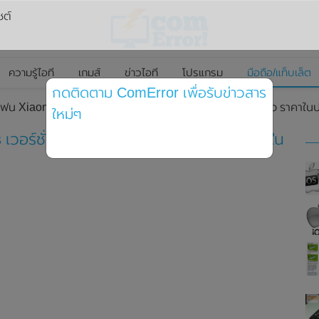
ซต์
ความรู้ไอที
เกมส์
ข่าวไอที
โปรแกรม
มือถือ/แท็บเล็ต
กดติดตาม ComError เพื่อรับข่าวสาร
ฟน Xiaomi 12 Series เวอร์ชั่นทั่วโลกอย่างเป็นทางการแล้ว ราคาในป
ใหม่ๆ
เวอร์ชั่นทั่วโลกอย่างเป็นทางการแล้ว ราคาใน