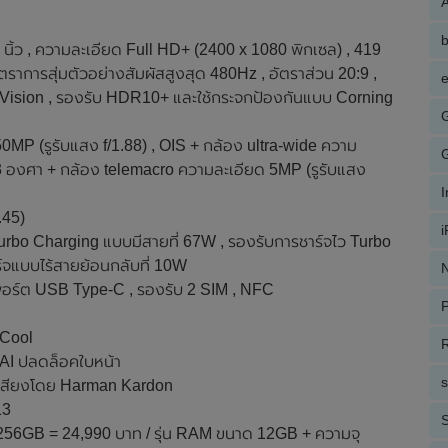
A
ว , ความละเอียด Full HD+ (2400 x 1080 พิกเซล) , 419
ัตราการสุ่มตัวอย่างสัมผัสสูงสุด 480Hz , อัตราส่วน 20:9 ,
e
y Vision , รองรับ HDR10+ และใช้กระจกป้องกันแบบ Corning
0MP (รูรับแสง f/1.88) , OIS + กล้อง ultra-wide ความ
23 องศา + กล้อง telemacro ความละเอียด 5MP (รูรับแสง
.45)
urbo Charging แบบมีสายที่ 67W , รองรับการชาร์จไว Turbo
์จแบบไร้สายย้อนกลับที่ 10W
N
 , พอร์ต USB Type-C , รองรับ 2 SIM , NFC
P
dCool
R
 AI ปลดล็อคใบหน้า
่งเสียงโดย Harman Kardon
13
S
 256GB = 24,990 บาท / รุ่น RAM ขนาด 12GB + ความจุ