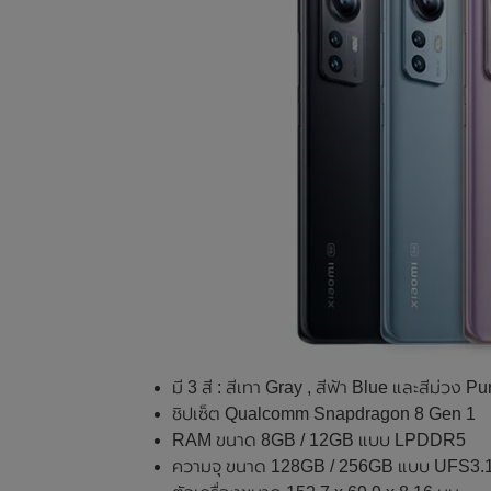
มี 3 สี : สีเทา Gray , สีฟ้า Blue และสีม่วง Pu
ชิปเซ็ต Qualcomm Snapdragon 8 Gen 1
RAM ขนาด 8GB / 12GB แบบ LPDDR5
ความจุ ขนาด 128GB / 256GB แบบ UFS3.