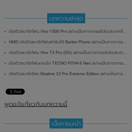
บทความล่าสุด
เปิดตัวสมาร์ทโฟน Vivo Y300 Pro อย่างเป็นทางการแล้วในประเทศจีน มาพร้อมดีไซน์พรีเมี่ยม ทนทาน และแบตเตอรี่สุดอึดขนาดใหญ่ 6,500mAh พร้อมรองรับการชาร์จไว 80W
HMD เปิดตัวสมาร์ทโฟนฝาพับได้ Barbie Phone อย่างเป็นทางการแล้ว มาพร้อมธีมสีชมพูสดใส
เปิดตัวสมาร์ทโฟน Vivo T3 Pro (5G) อย่างเป็นทางการแล้วในประเทศอินเดีย
เปิดตัวสมาร์ทโฟนเกมมิ่ง TECNO POVA 6 Neo อย่างเป็นทางการแล้วในประเทศไทย ในราคา 8,499 บาท
เปิดตัวสมาร์ทโฟน Realme 13 Pro Extreme Edition อย่างเป็นทางการแล้วในประเทศจีน
พูดอะไรเกี่ยวกับบทความนี้
เนื้อหาแนะนำ