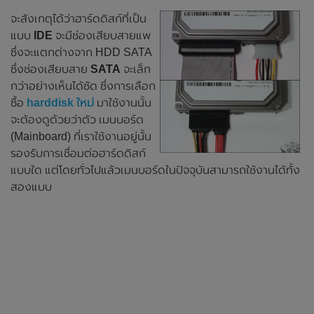
จะสังเกตุได้ว่าฮาร์ดดิสก์ที่เป็น
แบบ
IDE
จะมีช่องเสียบสายแพ
ซึ่งจะแตกต่างจาก HDD SATA
ซึ่งช่องเสียบสาย
SATA
จะเล็ก
กว่าอย่างเห็นได้ชัด ซึ่งการเลือก
ซื้อ
harddisk ใหม่
มาใช้งานนั้น
จะต้องดูด้วยว่าตัว เมนบอร์ด
(Mainboard) ที่เราใช้งานอยู่นั้น
รองรับการเชื่อมต่อฮาร์ดดิสก์
แบบใด แต่โดยทั่วไปแล้วเมนบอร์ดในปัจจุบันสามารถใช้งานได้ทั้ง
สองแบบ