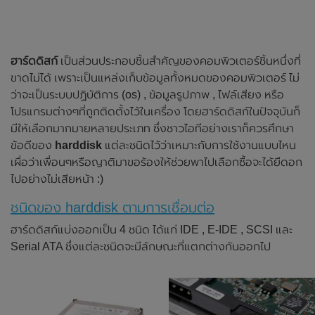
ฮาร์ดดิสก์
เป็นส่วนประกอบชิ้นสำคัญของคอมพิวเตอร์ชิ้นหนึ่งที่
ขาดไม่ได้ เพราะเป็นแหล่งเก็บข้อมูลทั้งหมดของคอมพิวเตอร์ ไม่
ว่าจะเป็นระบบปฏิบัติการ (os) , ข้อมูลรูปภาพ , ไฟล์เสียง หรือ
โปรแกรมต่างๆที่ถูกติดตั้งไว้ในเครื่อง โดยฮาร์ดดิสก์ในปัจจุบันก็
มีให้เลือกมากมายหลายประเภท ซึ่งชาวไอทีอย่างเราก็ควรศึกษา
ข้อดีของ
harddisk
แต่ละชนิดไว้ว่าเหมาะกับการใช้งานแบบไหน
เผื่อว่าเพื่อนๆหรือญาติมาขอร้องให้ช่วยพาไปเลือกซื้อจะได้ยืดอก
ไปอย่างไม่เสียหน้า :)
ชนิดของ harddisk ตามการเชื่อมต่อ
ฮาร์ดดิสก์แบ่งออกเป็น 4 ชนิด ได้แก่ IDE , E-IDE , SCSI และ
Serial ATA ซึ่งแต่ละชนิดจะมีลักษณะที่แตกต่างกันออกไป