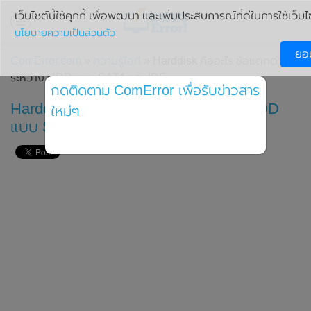
เว็บไซต์นี้ใช้คุกกี้ เพื่อพัฒนา และเพิ่มประสบการณ์ที่ดีในการใช้เว็บไ
นโยบายความเป็นส่วนตัว
ยอ
ComError.com
»
ความรู้ไอที
» Harddisk คืออะไร ข้อแตกต่าง
ระหว่าง HDD แบบ SATA และ IDE
กดติดตาม ComError เพื่อรับข่าวสาร
Harddisk คืออะไร ข้อแตกต่างระหว่าง HDD
ใหม่ๆ
แบบ SATA และ IDE