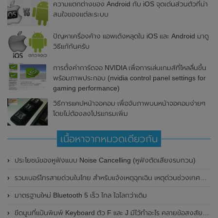
ความแตกต่างของ Android กับ iOS จุดเด่นส่วนตัวที่น่า
สนใจของแต่ละระบบ
ปัญหาเครื่องค้าง แอพเด้งหลุดใน iOS และ Android มาดู
วิธีแก้กันครับ
การตั้งค่าการ์ดจอ NVIDIA เพื่อการเล่นเกมส์ที่ไหลลื่นขึ้น
พร้อมภาพประกอบ (nvidia control panel settings for
gaming performance)
วิธีการแคปหน้าจอคอม เพื่อจับภาพบนหน้าจอคอมง่ายๆ
โดยไม่ต้องลงโปรแกรมเพิ่ม
เนื้อหาจากหมวดเดียวกัน
ประโยชน์ของหูฟังแบบ Noise Cancelling (หูฟังตัดเสียงรบกวน)
รวมเบอร์โทรสายด่วนในไทย สำหรับแจ้งเหตุฉุกเฉิน เหตุด่วนช่วงเทศกาล เบอร์ธนาคาร และผู้ให้บริการต่างๆ
มาตรฐานใหม่ Bluetooth 5 เร็ว ไกล ไฉไลกว่าเดิม
ขีดนูนที่แป้นพิมพ์ Keyboard ตัว F และ J มีไว้ทำอะไร คลายข้อสงสัย ขีดที่ปุ่มบนคีย์บอร์ดคืออะไร