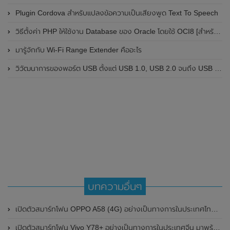
Plugin Cordova สำหรับแปลงข้อความเป็นเสียงพูด Text To Speech
วิธีตั้งค่า PHP ให้ใช้งาน Database ของ Oracle โดยใช้ OCI8 [สำหรับ Mac OSX]
มารู้จักกับ Wi-Fi Range Extender คืออะไร
วิวัฒนาการของพอร์ต USB ตั้งแต่ USB 1.0, USB 2.0 จนถึง USB 4 ในปัจจุบัน
บทความอื่นๆ
เปิดตัวสมาร์ทโฟน OPPO A58 (4G) อย่างเป็นทางการในประเทศไทย ในราคาเพียง 6,299 บาท
เปิดตัวสมาร์ทโฟน Vivo Y78+ อย่างเป็นทางการในประเทศจีน มาพร้อมชิปเซ็ต Snapdragon 695 , หน้าจอแสดงผลและแบตเตอรี่ขนาดใหญ่