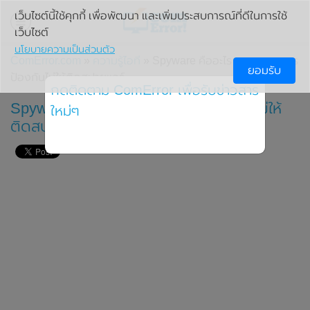
เว็บไซต์นี้ใช้คุกกี้ เพื่อพัฒนา และเพิ่มประสบการณ์ที่ดีในการใช้
เว็บไซต์
นโยบายความเป็นส่วนตัว
ComError.com
»
ความรู้ไอที
» Spyware คืออะไร สาเหตุและการ
ยอมรับ
ป้องกันไม่ให้ติดสปายแวร์
กดติดตาม ComError เพื่อรับข่าวสาร
Spyware คืออะไร สาเหตุและการป้องกันไม่ให้
ใหม่ๆ
ติดสปายแวร์