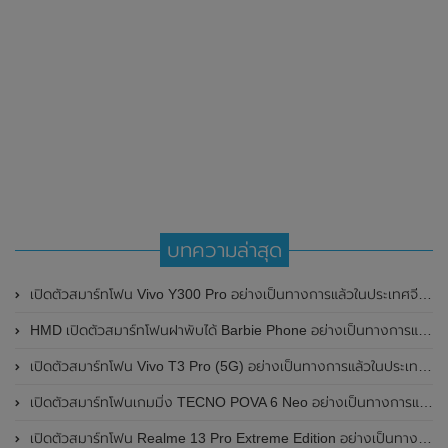
บทความล่าสุด
เปิดตัวสมาร์ทโฟน Vivo Y300 Pro อย่างเป็นทางการแล้วในประเทศจีน มาพร้อมดีไซน์พรีเมี่ยม ทนทาน และแบตเตอรี่สุดอึดขนาดใหญ่ 6,500mAh พร้อมรองรับการชาร์จไว 80W
HMD เปิดตัวสมาร์ทโฟนฝาพับได้ Barbie Phone อย่างเป็นทางการแล้ว มาพร้อมธีมสีชมพูสดใส
เปิดตัวสมาร์ทโฟน Vivo T3 Pro (5G) อย่างเป็นทางการแล้วในประเทศอินเดีย
เปิดตัวสมาร์ทโฟนเกมมิ่ง TECNO POVA 6 Neo อย่างเป็นทางการแล้วในประเทศไทย ในราคา 8,499 บาท
เปิดตัวสมาร์ทโฟน Realme 13 Pro Extreme Edition อย่างเป็นทางการแล้วในประเทศจีน