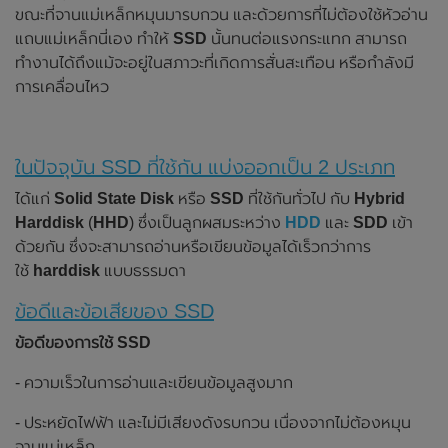
ขณะที่จานแม่เหล็กหมุนมารบกวน และด้วยการที่ไม่ต้องใช้หัวอ่าน
แถบแม่เหล็กนี่เอง ทำให้
SSD
นั้นทนต่อแรงกระแทก สามารถ
ทำงานได้ถึงแม้จะอยู่ในสภาวะที่เกิดการสั่นสะเทือน หรือกำลังมี
การเคลื่อนไหว
ในปัจจุบัน SSD ที่ใช้กัน แบ่งออกเป็น 2 ประเภท
ได้แก่
Solid State Disk
หรือ
SSD
ที่ใช้กันทั่วไป กับ
Hybrid
Harddisk
(
HHD
) ซึ่งเป็นลูกผสมระหว่าง
HDD
และ
SDD
เข้า
ด้วยกัน ซึ่งจะสามารถอ่านหรือเขียนข้อมูลได้เร็วกว่าการ
ใช้
harddisk
แบบธรรมดา
ข้อดีและข้อเสียของ SSD
ข้อดีของการใช้ SSD
- ความเร็วในการอ่านและเขียนข้อมูลสูงมาก
- ประหยัดไฟฟ้า และไม่มีเสียงดังรบกวน เนื่องจากไม่ต้องหมุน
จานแม่เหล็ก