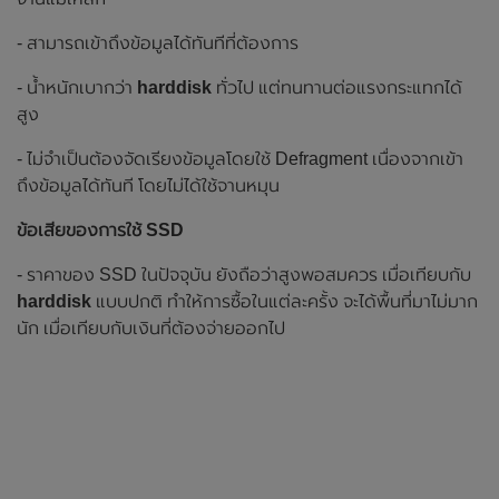
- สามารถเข้าถึงข้อมูลได้ทันทีที่ต้องการ
- น้ำหนักเบากว่า
harddisk
ทั่วไป แต่ทนทานต่อแรงกระแทกได้
สูง
- ไม่จำเป็นต้องจัดเรียงข้อมูลโดยใช้ Defragment เนื่องจากเข้า
ถึงข้อมูลได้ทันที โดยไม่ได้ใช้จานหมุน
ข้อเสียของการใช้ SSD
- ราคาของ SSD ในปัจจุบัน ยังถือว่าสูงพอสมควร เมื่อเทียบกับ
harddisk
แบบปกติ ทำให้การซื้อในแต่ละครั้ง จะได้พื้นที่มาไม่มาก
นัก เมื่อเทียบกับเงินที่ต้องจ่ายออกไป