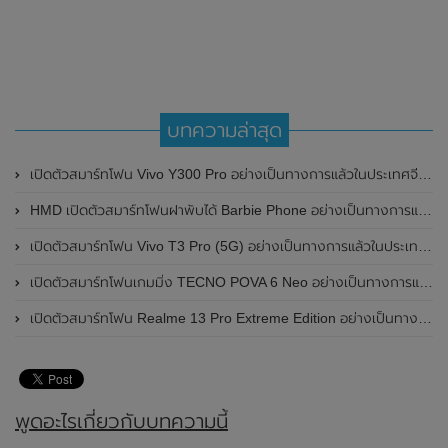
บทความล่าสุด
เปิดตัวสมาร์ทโฟน Vivo Y300 Pro อย่างเป็นทางการแล้วในประเทศจีน มาพร้อมดีไซน์พรีเมี่ยม ทนทาน และแบตเตอรี่สุดอึดขนาดใหญ่ 6,500mAh พร้อมรองรับการชาร์จไว 80W
HMD เปิดตัวสมาร์ทโฟนฝาพับได้ Barbie Phone อย่างเป็นทางการแล้ว มาพร้อมธีมสีชมพูสดใส
เปิดตัวสมาร์ทโฟน Vivo T3 Pro (5G) อย่างเป็นทางการแล้วในประเทศอินเดีย
เปิดตัวสมาร์ทโฟนเกมมิ่ง TECNO POVA 6 Neo อย่างเป็นทางการแล้วในประเทศไทย ในราคา 8,499 บาท
เปิดตัวสมาร์ทโฟน Realme 13 Pro Extreme Edition อย่างเป็นทางการแล้วในประเทศจีน
พูดอะไรเกี่ยวกับบทความนี้