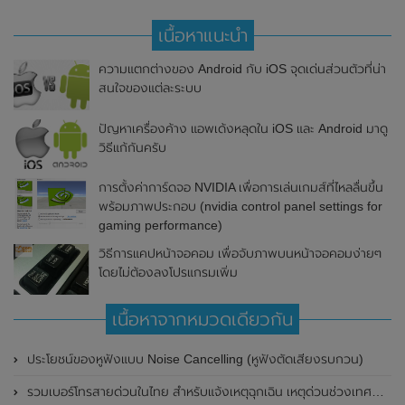
เนื้อหาแนะนำ
ความแตกต่างของ Android กับ iOS จุดเด่นส่วนตัวที่น่า
สนใจของแต่ละระบบ
ปัญหาเครื่องค้าง แอพเด้งหลุดใน iOS และ Android มาดู
วิธีแก้กันครับ
การตั้งค่าการ์ดจอ NVIDIA เพื่อการเล่นเกมส์ที่ไหลลื่นขึ้น
พร้อมภาพประกอบ (nvidia control panel settings for
gaming performance)
วิธีการแคปหน้าจอคอม เพื่อจับภาพบนหน้าจอคอมง่ายๆ
โดยไม่ต้องลงโปรแกรมเพิ่ม
เนื้อหาจากหมวดเดียวกัน
ประโยชน์ของหูฟังแบบ Noise Cancelling (หูฟังตัดเสียงรบกวน)
รวมเบอร์โทรสายด่วนในไทย สำหรับแจ้งเหตุฉุกเฉิน เหตุด่วนช่วงเทศกาล เบอร์ธนาคาร และผู้ให้บริการต่างๆ