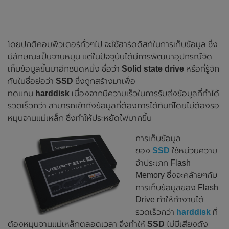
โดยปกติคอมพิวเตอร์ทั่วๆไป จะใช้ฮาร์ดดิสก์ในการเก็บข้อมูล ซึ่ง
มีลักษณะเป็นจานหมุน แต่ในปัจจุบันได้มีการพัฒนาอุปกรณ์จัด
เก็บข้อมูลขึ้นมาอีกชนิดหนึ่ง ชื่อว่า
Solid state drive
หรือที่รู้จัก
กันในชื่อย่อว่า
SSD
ซึ่งถูกสร้างมาเพื่อ
ทดแทน
harddisk
เนื่องจากมีความเร็วในการรับส่งข้อมูลที่ทำได้
รวดเร็วกว่า สามารถเข้าถึงข้อมูลที่ต้องการได้ทันทีโดยไม่ต้องรอ
หมุนจานแม่เหล็ก ซึ่งทำให้ประหยัดไฟมากขึ้น
การเก็บข้อมูล
ของ
SSD
ใช้หน่วยความ
จำประเภท Flash
Memory ซึ่งจะคล้ายๆกับ
การเก็บข้อมูลของ Flash
Drive ทำให้ทำงานได้
รวดเร็วกว่า
harddisk
ที่
ต้องหมุนจานแม่เหล็กตลอดเวลา จึงทำให้
SSD
ไม่มีเสียงดัง