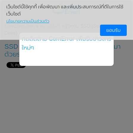
เว็บไซต์นี้ใช้คุกกี้ เพื่อพัฒนา และเพิ่มประสบการณ์ที่ดีในการใช้
เว็บไซต์
นโยบายความเป็นส่วนตัว
ComError.com
»
ความรู้ไอที
» รู้จักกับ SSD (Solid State
ยอมรับ
Drive)
กดติดตาม ComError เพื่อรับข่าวสาร
SSD (Solid State Drive) ความเร็วที่แลกมา
ใหม่ๆ
ด้วยราคา