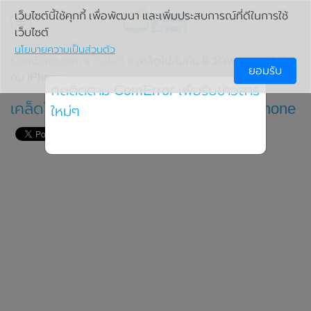
เว็บไซต์นี้ใช้คุกกี้ เพื่อพัฒนา และเพิ่มประสบการณ์ที่ดีในการใช้
เว็บไซต์
นโยบายความเป็นส่วนตัว
ComError.com
»
ทิปไอที
» เคล็ดไม่ลับกับ 6 วิธีเพิ่มความเร็วให้
ยอมรับ
กับ iPhone
กดติดตาม ComError เพื่อรับข่าวสาร
เคล็ดไม่ลับกับ 6 วิธีเพิ่มความเร็วให้กับ iPhone
ใหม่ๆ