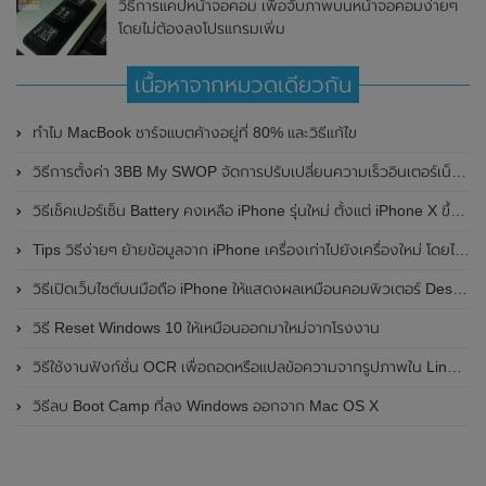
วิธีการแคปหน้าจอคอม เพื่อจับภาพบนหน้าจอคอมง่ายๆ
โดยไม่ต้องลงโปรแกรมเพิ่ม
เนื้อหาจากหมวดเดียวกัน
ทำไม MacBook ชาร์จแบตค้างอยู่ที่ 80% และวิธีแก้ไข
วิธีการตั้งค่า 3BB My SWOP จัดการปรับเปลี่ยนความเร็วอินเตอร์เน็ต 3BB Fiber ด้วยตัวเอง
วิธีเช็คเปอร์เซ็น Battery คงเหลือ iPhone รุ่นใหม่ ตั้งแต่ iPhone X ขึ้นไป
Tips วิธีง่ายๆ ย้ายข้อมูลจาก iPhone เครื่องเก่าไปยังเครื่องใหม่ โดยไม่ผ่านคอมพิวเตอร์
วิธีเปิดเว็บไซต์บนมือถือ iPhone ให้แสดงผลเหมือนคอมพิวเตอร์ Desktop
วิธี Reset Windows 10 ให้เหมือนออกมาใหม่จากโรงงาน
วิธีใช้งานฟังก์ชั่น OCR เพื่อถอดหรือแปลข้อความจากรูปภาพใน Line PC
วิธีลบ Boot Camp ที่ลง Windows ออกจาก Mac OS X