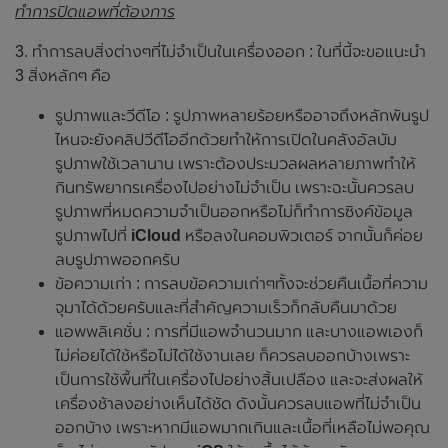
ทำการปิดแอพที่ต้องการ
3. ทำการลบสิ่งต่างๆที่ไม่จำเป็นในเครื่องออก : ในที่นี้จะขอแนะนำ
3 สิ่งหลักๆ คือ
รูปภาพและวีดีโอ : รูปภาพหลายร้อยหรืออาจถึงหลักพันรูป
ไหนจะยังคลิปวีดีโออีกด้วยทำให้การเปิดในคลังอัลบัม
รูปภาพใช้เวลานาน เพราะต้องประมวลผลหลายภาพทำให้
กินทรัพยากรเครื่องไปอย่างไม่จำเป็น เพราะฉะนั้นควรลบ
รูปภาพที่หมดความจำเป็นออกหรือไม่ก็ทำการซิงค์ข้อมูล
รูปภาพไปที่
iCloud
หรือลงในคอมพิวเตอร์ จากนั้นก็ค่อย
ลบรูปภาพออกครับ
ข้อความเก่า : การลบข้อความเก่าๆทั้งจะช่วยคืนเนื้อที่ความ
จุมาได้ด้วยครับและที่สำคัญความเร็วก็กลับคืนมาด้วย
แอพพลิเคชั่น : การที่มีแอพจำนวนมาก และบางแอพเองก็
ไม่ค่อยได้ใช้หรือไม่ได้ใช้งานเลย ก็ควรลบออกบ้างเพราะ
เป็นการใช้พื้นที่ในเครื่องไปอย่างสิ้นเปลือง และจะส่งผลให้
เครื่องช้าลงอย่างเห็นได้ชัด ดังนั้นควรลบแอพที่ไม่จำเป็น
ออกบ้าง เพราะหากมีแอพมากเกินและเนื้อที่เหลือไม่พอคุณ