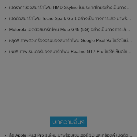
เปิดราคาของสมาร์ทโฟน HMD Skyline ในประเทศไทยอย่างเป็นทางการแล้ว ราคา 14,990 บาท
เปิดตัวสมาร์ทโฟน Tecno Spark Go 1 อย่างเป็นทางการแล้ว มาพร้อมหน้าจอแสดงผล LCD / 120Hz , แบตเตอรี่ 5,000mAh และใช้ชิปเซ็ต Unisoc
Motorola เปิดตัวสมาร์ทโฟน Moto G45 (5G) อย่างเป็นทางการแล้วในอินเดีย
หลุด!! ภาพตัวเครื่องจริงของสมาร์ทโฟน Google Pixel 9a โชว์ดีไซน์ใหม่ กล้องหลังแบนราบ ไม่มีกรอบของกล้องแล้ว
เผย!! ภาพเรนเดอร์ของสมาร์ทโฟน Realme GT7 Pro โชว์ให้เห็นดีไซน์ใหม่ พร้อมเผยรายละเอียดสเปกที่สำคัญบางส่วน
บทความอื่นๆ
ลือ Apple iPad Pro รุ่นใหม่ มาพร้อมเซนเซอร์ 3D และกล้องคู่ เปิดตัวต้นปี 2020