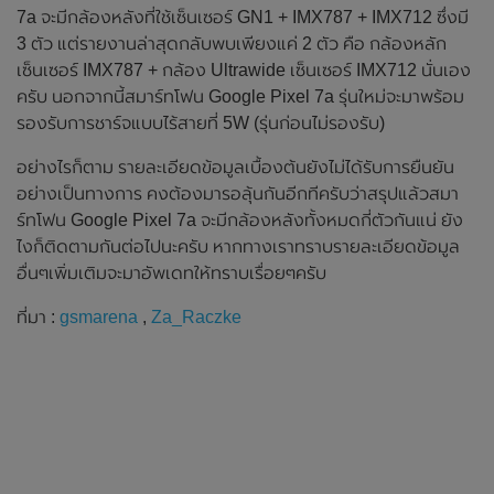
7a จะมีกล้องหลังที่ใช้เซ็นเซอร์ GN1 + IMX787 + IMX712 ซึ่งมี
3 ตัว แต่รายงานล่าสุดกลับพบเพียงแค่ 2 ตัว คือ กล้องหลัก
เซ็นเซอร์ IMX787 + กล้อง Ultrawide เซ็นเซอร์ IMX712 นั่นเอง
ครับ นอกจากนี้สมาร์ทโฟน Google Pixel 7a รุ่นใหม่จะมาพร้อม
รองรับการชาร์จแบบไร้สายที่ 5W (รุ่นก่อนไม่รองรับ)
อย่างไรก็ตาม รายละเอียดข้อมูลเบื้องต้นยังไม่ได้รับการยืนยัน
อย่างเป็นทางการ คงต้องมารอลุ้นกันอีกทีครับว่าสรุปแล้วสมา
ร์ทโฟน Google Pixel 7a จะมีกล้องหลังทั้งหมดกี่ตัวกันแน่ ยัง
ไงก็ติดตามกันต่อไปนะครับ หากทางเราทราบรายละเอียดข้อมูล
อื่นๆเพิ่มเติมจะมาอัพเดทให้ทราบเรื่อยๆครับ
ที่มา :
gsmarena
,
Za_Raczke