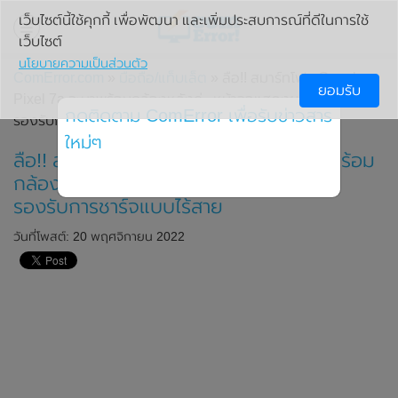
เว็บไซต์นี้ใช้คุกกี้ เพื่อพัฒนา และเพิ่มประสบการณ์ที่ดีในการใช้
เว็บไซต์
นโยบายความเป็นส่วนตัว
ComError.com
»
มือถือ/แท็บเล็ต
» ลือ!! สมาร์ทโฟน Google
ยอมรับ
Pixel 7a จะมาพร้อมกล้องหลังคู่ , หน้าจอแสดงผล 90Hz และ
กดติดตาม ComError เพื่อรับข่าวสาร
รองรับการชาร์จแบบไร้สาย
ใหม่ๆ
ลือ!! สมาร์ทโฟน Google Pixel 7a จะมาพร้อม
กล้องหลังคู่ , หน้าจอแสดงผล 90Hz และ
รองรับการชาร์จแบบไร้สาย
วันที่โพสต์: 20 พฤศจิกายน 2022