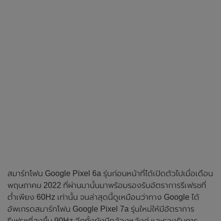
สมาร์ทโฟน Google Pixel 6a รุ่นก่อนหน้าที่ได้เปิดตัวไปเมื่อเดือน
พฤษภาคม 2022 ที่ผ่านมานั้นมาพร้อมรองรับอัตราการรีเฟรชที่
ต่ำเพียง 60Hz เท่านั้น จนล่าสุดนี้ดูเหมือนว่าทาง Google ได้
อัพเกรดสมาร์ทโฟน Google Pixel 7a รุ่นใหม่ให้มีอัตราการ
รีเฟรชที่สูงขึ้น 90Hz อีกทั้งยังมีกล้องหลังคู่ และรองรับการ