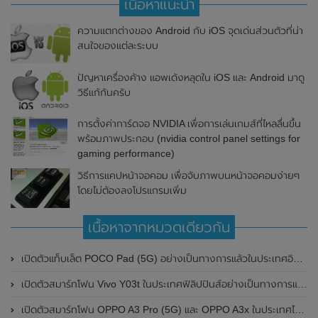
เนื้อหาแนะนำ
ความแตกต่างของ Android กับ iOS จุดเด่นส่วนตัวที่น่า
สนใจของแต่ละระบบ
ปัญหาเครื่องค้าง แอพเด้งหลุดใน iOS และ Android มาดู
วิธีแก้กันครับ
การตั้งค่าการ์ดจอ NVIDIA เพื่อการเล่นเกมส์ที่ไหลลื่นขึ้น
พร้อมภาพประกอบ (nvidia control panel settings for
gaming performance)
วิธีการแคปหน้าจอคอม เพื่อจับภาพบนหน้าจอคอมง่ายๆ
โดยไม่ต้องลงโปรแกรมเพิ่ม
เนื้อหาจากหมวดเดียวกัน
เปิดตัวแท็บเล็ต POCO Pad (5G) อย่างเป็นทางการแล้วในประเทศอินเดีย มาพร้อมชิปเซ็ต Snapdragon 7s Gen 2 ของ Qualcomm และรองรับเครือข่าย 5G
เปิดตัวสมาร์ทโฟน Vivo Y03t ในประเทศฟิลิปปินส์อย่างเป็นทางการแล้ว มาพร้อมชิปเซ็ต Unisoc T612 , กล้องหลัง ความละเอียด 13MP , แบตเตอรี่ 5,000mAh และหน้าจอแสดงผล LCD / 90Hz
เปิดตัวสมาร์ทโฟน OPPO A3 Pro (5G) และ OPPO A3x ในประเทศไทยอย่างเป็นทางการแล้ว ในราคาเริ่มต้นเพียง 3,999 บาท