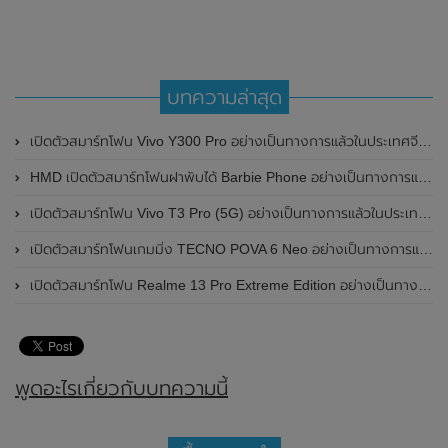
บทความล่าสุด
เปิดตัวสมาร์ทโฟน Vivo Y300 Pro อย่างเป็นทางการแล้วในประเทศจีน มาพร้อมดีไซน์พรีเมี่ยม ทนทาน และแบตเตอรี่สุดอึดขนาดใหญ่ 6,500mAh พร้อมรองรับการชาร์จไว 80W
HMD เปิดตัวสมาร์ทโฟนฝาพับได้ Barbie Phone อย่างเป็นทางการแล้ว มาพร้อมธีมสีชมพูสดใส
เปิดตัวสมาร์ทโฟน Vivo T3 Pro (5G) อย่างเป็นทางการแล้วในประเทศอินเดีย
เปิดตัวสมาร์ทโฟนเกมมิ่ง TECNO POVA 6 Neo อย่างเป็นทางการแล้วในประเทศไทย ในราคา 8,499 บาท
เปิดตัวสมาร์ทโฟน Realme 13 Pro Extreme Edition อย่างเป็นทางการแล้วในประเทศจีน
พูดอะไรเกี่ยวกับบทความนี้