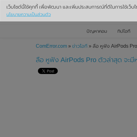
เว็บไซต์นี้ใช้คุกกี้ เพื่อพัฒนา และเพิ่มประสบการณ์ที่ดีในการใช้เว็บไ
นโยบายความเป็นส่วนตัว
ปัญหาคอม
ทิปไอที
ComError.com
»
ข่าวไอที
» ลือ หูฟัง AirPods Pro
ลือ หูฟัง AirPods Pro ตัวล่าสุด จะมี