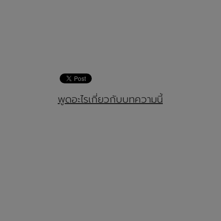
พูดอะไรเกี่ยวกับบทความนี้