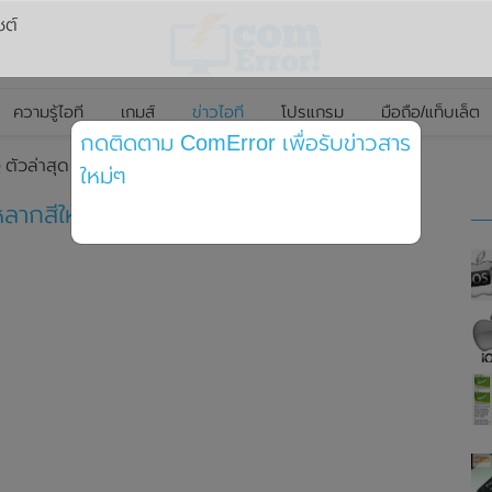
ซต์
ความรู้ไอที
เกมส์
ข่าวไอที
โปรแกรม
มือถือ/แท็บเล็ต
กดติดตาม ComError เพื่อรับข่าวสาร
 ตัวล่าสุด จะมีหลากสีให้เลือก เข้ากับสีของ iPhone
ใหม่ๆ
หลากสีให้เลือก เข้ากับสีของ iPhone