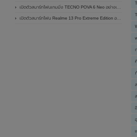
T
เปิดตัวสมาร์ทโฟนเกมมิ่ง TECNO POVA 6 Neo อย่างเป็นทางการแล้วในประเทศไทย ในราคา 8,499 บาท
T
เปิดตัวสมาร์ทโฟน Realme 13 Pro Extreme Edition อย่างเป็นทางการแล้วในประเทศจีน
ก
ค
ภ
ส
อ
อ
เ