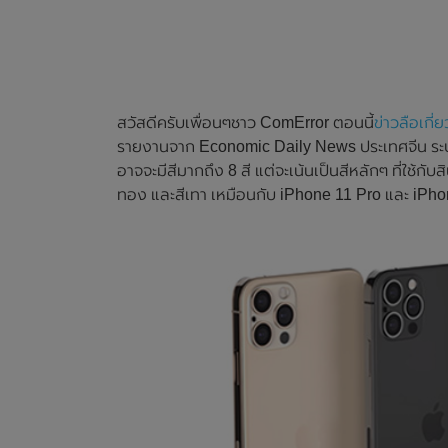
สวัสดีครับเพื่อนๆชาว ComError ตอนนี้
ข่าวลือเกี่
รายงานจาก Economic Daily News ประเทศจีน ระบ
อาจจะมีสีมากถึง 8 สี แต่จะเน้นเป็นสีหลักๆ ที่ใช้กับส
ทอง และสีเทา เหมือนกับ iPhone 11 Pro และ iPho