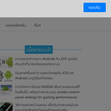
ยอมรับ
แอพพลิเคชั่น
อื่นๆ
เนื้อหาแนะนำ
ความแตกต่างของ Android กับ iOS จุดเด่น
ส่วนตัวที่น่าสนใจของแต่ละระบบ
ปัญหาเครื่องค้าง แอพเด้งหลุดใน iOS และ
Android มาดูวิธีแก้กันครับ
การตั้งค่าการ์ดจอ NVIDIA เพื่อการเล่นเกมส์ที่
ไหลลื่นขึ้น พร้อมภาพประกอบ (nvidia control
panel settings for gaming performance)
วิธีการแคปหน้าจอคอม เพื่อจับภาพบนหน้าจอ
คอมง่ายๆโดยไม่ต้องลงโปรแกรมเพิ่ม