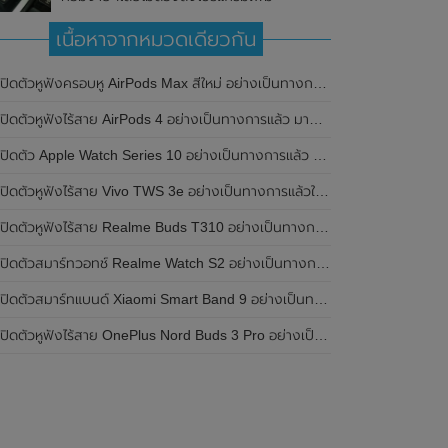
เนื้อหาจากหมวดเดียวกัน
เปิดตัวหูฟังครอบหู AirPods Max สีใหม่ อย่างเป็นทางการแล้ว
ปิดตัวหูฟังไร้สาย AirPods 4 อย่างเป็นทางการแล้ว มาพร้อม ANC และฟีเจอร์ใหม่มากมาย
เปิดตัว Apple Watch Series 10 อย่างเป็นทางการแล้ว มาพร้อมชิปเซ็ตรุ่น S10
ิดตัวหูฟังไร้สาย Vivo TWS 3e อย่างเป็นทางการแล้วในประเทศอินเดีย มาพร้อมระบบตัดเสียงรบกวน ANC ที่ 30dB , ป้องกันฝุ่นและกันน้ำที่ระดับ IP54 , แบตเตอรี่สามารถใช้งานนานสูงสุด 36 ชั่วโมง
ิดตัวหูฟังไร้สาย Realme Buds T310 อย่างเป็นทางการในประเทศอินเดีย มาพร้อมระบบตัดเสียงรบกวน ANC สูงสุด 46dB , เสียงรอบทิศทาง 360 องศา , แบตเตอรี่สามารถใช้งานได้นานสูงสุด 40 ชั่วโมง
ิดตัวสมาร์ทวอทช์ Realme Watch S2 อย่างเป็นทางการในประเทศอินเดีย มาพร้อมตัวเรือนสแตนเลสสตีล , หน้าจอแสดงผล AMOLED ขนาด 1.43 นิ้ว , แบตเตอรี่ขนาดใหญ่ใช้งานได้นาน 20 วัน และรองรับคำสั่งเสียง Super AI Engine ที่ขับเคลื่อนโดย ChatGPT
ิดตัวสมาร์ทแบนด์ Xiaomi Smart Band 9 อย่างเป็นทางการแล้ว มาพร้อมหน้าจอ AMOLED ขนาด 1.62 นิ้ว , ตัวเรือนเป็นโลหะ และแบตเตอรี่สุดอึดสามารถใช้งานได้นานถึง 21 วัน
ิดตัวหูฟังไร้สาย OnePlus Nord Buds 3 Pro อย่างเป็นทางการแล้ว มาพร้อมระบบตัดเสียงรบกวน (ANC) สามารถลดเสียงรบกวนได้ 49dB และแบตเตอรี่สุดอึดใช้งานได้นานสูงสุดถึง 44 ชั่วโมง