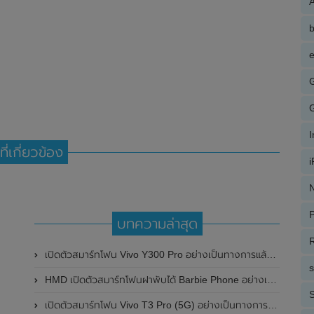
A
e
ที่เกี่ยวข้อง
N
P
บทความล่าสุด
R
เปิดตัวสมาร์ทโฟน Vivo Y300 Pro อย่างเป็นทางการแล้วในประเทศจีน มาพร้อมดีไซน์พรีเมี่ยม ทนทาน และแบตเตอรี่สุดอึดขนาดใหญ่ 6,500mAh พร้อมรองรับการชาร์จไว 80W
HMD เปิดตัวสมาร์ทโฟนฝาพับได้ Barbie Phone อย่างเป็นทางการแล้ว มาพร้อมธีมสีชมพูสดใส
S
เปิดตัวสมาร์ทโฟน Vivo T3 Pro (5G) อย่างเป็นทางการแล้วในประเทศอินเดีย