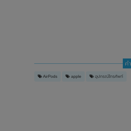
คำ
AirPods
apple
อุปกรณ์โทรศัพท์