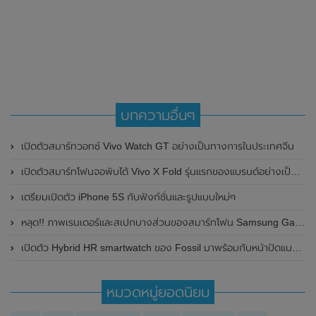
บทความอื่นๆ
เปิดตัวสมาร์ทวอทช์ Vivo Watch GT อย่างเป็นทางการในประเทศจีน
เปิดตัวสมาร์ทโฟนจอพับได้ Vivo X Fold รุ่นแรกของแบรนด์อย่างเป็นทางการแล้วในประเทศจีน
เตรียมเปิดตัว iPhone 5S กับฟังก์ชั่นและรูปแบบใหม่ๆ
หลุด!! ภาพเรนเดอร์และสเปกบางส่วนของสมาร์ทโฟน Samsung Galaxy A04s โชว์กล้องหลังดีไซน์ใหม่ ไร้กรอบของเลนส์กล้อง
เปิดตัว Hybrid HR smartwatch ของ Fossil มาพร้อมกับหน้าปัดแบบอนาล็อกและหน้าจอ e-ink
หมวดหมู่ยอดนิยม