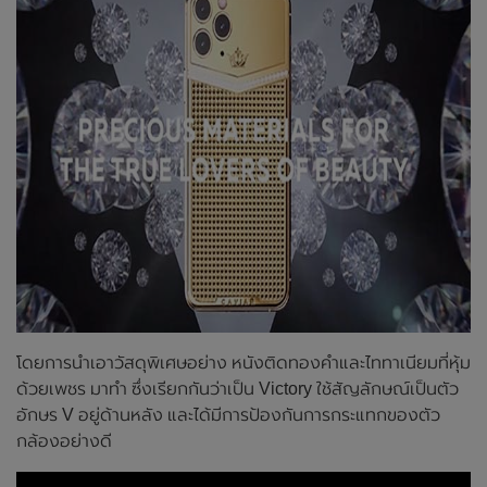
โดยการนำเอาวัสดุพิเศษอย่าง หนังติดทองคำและไททาเนียมที่หุ้ม
ด้วยเพชร มาทำ ซึ่งเรียกกันว่าเป็น Victory ใช้สัญลักษณ์เป็นตัว
อักษร V อยู่ด้านหลัง และได้มีการป้องกันการกระแทกของตัว
กล้องอย่างดี