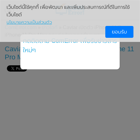
เว็บไซต์นี้ใช้คุกกี้ เพื่อพัฒนา และเพิ่มประสบการณ์ที่ดีในการใช้
เว็บไซต์
นโยบายความเป็นส่วนตัว
ComError.com
»
ข่าวไอที
» Caviar เปิดตัว iPhone 11 Pro และ
ยอมรับ
iPhone 11 Pro Max ตกแต่งด้วยทองคำ เพชร
กดติดตาม ComError เพื่อรับข่าวสาร
Caviar เปิดตัว iPhone 11 Pro และ iPhone 11
ใหม่ๆ
Pro Max ตกแต่งด้วยทองคำ เพชร