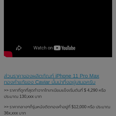
ส่วนราคาของผลิตภัณฑ์ iPhone 11 Pro Max
ทองคำแท้ของ Caviar นั้นน่าทึ่งอยู่เสมอครับ
>> ราคาที่ถูกที่สุดทำจากไทเทเนียมแข็งเริ่มต้นที่ $ 4,290 หรือ
ประมาณ 130,xxx บาท
>> ราคากลางๆก็รุ่นหนังติดทองคำอยู่ที่ $12,000 หรือ ประมาณ
36x,xxx บาท