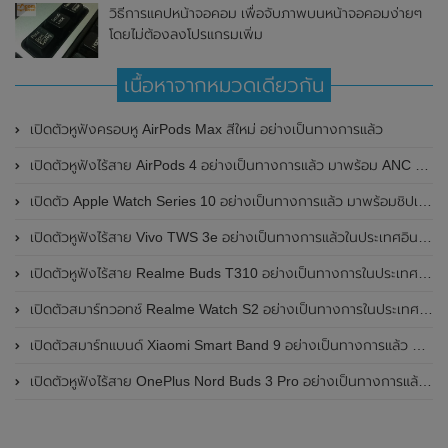
วิธีการแคปหน้าจอคอม เพื่อจับภาพบนหน้าจอคอมง่ายๆ
โดยไม่ต้องลงโปรแกรมเพิ่ม
เนื้อหาจากหมวดเดียวกัน
เปิดตัวหูฟังครอบหู AirPods Max สีใหม่ อย่างเป็นทางการแล้ว
เปิดตัวหูฟังไร้สาย AirPods 4 อย่างเป็นทางการแล้ว มาพร้อม ANC และฟีเจอร์ใหม่มากมาย
เปิดตัว Apple Watch Series 10 อย่างเป็นทางการแล้ว มาพร้อมชิปเซ็ตรุ่น S10
เปิดตัวหูฟังไร้สาย Vivo TWS 3e อย่างเป็นทางการแล้วในประเทศอินเดีย มาพร้อมระบบตัดเสียงรบกวน ANC ที่ 30dB , ป้องกันฝุ่นและกันน้ำที่ระดับ IP54 , แบตเตอรี่สามารถใช้งานนานสูงสุด 36 ชั่วโมง
เปิดตัวหูฟังไร้สาย Realme Buds T310 อย่างเป็นทางการในประเทศอินเดีย มาพร้อมระบบตัดเสียงรบกวน ANC สูงสุด 46dB , เสียงรอบทิศทาง 360 องศา , แบตเตอรี่สามารถใช้งานได้นานสูงสุด 40 ชั่วโมง
เปิดตัวสมาร์ทวอทช์ Realme Watch S2 อย่างเป็นทางการในประเทศอินเดีย มาพร้อมตัวเรือนสแตนเลสสตีล , หน้าจอแสดงผล AMOLED ขนาด 1.43 นิ้ว , แบตเตอรี่ขนาดใหญ่ใช้งานได้นาน 20 วัน และรองรับคำสั่งเสียง Super AI Engine ที่ขับเคลื่อนโดย ChatGPT
เปิดตัวสมาร์ทแบนด์ Xiaomi Smart Band 9 อย่างเป็นทางการแล้ว มาพร้อมหน้าจอ AMOLED ขนาด 1.62 นิ้ว , ตัวเรือนเป็นโลหะ และแบตเตอรี่สุดอึดสามารถใช้งานได้นานถึง 21 วัน
เปิดตัวหูฟังไร้สาย OnePlus Nord Buds 3 Pro อย่างเป็นทางการแล้ว มาพร้อมระบบตัดเสียงรบกวน (ANC) สามารถลดเสียงรบกวนได้ 49dB และแบตเตอรี่สุดอึดใช้งานได้นานสูงสุดถึง 44 ชั่วโมง