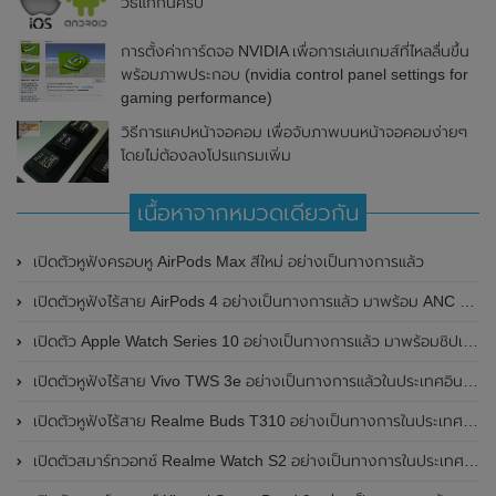
วิธีแก้กันครับ
การตั้งค่าการ์ดจอ NVIDIA เพื่อการเล่นเกมส์ที่ไหลลื่นขึ้น
พร้อมภาพประกอบ (nvidia control panel settings for
gaming performance)
วิธีการแคปหน้าจอคอม เพื่อจับภาพบนหน้าจอคอมง่ายๆ
โดยไม่ต้องลงโปรแกรมเพิ่ม
เนื้อหาจากหมวดเดียวกัน
เปิดตัวหูฟังครอบหู AirPods Max สีใหม่ อย่างเป็นทางการแล้ว
เปิดตัวหูฟังไร้สาย AirPods 4 อย่างเป็นทางการแล้ว มาพร้อม ANC และฟีเจอร์ใหม่มากมาย
เปิดตัว Apple Watch Series 10 อย่างเป็นทางการแล้ว มาพร้อมชิปเซ็ตรุ่น S10
เปิดตัวหูฟังไร้สาย Vivo TWS 3e อย่างเป็นทางการแล้วในประเทศอินเดีย มาพร้อมระบบตัดเสียงรบกวน ANC ที่ 30dB , ป้องกันฝุ่นและกันน้ำที่ระดับ IP54 , แบตเตอรี่สามารถใช้งานนานสูงสุด 36 ชั่วโมง
เปิดตัวหูฟังไร้สาย Realme Buds T310 อย่างเป็นทางการในประเทศอินเดีย มาพร้อมระบบตัดเสียงรบกวน ANC สูงสุด 46dB , เสียงรอบทิศทาง 360 องศา , แบตเตอรี่สามารถใช้งานได้นานสูงสุด 40 ชั่วโมง
เปิดตัวสมาร์ทวอทช์ Realme Watch S2 อย่างเป็นทางการในประเทศอินเดีย มาพร้อมตัวเรือนสแตนเลสสตีล , หน้าจอแสดงผล AMOLED ขนาด 1.43 นิ้ว , แบตเตอรี่ขนาดใหญ่ใช้งานได้นาน 20 วัน และรองรับคำสั่งเสียง Super AI Engine ที่ขับเคลื่อนโดย ChatGPT