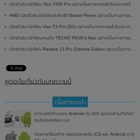
เปิดตัวสมาร์ทโฟน Vivo Y300 Pro อย่างเป็นทางการแล้วในประเทศจีน มาพร้อมดีไซน์พรีเมี่ยม ทนทาน และแบตเตอรี่สุดอึดขนาดใหญ่ 6,500mAh พร้อมรองรับการชาร์จไว 80W
HMD เปิดตัวสมาร์ทโฟนฝาพับได้ Barbie Phone อย่างเป็นทางการแล้ว มาพร้อมธีมสีชมพูสดใส
เปิดตัวสมาร์ทโฟน Vivo T3 Pro (5G) อย่างเป็นทางการแล้วในประเทศอินเดีย
เปิดตัวสมาร์ทโฟนเกมมิ่ง TECNO POVA 6 Neo อย่างเป็นทางการแล้วในประเทศไทย ในราคา 8,499 บาท
เปิดตัวสมาร์ทโฟน Realme 13 Pro Extreme Edition อย่างเป็นทางการแล้วในประเทศจีน
พูดอะไรเกี่ยวกับบทความนี้
เนื้อหาแนะนำ
ความแตกต่างของ Android กับ iOS จุดเด่นส่วนตัวที่น่า
สนใจของแต่ละระบบ
ปัญหาเครื่องค้าง แอพเด้งหลุดใน iOS และ Android มาดู