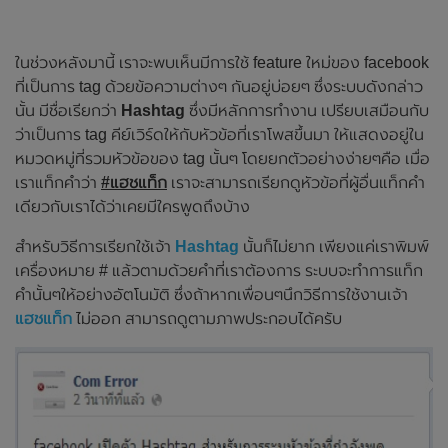
ในช่วงหลังมานี้ เราจะพบเห็นมีการใช้ feature ใหม่ของ facebook
ที่เป็นการ tag ด้วยข้อความต่างๆ กันอยู่บ่อยๆ ซึ่งระบบดังกล่าว
นั้น มีชื่อเรียกว่า
Hashtag
ซึ่งมีหลักการทำงาน เปรียบเสมือนกับ
ว่าเป็นการ tag คีย์เวิร์ดให้กับหัวข้อที่เราโพสขึ้นมา ให้แสดงอยู่ใน
หมวดหมู่ที่รวมหัวข้อของ tag นั้นๆ โดยยกตัวอย่างง่ายๆคือ เมื่อ
เราแท็กคำว่า
#แฮชแท็ก
เราจะสามารถเรียกดูหัวข้อที่ผู้อื่นแท็กคำ
เดียวกับเราได้ว่าเคยมีใครพูดถึงบ้าง
สำหรับวิธีการเรียกใช้เจ้า
Hashtag
นั้นก็ไม่ยาก เพียงแค่เราพิมพ์
เครื่องหมาย # แล้วตามด้วยคำที่เราต้องการ ระบบจะทำการแท็ก
คำนั้นๆให้อย่างอัตโนมัติ ซึ่งถ้าหากเพื่อนๆนึกวิธีการใช้งานเจ้า
แฮชแท็ก
ไม่ออก สามารถดูตามภาพประกอบได้ครับ