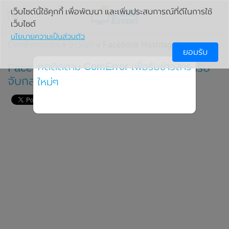
เว็บไซต์นี้ใช้คุกกี้ เพื่อพัฒนา และเพิ่มประสบการณ์ที่ดีในการใช้
เว็บไซต์
นโยบายความเป็นส่วนตัว
ComError.com
»
ข่าวไอที
» Facebook Hashtag คือ
ยอมรับ
กดติดตาม ComError เพื่อรับข่าวสาร
Facebook เปิดตัวระบบใหม่ Hashtag สำหรับ
จับกลุ่มการโพสยอดฮิต
ใหม่ๆ