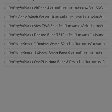
เปิดตัวหูฟังไร้สาย AirPods 4 อย่างเป็นทางการแล้ว มาพร้อม ANC และฟีเจอร์ใหม่มากมาย
เปิดตัว Apple Watch Series 10 อย่างเป็นทางการแล้ว มาพร้อมชิปเซ็ตรุ่น S10
เปิดตัวหูฟังไร้สาย Vivo TWS 3e อย่างเป็นทางการแล้วในประเทศอินเดีย มาพร้อมระบบตัดเสียงรบกวน ANC ที่ 30dB , ป้องกันฝุ่นและกันน้ำที่ระดับ IP54 , แบตเตอรี่สามารถใช้งานนานสูงสุด 36 ชั่วโมง
เปิดตัวหูฟังไร้สาย Realme Buds T310 อย่างเป็นทางการในประเทศอินเดีย มาพร้อมระบบตัดเสียงรบกวน ANC สูงสุด 46dB , เสียงรอบทิศทาง 360 องศา , แบตเตอรี่สามารถใช้งานได้นานสูงสุด 40 ชั่วโมง
เปิดตัวสมาร์ทวอทช์ Realme Watch S2 อย่างเป็นทางการในประเทศอินเดีย มาพร้อมตัวเรือนสแตนเลสสตีล , หน้าจอแสดงผล AMOLED ขนาด 1.43 นิ้ว , แบตเตอรี่ขนาดใหญ่ใช้งานได้นาน 20 วัน และรองรับคำสั่งเสียง Super AI Engine ที่ขับเคลื่อนโดย ChatGPT
เปิดตัวสมาร์ทแบนด์ Xiaomi Smart Band 9 อย่างเป็นทางการแล้ว มาพร้อมหน้าจอ AMOLED ขนาด 1.62 นิ้ว , ตัวเรือนเป็นโลหะ และแบตเตอรี่สุดอึดสามารถใช้งานได้นานถึง 21 วัน
เปิดตัวหูฟังไร้สาย OnePlus Nord Buds 3 Pro อย่างเป็นทางการแล้ว มาพร้อมระบบตัดเสียงรบกวน (ANC) สามารถลดเสียงรบกวนได้ 49dB และแบตเตอรี่สุดอึดใช้งานได้นานสูงสุดถึง 44 ชั่วโมง