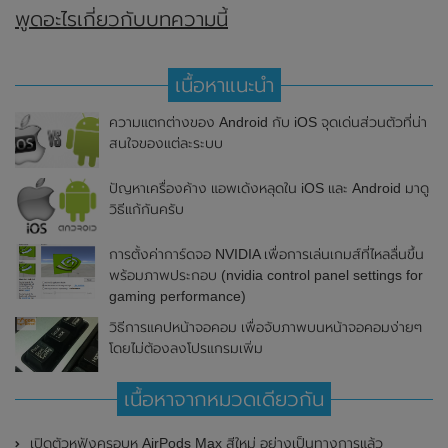
พูดอะไรเกี่ยวกับบทความนี้
เนื้อหาแนะนำ
ความแตกต่างของ Android กับ iOS จุดเด่นส่วนตัวที่น่า
สนใจของแต่ละระบบ
ปัญหาเครื่องค้าง แอพเด้งหลุดใน iOS และ Android มาดู
วิธีแก้กันครับ
การตั้งค่าการ์ดจอ NVIDIA เพื่อการเล่นเกมส์ที่ไหลลื่นขึ้น
พร้อมภาพประกอบ (nvidia control panel settings for
gaming performance)
วิธีการแคปหน้าจอคอม เพื่อจับภาพบนหน้าจอคอมง่ายๆ
โดยไม่ต้องลงโปรแกรมเพิ่ม
เนื้อหาจากหมวดเดียวกัน
เปิดตัวหูฟังครอบหู AirPods Max สีใหม่ อย่างเป็นทางการแล้ว