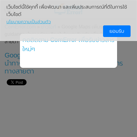
เว็บไซต์นี้ใช้คุกกี้ เพื่อพัฒนา และเพิ่มประสบการณ์ที่ดีในการใช้
เว็บไซต์
นโยบายความเป็นส่วนตัว
ComError.com
»
ข่าวไอที
» Google Maps เพิ่มระบบ voice
ยอมรับ
guidance นำทางด้วยเสียงในโหมดเดินเท้า เพื่อผู้พิการทาง
กดติดตาม ComError เพื่อรับข่าวสาร
สายตา
ใหม่ๆ
Google Maps เพิ่มระบบ voice guidance
นำทางด้วยเสียงในโหมดเดินเท้า เพื่อผู้พิการ
ทางสายตา