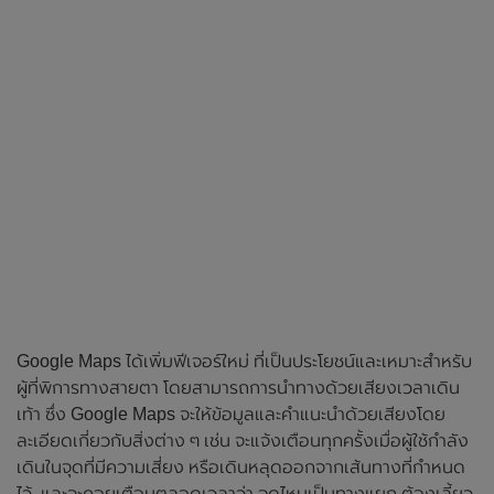
Google Maps ได้เพิ่มฟีเจอร์ใหม่ ที่เป็นประโยชน์และเหมาะสำหรับ
ผู้ที่พิการทางสายตา โดยสามารถการนำทางด้วยเสียงเวลาเดิน
เท้า ซึ่ง Google Maps จะให้ข้อมูลและคำแนะนำด้วยเสียงโดย
ละเอียดเกี่ยวกับสิ่งต่าง ๆ เช่น จะแจ้งเตือนทุกครั้งเมื่อผู้ใช้กำลัง
เดินในจุดที่มีความเสี่ยง หรือเดินหลุดออกจากเส้นทางที่กำหนด
ไว้ และจะคอยเตือนตลอดเวลาว่า จุดไหนเป็นทางแยก ต้องเลี้ยว