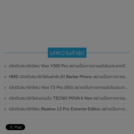
บทความล่าสุด
เปิดตัวสมาร์ทโฟน Vivo Y300 Pro อย่างเป็นทางการแล้วในประเทศจีน มาพร้อมดีไซน์พรีเมี่ยม ทนทาน และแบตเตอรี่สุดอึดขนาดใหญ่ 6,500mAh พร้อมรองรับการชาร์จไว 80W
HMD เปิดตัวสมาร์ทโฟนฝาพับได้ Barbie Phone อย่างเป็นทางการแล้ว มาพร้อมธีมสีชมพูสดใส
เปิดตัวสมาร์ทโฟน Vivo T3 Pro (5G) อย่างเป็นทางการแล้วในประเทศอินเดีย
เปิดตัวสมาร์ทโฟนเกมมิ่ง TECNO POVA 6 Neo อย่างเป็นทางการแล้วในประเทศไทย ในราคา 8,499 บาท
เปิดตัวสมาร์ทโฟน Realme 13 Pro Extreme Edition อย่างเป็นทางการแล้วในประเทศจีน