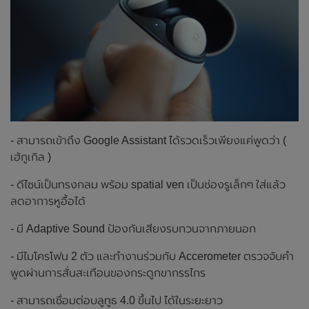
- สามารถเข้าถึง Google Assistant ได้รวดเร็วเพียงแค่พูดว่า (
เฮ้กูเกิล )
- ดีไซน์เป็นทรงกลม พร้อม spatial ven เป็นช่องรูเล็กๆ ใส่แล้ว
ลดอาการหูอื้อได้
- มี Adaptive Sound ป้องกันเสียงรบกวนจากภายนอก
- มีไมโครโฟน 2 ตัว และทำงานร่วมกับ Accerometer ตรวจจับคำ
พูดผ่านการสั่นสะเทือนของกระดูกขากรรไกร
- สามารถเชื่อมต่อบลูทูธ 4.0 ขึ้นไป ได้ในระยะยาว