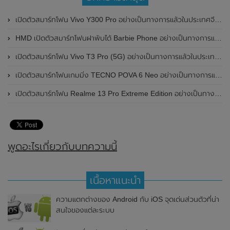
เปิดตัวสมาร์ทโฟน Vivo Y300 Pro อย่างเป็นทางการแล้วในประเทศจีน มาพร้อมดีไซน์พรีเมี่ยม ทนทาน และแบตเตอรี่สุดอึดขนาดใหญ่ 6,500mAh พร้อมรองรับการชาร์จไว 80W
HMD เปิดตัวสมาร์ทโฟนฝาพับได้ Barbie Phone อย่างเป็นทางการแล้ว มาพร้อมธีมสีชมพูสดใส
เปิดตัวสมาร์ทโฟน Vivo T3 Pro (5G) อย่างเป็นทางการแล้วในประเทศอินเดีย
เปิดตัวสมาร์ทโฟนเกมมิ่ง TECNO POVA 6 Neo อย่างเป็นทางการแล้วในประเทศไทย ในราคา 8,499 บาท
เปิดตัวสมาร์ทโฟน Realme 13 Pro Extreme Edition อย่างเป็นทางการแล้วในประเทศจีน
พูดอะไรเกี่ยวกับบทความนี้
เนื้อหาแนะนำ
ความแตกต่างของ Android กับ iOS จุดเด่นส่วนตัวที่น่า
สนใจของแต่ละระบบ