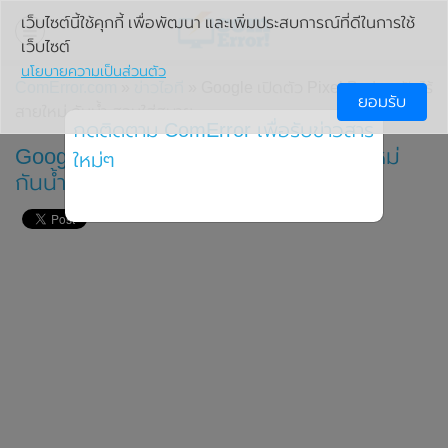
เว็บไซต์นี้ใช้คุกกี้ เพื่อพัฒนา และเพิ่มประสบการณ์ที่ดีในการใช้
เว็บไซต์
นโยบายความเป็นส่วนตัว
ComError.com
»
ข่าวไอที
» Google เปิดตัว Pixel Buds หูฟังไร้
ยอมรับ
สายใหม่ กันน้ำ สวมใส่สบาย
กดติดตาม ComError เพื่อรับข่าวสาร
Google เปิดตัว Pixel Buds หูฟังไร้สายใหม่
ใหม่ๆ
กันน้ำ สวมใส่สบาย