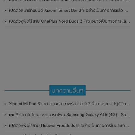
เปิดตัวสมาร์ทแบนด์ Xiaomi Smart Band 9 อย่างเป็นทางการแล้ว มาพร้อมหน้าจอ AMOLED ขนาด 1.62 นิ้ว , ตัวเรือนเป็นโลหะ และแบตเตอรี่สุดอึดสามารถใช้งานได้นานถึง 21 วัน
เปิดตัวหูฟังไร้สาย OnePlus Nord Buds 3 Pro อย่างเป็นทางการแล้ว มาพร้อมระบบตัดเสียงรบกวน (ANC) สามารถลดเสียงรบกวนได้ 49dB และแบตเตอรี่สุดอึดใช้งานได้นานสูงสุดถึง 44 ชั่วโมง
บทความอื่นๆ
Xiaomi Mi Pad 3 ราคาสบายๆ มาพร้อมจอ 9.7 นิ้ว บนระบบปฏิบัติการ Windows 10
เผย!! ราคาในไทยของสมาร์ทโฟน Samsung Galaxy A15 (4G) , Samsung Galaxy A15 (5G) และSamsung Galaxy A25 (5G) ราคาเริ่มต้นอยู่ที่ 6,999 บาท
เปิดตัวหูฟังไร้สาย Huawei FreeBuds 5i อย่างเป็นทางการในประเทศจีน มาพร้อมระบบตัดเสียงรบกวน ANC ที่ดีขึ้น และแบตเตอรี่สามารถใช้งานได้ยาวนานขึ้น