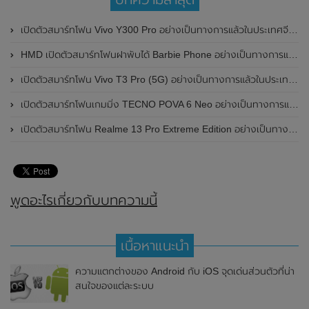
เปิดตัวสมาร์ทโฟน Vivo Y300 Pro อย่างเป็นทางการแล้วในประเทศจีน มาพร้อมดีไซน์พรีเมี่ยม ทนทาน และแบตเตอรี่สุดอึดขนาดใหญ่ 6,500mAh พร้อมรองรับการชาร์จไว 80W
HMD เปิดตัวสมาร์ทโฟนฝาพับได้ Barbie Phone อย่างเป็นทางการแล้ว มาพร้อมธีมสีชมพูสดใส
เปิดตัวสมาร์ทโฟน Vivo T3 Pro (5G) อย่างเป็นทางการแล้วในประเทศอินเดีย
เปิดตัวสมาร์ทโฟนเกมมิ่ง TECNO POVA 6 Neo อย่างเป็นทางการแล้วในประเทศไทย ในราคา 8,499 บาท
เปิดตัวสมาร์ทโฟน Realme 13 Pro Extreme Edition อย่างเป็นทางการแล้วในประเทศจีน
พูดอะไรเกี่ยวกับบทความนี้
เนื้อหาแนะนำ
ความแตกต่างของ Android กับ iOS จุดเด่นส่วนตัวที่น่า
สนใจของแต่ละระบบ