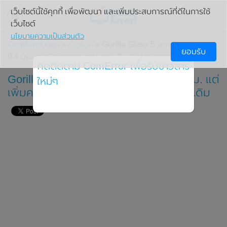
เว็บไซต์นี้ใช้คุกกี้ เพื่อพัฒนา และเพิ่มประสบการณ์ที่ดีในการใช้
เว็บไซต์
นโยบายความเป็นส่วนตัว
ComError.com
»
ข่าวไอที
» Gorilla Glass 5 จาก Corning หนา
ยอมรับ
0.4 มม. แต่เพิ่มความทนทานกว่าเดิม กันกระแทกกว่าเดิม
กดติดตาม ComError เพื่อรับข่าวสาร
Gorilla Glass 5 จาก Corning หนา 0.4 มม. แต่
ใหม่ๆ
เพิ่มความทนทานกว่าเดิม กันกระแทกกว่าเดิม