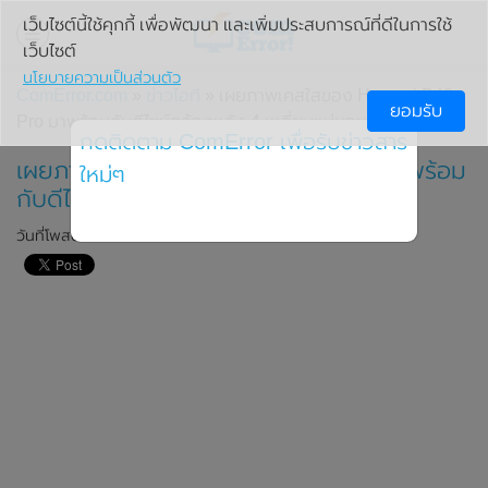
เว็บไซต์นี้ใช้คุกกี้ เพื่อพัฒนา และเพิ่มประสบการณ์ที่ดีในการใช้
เว็บไซต์
นโยบายความเป็นส่วนตัว
ComError.com
»
ข่าวไอที
» เผยภาพเคสใสของ Huawei P40
ยอมรับ
Pro มาพร้อมกับดีไซน์กล้องหลัง 4 เหลี่ยมแน่นอน
กดติดตาม ComError เพื่อรับข่าวสาร
เผยภาพเคสใสของ Huawei P40 Pro มาพร้อม
ใหม่ๆ
กับดีไซน์กล้องหลัง 4 เหลี่ยมแน่นอน
วันที่โพสต์: 25 ธันวาคม 2019