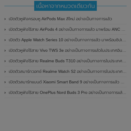
เนื้อหาจากหมวดเดียวกัน
เปิดตัวหูฟังครอบหู AirPods Max สีใหม่ อย่างเป็นทางการแล้ว
เปิดตัวหูฟังไร้สาย AirPods 4 อย่างเป็นทางการแล้ว มาพร้อม ANC และฟีเจอร์ใหม่มากมาย
เปิดตัว Apple Watch Series 10 อย่างเป็นทางการแล้ว มาพร้อมชิปเซ็ตรุ่น S10
เปิดตัวหูฟังไร้สาย Vivo TWS 3e อย่างเป็นทางการแล้วในประเทศอินเดีย มาพร้อมระบบตัดเสียงรบกวน ANC ที่ 30dB , ป้องกันฝุ่นและกันน้ำที่ระดับ IP54 , แบตเตอรี่สามารถใช้งานนานสูงสุด 36 ชั่วโมง
เปิดตัวหูฟังไร้สาย Realme Buds T310 อย่างเป็นทางการในประเทศอินเดีย มาพร้อมระบบตัดเสียงรบกวน ANC สูงสุด 46dB , เสียงรอบทิศทาง 360 องศา , แบตเตอรี่สามารถใช้งานได้นานสูงสุด 40 ชั่วโมง
เปิดตัวสมาร์ทวอทช์ Realme Watch S2 อย่างเป็นทางการในประเทศอินเดีย มาพร้อมตัวเรือนสแตนเลสสตีล , หน้าจอแสดงผล AMOLED ขนาด 1.43 นิ้ว , แบตเตอรี่ขนาดใหญ่ใช้งานได้นาน 20 วัน และรองรับคำสั่งเสียง Super AI Engine ที่ขับเคลื่อนโดย ChatGPT
เปิดตัวสมาร์ทแบนด์ Xiaomi Smart Band 9 อย่างเป็นทางการแล้ว มาพร้อมหน้าจอ AMOLED ขนาด 1.62 นิ้ว , ตัวเรือนเป็นโลหะ และแบตเตอรี่สุดอึดสามารถใช้งานได้นานถึง 21 วัน
เปิดตัวหูฟังไร้สาย OnePlus Nord Buds 3 Pro อย่างเป็นทางการแล้ว มาพร้อมระบบตัดเสียงรบกวน (ANC) สามารถลดเสียงรบกวนได้ 49dB และแบตเตอรี่สุดอึดใช้งานได้นานสูงสุดถึง 44 ชั่วโมง