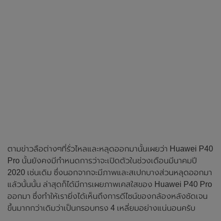
ตามข่าวลือต่างๆที่รั่วไหลและหลุดออกมานั้นเผยว่า Huawei P40
Pro นั้นยังคงมีกำหนดการว่าจะเปิดตัวในช่วงเดือนมีนาคมปี
2020 เช่นเดิม ซึ่งนอกจากจะมีภาพและสเปกบางส่วนหลุดออกมา
แล้วนั้นนั้น ล่าสุดก็ได้มีการเผยภาพเคสใสของ Huawei P40 Pro
ออกมา ซึ่งทำให้เรายิ่งได้เห็นถึงการดีไซน์ของกล้องหลังชัดเจน
ขึ้นมากกว่าเดิมว่าเป็นกรอบทรง 4 เหลี่ยมอย่างแน่นอนครับ