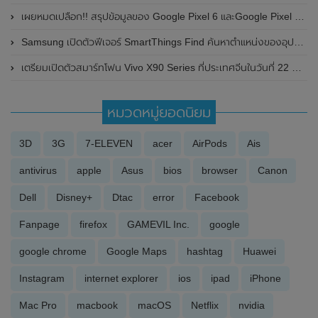
เผยหมดเปลือก!! สรุปข้อมูลของ Google Pixel 6 และGoogle Pixel 6 Pro ทั้งดีไซน์ , รายละเอียดสเปกที่สำคัญ และกำหนดการเปิดตัว
Samsung เปิดตัวฟีเจอร์ SmartThings Find ค้นหาตำแหน่งของอุปกรณ์ที่หายได้ง่ายๆ สะดวก และรวดเร็ว
เตรียมเปิดตัวสมาร์ทโฟน Vivo X90 Series ที่ประเทศจีนในวันที่ 22 พฤศจิกายน 2022 นี้ พร้อมเผยรายละเอียดสเปก
หมวดหมู่ยอดนิยม
3D
3G
7-ELEVEN
acer
AirPods
Ais
antivirus
apple
Asus
bios
browser
Canon
Dell
Disney+
Dtac
error
Facebook
Fanpage
firefox
GAMEVIL Inc.
google
google chrome
Google Maps
hashtag
Huawei
Instagram
internet explorer
ios
ipad
iPhone
Mac Pro
macbook
macOS
Netflix
nvidia