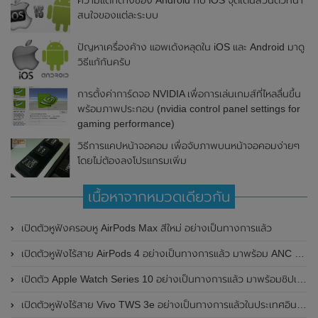
ความแตกต่างของ Android กับ iOS จุดเด่นส่วนตัวที่น่า
สนใจของแต่ละระบบ
ปัญหาเครื่องค้าง แอพเด้งหลุดใน iOS และ Android มาดู
วิธีแก้กันครับ
การตั้งค่าการ์ดจอ NVIDIA เพื่อการเล่นเกมส์ที่ไหลลื่นขึ้น
พร้อมภาพประกอบ (nvidia control panel settings for
gaming performance)
วิธีการแคปหน้าจอคอม เพื่อจับภาพบนหน้าจอคอมง่ายๆ
โดยไม่ต้องลงโปรแกรมเพิ่ม
เนื้อหาจากหมวดเดียวกัน
เปิดตัวหูฟังครอบหู AirPods Max สีใหม่ อย่างเป็นทางการแล้ว
เปิดตัวหูฟังไร้สาย AirPods 4 อย่างเป็นทางการแล้ว มาพร้อม ANC และฟีเจอร์ใหม่มากมาย
เปิดตัว Apple Watch Series 10 อย่างเป็นทางการแล้ว มาพร้อมชิปเซ็ตรุ่น S10
เปิดตัวหูฟังไร้สาย Vivo TWS 3e อย่างเป็นทางการแล้วในประเทศอินเดีย มาพร้อมระบบตัดเสียงรบกวน ANC ที่ 30dB , ป้องกันฝุ่นและกันน้ำที่ระดับ IP54 , แบตเตอรี่สามารถใช้งานนานสูงสุด 36 ชั่วโมง