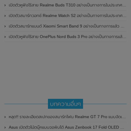
เปิดตัวหูฟังไร้สาย Realme Buds T310 อย่างเป็นทางการในประเทศอินเดีย มาพร้อมระบบตัดเสียงรบกวน ANC สูงสุด 46dB , เสียงรอบทิศทาง 360 องศา , แบตเตอรี่สามารถใช้งานได้นานสูงสุด 40 ชั่วโมง
เปิดตัวสมาร์ทวอทช์ Realme Watch S2 อย่างเป็นทางการในประเทศอินเดีย มาพร้อมตัวเรือนสแตนเลสสตีล , หน้าจอแสดงผล AMOLED ขนาด 1.43 นิ้ว , แบตเตอรี่ขนาดใหญ่ใช้งานได้นาน 20 วัน และรองรับคำสั่งเสียง Super AI Engine ที่ขับเคลื่อนโดย ChatGPT
เปิดตัวสมาร์ทแบนด์ Xiaomi Smart Band 9 อย่างเป็นทางการแล้ว มาพร้อมหน้าจอ AMOLED ขนาด 1.62 นิ้ว , ตัวเรือนเป็นโลหะ และแบตเตอรี่สุดอึดสามารถใช้งานได้นานถึง 21 วัน
เปิดตัวหูฟังไร้สาย OnePlus Nord Buds 3 Pro อย่างเป็นทางการแล้ว มาพร้อมระบบตัดเสียงรบกวน (ANC) สามารถลดเสียงรบกวนได้ 49dB และแบตเตอรี่สุดอึดใช้งานได้นานสูงสุดถึง 44 ชั่วโมง
บทความอื่นๆ
หลุด!! รายละเอียดสเปกของสมาร์ทโฟน Realme GT 7 Pro แบบจัดเต็ม ก่อนเปิดตัวในเร็วๆนี้
Asus เปิดตัวโน้ตบุ๊คแบบจอพับได้ Asus Zenbook 17 Fold OLED มาพร้อมดีไซน์แบบพับได้ขนาด 17.3 นิ้ว