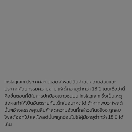
Instagram ประกาศจะไม่แสดงโพสต์สินค้าลดความอ้วนและ
ประเภทศัลยกรรมความงาม ให้เด็กอายุต่ำกว่า 18 ปี โดยเชื่อว่านี่
คือขั้นตอนที่ดีในการปกป้องเยาวชนบน Instagram ซึ่งเป็นเหตุ
ส่งผลทำให้เป็นอันตรายกับเด็กในอนาคตได้ ถ้าหากพบว่าโพสต์
นั้นๆอ้างสรรพคุณสินค้าลดความอ้วนที่กล่าวเกินจริงจะถูกลบ
โพสต์ออกไป และโพสต์นั้นๆถูกซ่อนไม่ให้ผู้มีอายุต่ำกว่า 18 ปี ได้
เห็น