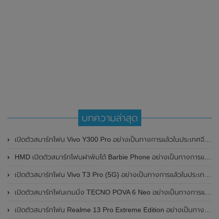
บทความล่าสุด
เปิดตัวสมาร์ทโฟน Vivo Y300 Pro อย่างเป็นทางการแล้วในประเทศจีน มาพร้อมดีไซน์พรีเมี่ยม ทนทาน และแบตเตอรี่สุดอึดขนาดใหญ่ 6,500mAh พร้อมรองรับการชาร์จไว 80W
HMD เปิดตัวสมาร์ทโฟนฝาพับได้ Barbie Phone อย่างเป็นทางการแล้ว มาพร้อมธีมสีชมพูสดใส
เปิดตัวสมาร์ทโฟน Vivo T3 Pro (5G) อย่างเป็นทางการแล้วในประเทศอินเดีย
เปิดตัวสมาร์ทโฟนเกมมิ่ง TECNO POVA 6 Neo อย่างเป็นทางการแล้วในประเทศไทย ในราคา 8,499 บาท
เปิดตัวสมาร์ทโฟน Realme 13 Pro Extreme Edition อย่างเป็นทางการแล้วในประเทศจีน