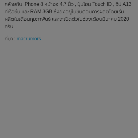
คล้ายกับ iPhone 8 หน้าจอ 4.7 นิ้ว , ปุ่มโฮม Touch ID , ชิป A13
ที่เร็วขึ้น และ RAM 3GB ซึ่งยังอยู่ในขั้นตอนการผลิตโดยเริ่ม
ผลิตในเดือนกุมภาพันธ์ และจะเปิดตัวในช่วงเดือนมีนาคม 2020
ครับ
ที่มา :
macrumors