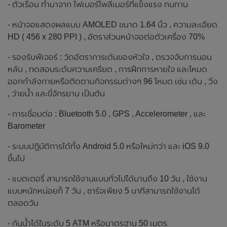
- ตัวเรือน ทำมาจาก ไฟเบอร์โพลีเมอร์ที่แข็งแรง ทนทาน
- หน้าจอแสดงผลแบบ AMOLED ขนาด 1.64 นิ้ว , ความละเอียด
HD ( 456 x 280 PPI ) , อัตราส่วนหน้าจอต่อตัวเครื่อง 70%
- รองรับฟีเจอร์ : วัดอัตราการเต้นของหัวใจ , ตรวจจับการนอน
หลับ , ทดสอบระดับความเครียด , การฝึกการหายใจ และโหมด
ออกกำลังกายหรือติดตามกิจกรรมต่างๆ 96 โหมด เช่น เดิน , วิ่ง
, ว่ายน้ำ และขี่จักรยาน เป็นต้น
- การเชื่อมต่อ : Bluetooth 5.0 , GPS , Accelerometer , และ
Barometer
- ระบบปฏิบัติการได้ทั้ง Android 5.0 หรือใหม่กว่า และ iOS 9.0
ขึ้นไป
- แบตเตอรี่ สามารถใช้งานแบบทั่วไปได้นานถึง 10 วัน , ใช้งาน
แบบหนักหน่อยก็ 7 วัน , ชาร์จเพียง 5 นาทีสามารถใช้งานได้
ตลอดวัน
- กันน้ำได้ในระดับ 5 ATM หรือมาตรฐาน 50 เมตร