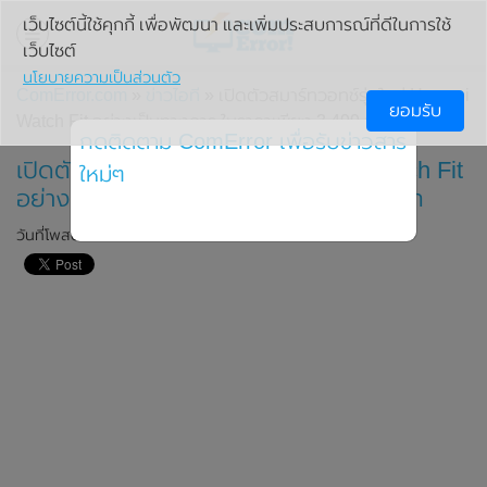
เว็บไซต์นี้ใช้คุกกี้ เพื่อพัฒนา และเพิ่มประสบการณ์ที่ดีในการใช้
เว็บไซต์
นโยบายความเป็นส่วนตัว
ComError.com
»
ข่าวไอที
» เปิดตัวสมาร์ทวอทช์รุ่นใหม่ Huawei
ยอมรับ
Watch Fit อย่างเป็นทางการ ในราคาเพียง 3,499 บาท
กดติดตาม ComError เพื่อรับข่าวสาร
เปิดตัวสมาร์ทวอทช์รุ่นใหม่ Huawei Watch Fit
ใหม่ๆ
อย่างเป็นทางการ ในราคาเพียง 3,499 บาท
วันที่โพสต์: 10 กันยายน 2020