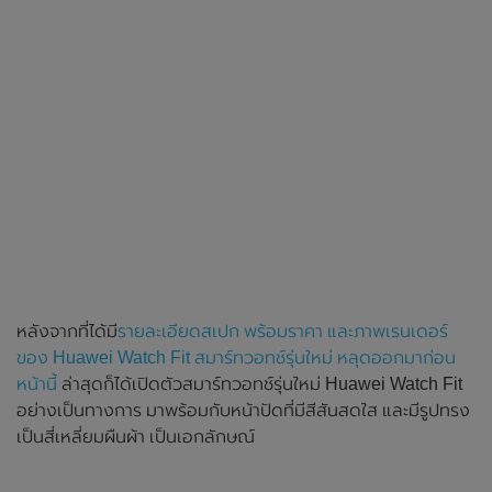
หลังจากที่ได้มี
รายละเอียดสเปก พร้อมราคา และภาพเรนเดอร์
ของ Huawei Watch Fit สมาร์ทวอทช์รุ่นใหม่ หลุดออกมาก่อน
หน้านี้
ล่าสุดก็ได้เปิดตัวสมาร์ทวอทช์รุ่นใหม่ Huawei Watch Fit
อย่างเป็นทางการ มาพร้อมกับหน้าปัดที่มีสีสันสดใส และมีรูปทรง
เป็นสี่เหลี่ยมผืนผ้า เป็นเอกลักษณ์