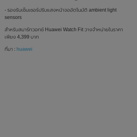
- รองรับเซ็นเซอร์ปรับแสงหน้าจออัตโนมัติ ambient light
sensors
สำหรับสมาร์ทวอทช์ Huawei Watch Fit วางจำหน่ายในราคา
เพียง 4,399 บาท
ที่มา :
huawei