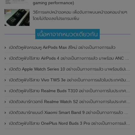
gaming performance)
วิธีการแคปหน้าจอคอม เพื่อจับภาพบนหน้าจอคอมง่ายๆ
โดยไม่ต้องลงโปรแกรมเพิ่ม
เนื้อหาจากหมวดเดียวกัน
เปิดตัวหูฟังครอบหู AirPods Max สีใหม่ อย่างเป็นทางการแล้ว
เปิดตัวหูฟังไร้สาย AirPods 4 อย่างเป็นทางการแล้ว มาพร้อม ANC และฟีเจอร์ใหม่มากมาย
เปิดตัว Apple Watch Series 10 อย่างเป็นทางการแล้ว มาพร้อมชิปเซ็ตรุ่น S10
เปิดตัวหูฟังไร้สาย Vivo TWS 3e อย่างเป็นทางการแล้วในประเทศอินเดีย มาพร้อมระบบตัดเสียงรบกวน ANC ที่ 30dB , ป้องกันฝุ่นและกันน้ำที่ระดับ IP54 , แบตเตอรี่สามารถใช้งานนานสูงสุด 36 ชั่วโมง
เปิดตัวหูฟังไร้สาย Realme Buds T310 อย่างเป็นทางการในประเทศอินเดีย มาพร้อมระบบตัดเสียงรบกวน ANC สูงสุด 46dB , เสียงรอบทิศทาง 360 องศา , แบตเตอรี่สามารถใช้งานได้นานสูงสุด 40 ชั่วโมง
เปิดตัวสมาร์ทวอทช์ Realme Watch S2 อย่างเป็นทางการในประเทศอินเดีย มาพร้อมตัวเรือนสแตนเลสสตีล , หน้าจอแสดงผล AMOLED ขนาด 1.43 นิ้ว , แบตเตอรี่ขนาดใหญ่ใช้งานได้นาน 20 วัน และรองรับคำสั่งเสียง Super AI Engine ที่ขับเคลื่อนโดย ChatGPT
เปิดตัวสมาร์ทแบนด์ Xiaomi Smart Band 9 อย่างเป็นทางการแล้ว มาพร้อมหน้าจอ AMOLED ขนาด 1.62 นิ้ว , ตัวเรือนเป็นโลหะ และแบตเตอรี่สุดอึดสามารถใช้งานได้นานถึง 21 วัน
เปิดตัวหูฟังไร้สาย OnePlus Nord Buds 3 Pro อย่างเป็นทางการแล้ว มาพร้อมระบบตัดเสียงรบกวน (ANC) สามารถลดเสียงรบกวนได้ 49dB และแบตเตอรี่สุดอึดใช้งานได้นานสูงสุดถึง 44 ชั่วโมง