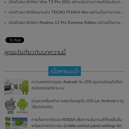
เปิดตัวสมาร์ทโฟน Vivo T3 Pro (5G) อย่างเป็นทางการแล้วในประเทศอินเดีย
เปิดตัวสมาร์ทโฟนเกมมิ่ง TECNO POVA 6 Neo อย่างเป็นทางการแล้วในประเทศไทย ในราคา 8,499 บาท
เปิดตัวสมาร์ทโฟน Realme 13 Pro Extreme Edition อย่างเป็นทางการแล้วในประเทศจีน
พูดอะไรเกี่ยวกับบทความนี้
เนื้อหาแนะนำ
ความแตกต่างของ Android กับ iOS จุดเด่นส่วนตัวที่น่า
สนใจของแต่ละระบบ
ปัญหาเครื่องค้าง แอพเด้งหลุดใน iOS และ Android มาดู
วิธีแก้กันครับ
การตั้งค่าการ์ดจอ NVIDIA เพื่อการเล่นเกมส์ที่ไหลลื่นขึ้น
พร้อมภาพประกอบ (nvidia control panel settings for