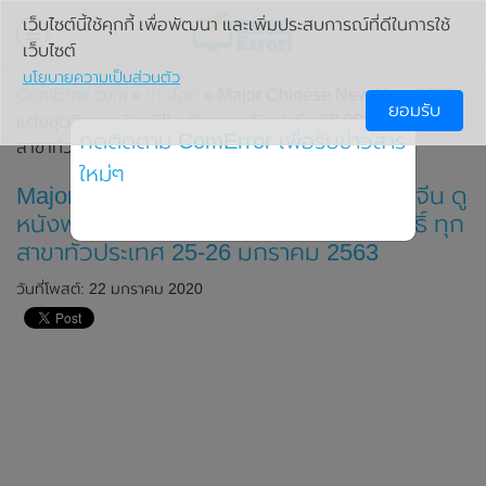
เว็บไซต์นี้ใช้คุกกี้ เพื่อพัฒนา และเพิ่มประสบการณ์ที่ดีในการใช้
เว็บไซต์
นโยบายความเป็นส่วนตัว
ComError.com
»
ข่าวไอที
» Major Chinese New Year 2020
ยอมรับ
แต่งชุดจีน ดูหนังฟรี!! พร้อมแจกอั่งเปาถึง 50,000 สิทธิ์ ทุก
กดติดตาม ComError เพื่อรับข่าวสาร
สาขาทั่วประเทศ 25-26 มกราคม 2563
ใหม่ๆ
Major Chinese New Year 2020 แต่งชุดจีน ดู
หนังฟรี!! พร้อมแจกอั่งเปาถึง 50,000 สิทธิ์ ทุก
สาขาทั่วประเทศ 25-26 มกราคม 2563
วันที่โพสต์: 22 มกราคม 2020