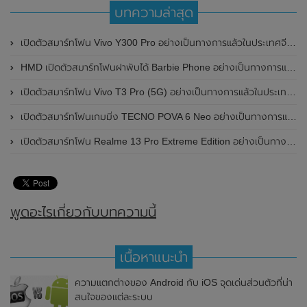
บทความล่าสุด
เปิดตัวสมาร์ทโฟน Vivo Y300 Pro อย่างเป็นทางการแล้วในประเทศจีน มาพร้อมดีไซน์พรีเมี่ยม ทนทาน และแบตเตอรี่สุดอึดขนาดใหญ่ 6,500mAh พร้อมรองรับการชาร์จไว 80W
HMD เปิดตัวสมาร์ทโฟนฝาพับได้ Barbie Phone อย่างเป็นทางการแล้ว มาพร้อมธีมสีชมพูสดใส
เปิดตัวสมาร์ทโฟน Vivo T3 Pro (5G) อย่างเป็นทางการแล้วในประเทศอินเดีย
เปิดตัวสมาร์ทโฟนเกมมิ่ง TECNO POVA 6 Neo อย่างเป็นทางการแล้วในประเทศไทย ในราคา 8,499 บาท
เปิดตัวสมาร์ทโฟน Realme 13 Pro Extreme Edition อย่างเป็นทางการแล้วในประเทศจีน
พูดอะไรเกี่ยวกับบทความนี้
เนื้อหาแนะนำ
ความแตกต่างของ Android กับ iOS จุดเด่นส่วนตัวที่น่า
สนใจของแต่ละระบบ