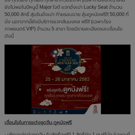
ยังไม่พอในปีหนูนี้ Major ใจดี แจกอั่งเปา Lucky Seat จำนวน
50,000 สิทธิ์ สุ่มรับอั่งเปา ท้ายรอบฉาย ลุ้นดูหนังฟรี!! 50,000 ที่
นั่ง นอกจากนี้ยังมีบริการแจกส้มมงคล ฟรี!! (เฉพาะโรง
ภาพยนตร์ VIP) จำนวน 5 สาขา โดยมีรายละเอียดและเงื่อนไข
ดังนี้
เงื่อนไขในการแต่งชุดจีน ดูหนังฟรี
- เพียงแค่แต่งชุดจีน รับสิทธิ์ดูฟรี! 1 สิทธิ์ต่อ 1 คน/ที่นั่ง (เฉพาะที่