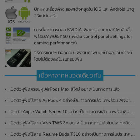
ปัญหาเครื่องค้าง แอพเด้งหลุดใน iOS และ Android มาดู
วิธีแก้กันครับ
การตั้งค่าการ์ดจอ NVIDIA เพื่อการเล่นเกมส์ที่ไหลลื่นขึ้น
พร้อมภาพประกอบ (nvidia control panel settings for
gaming performance)
วิธีการแคปหน้าจอคอม เพื่อจับภาพบนหน้าจอคอมง่ายๆ
โดยไม่ต้องลงโปรแกรมเพิ่ม
เนื้อหาจากหมวดเดียวกัน
เปิดตัวหูฟังครอบหู AirPods Max สีใหม่ อย่างเป็นทางการแล้ว
เปิดตัวหูฟังไร้สาย AirPods 4 อย่างเป็นทางการแล้ว มาพร้อม ANC และฟีเจอร์ใหม่มากมาย
เปิดตัว Apple Watch Series 10 อย่างเป็นทางการแล้ว มาพร้อมชิปเซ็ตรุ่น S10
เปิดตัวหูฟังไร้สาย Vivo TWS 3e อย่างเป็นทางการแล้วในประเทศอินเดีย มาพร้อมระบบตัดเสียงรบกวน ANC ที่ 30dB , ป้องกันฝุ่นและกันน้ำที่ระดับ IP54 , แบตเตอรี่สามารถใช้งานนานสูงสุด 36 ชั่วโมง
เปิดตัวหูฟังไร้สาย Realme Buds T310 อย่างเป็นทางการในประเทศอินเดีย มาพร้อมระบบตัดเสียงรบกวน ANC สูงสุด 46dB , เสียงรอบทิศทาง 360 องศา , แบตเตอรี่สามารถใช้งานได้นานสูงสุด 40 ชั่วโมง