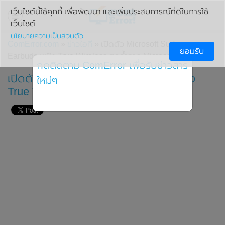
เว็บไซต์นี้ใช้คุกกี้ เพื่อพัฒนา และเพิ่มประสบการณ์ที่ดีในการใช้
เว็บไซต์
นโยบายความเป็นส่วนตัว
ComError.com
»
ข่าวไอที
» เปิดตัว Microsoft Surface
ยอมรับ
Earbuds หูฟัง True Wireless สุดล้ำจาก Microsoft
กดติดตาม ComError เพื่อรับข่าวสาร
เปิดตัว Microsoft Surface Earbuds หูฟัง
ใหม่ๆ
True Wireless สุดล้ำจาก Microsoft