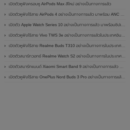
เปิดตัวหูฟังครอบหู AirPods Max สีใหม่ อย่างเป็นทางการแล้ว
เปิดตัวหูฟังไร้สาย AirPods 4 อย่างเป็นทางการแล้ว มาพร้อม ANC และฟีเจอร์ใหม่มากมาย
เปิดตัว Apple Watch Series 10 อย่างเป็นทางการแล้ว มาพร้อมชิปเซ็ตรุ่น S10
เปิดตัวหูฟังไร้สาย Vivo TWS 3e อย่างเป็นทางการแล้วในประเทศอินเดีย มาพร้อมระบบตัดเสียงรบกวน ANC ที่ 30dB , ป้องกันฝุ่นและกันน้ำที่ระดับ IP54 , แบตเตอรี่สามารถใช้งานนานสูงสุด 36 ชั่วโมง
เปิดตัวหูฟังไร้สาย Realme Buds T310 อย่างเป็นทางการในประเทศอินเดีย มาพร้อมระบบตัดเสียงรบกวน ANC สูงสุด 46dB , เสียงรอบทิศทาง 360 องศา , แบตเตอรี่สามารถใช้งานได้นานสูงสุด 40 ชั่วโมง
เปิดตัวสมาร์ทวอทช์ Realme Watch S2 อย่างเป็นทางการในประเทศอินเดีย มาพร้อมตัวเรือนสแตนเลสสตีล , หน้าจอแสดงผล AMOLED ขนาด 1.43 นิ้ว , แบตเตอรี่ขนาดใหญ่ใช้งานได้นาน 20 วัน และรองรับคำสั่งเสียง Super AI Engine ที่ขับเคลื่อนโดย ChatGPT
เปิดตัวสมาร์ทแบนด์ Xiaomi Smart Band 9 อย่างเป็นทางการแล้ว มาพร้อมหน้าจอ AMOLED ขนาด 1.62 นิ้ว , ตัวเรือนเป็นโลหะ และแบตเตอรี่สุดอึดสามารถใช้งานได้นานถึง 21 วัน
เปิดตัวหูฟังไร้สาย OnePlus Nord Buds 3 Pro อย่างเป็นทางการแล้ว มาพร้อมระบบตัดเสียงรบกวน (ANC) สามารถลดเสียงรบกวนได้ 49dB และแบตเตอรี่สุดอึดใช้งานได้นานสูงสุดถึง 44 ชั่วโมง