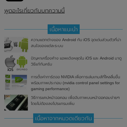
พูดอะไรเกี่ยวกับบทความนี้
เนื้อหาแนะนำ
ความแตกต่างของ Android กับ iOS จุดเด่นส่วนตัวที่น่า
สนใจของแต่ละระบบ
ปัญหาเครื่องค้าง แอพเด้งหลุดใน iOS และ Android มาดู
วิธีแก้กันครับ
การตั้งค่าการ์ดจอ NVIDIA เพื่อการเล่นเกมส์ที่ไหลลื่นขึ้น
พร้อมภาพประกอบ (nvidia control panel settings for
gaming performance)
วิธีการแคปหน้าจอคอม เพื่อจับภาพบนหน้าจอคอมง่ายๆ
โดยไม่ต้องลงโปรแกรมเพิ่ม
เนื้อหาจากหมวดเดียวกัน