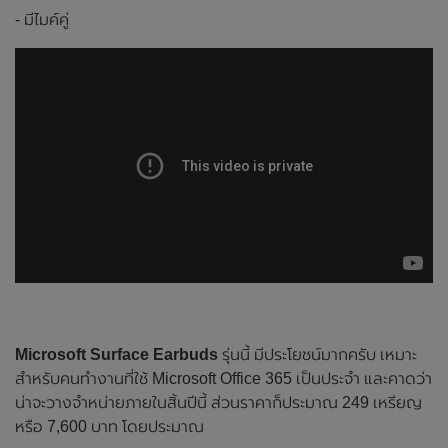
- มีไมค์คู่
Microsoft Surface Earbuds
รุ่นนี้ มีประโยชน์มากครับ เหมาะ
สำหรับคนทำงานที่ใช้ Microsoft Office 365 เป็นประจำ และคาดว่า
น่าจะวางจำหน่ายภายในสิ้นปีนี้ ส่วนราคาก็ประมาณ 249 เหรียญ
หรือ 7,600 บาท โดยประมาณ