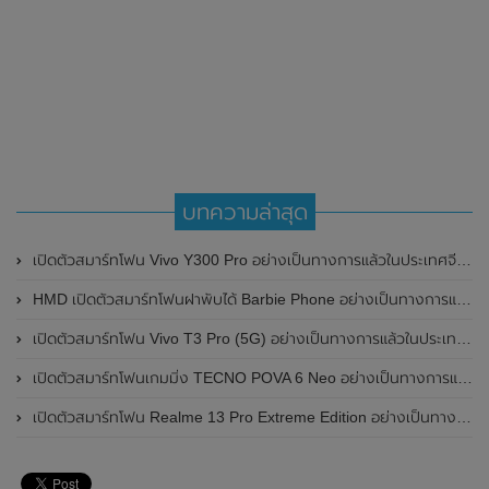
บทความล่าสุด
เปิดตัวสมาร์ทโฟน Vivo Y300 Pro อย่างเป็นทางการแล้วในประเทศจีน มาพร้อมดีไซน์พรีเมี่ยม ทนทาน และแบตเตอรี่สุดอึดขนาดใหญ่ 6,500mAh พร้อมรองรับการชาร์จไว 80W
HMD เปิดตัวสมาร์ทโฟนฝาพับได้ Barbie Phone อย่างเป็นทางการแล้ว มาพร้อมธีมสีชมพูสดใส
เปิดตัวสมาร์ทโฟน Vivo T3 Pro (5G) อย่างเป็นทางการแล้วในประเทศอินเดีย
เปิดตัวสมาร์ทโฟนเกมมิ่ง TECNO POVA 6 Neo อย่างเป็นทางการแล้วในประเทศไทย ในราคา 8,499 บาท
เปิดตัวสมาร์ทโฟน Realme 13 Pro Extreme Edition อย่างเป็นทางการแล้วในประเทศจีน