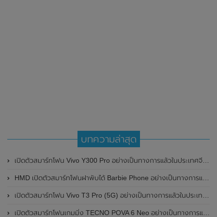
บทความล่าสุด
เปิดตัวสมาร์ทโฟน Vivo Y300 Pro อย่างเป็นทางการแล้วในประเทศจีน มาพร้อมดีไซน์พรีเมี่ยม ทนทาน และแบตเตอรี่สุดอึดขนาดใหญ่ 6,500mAh พร้อมรองรับการชาร์จไว 80W
HMD เปิดตัวสมาร์ทโฟนฝาพับได้ Barbie Phone อย่างเป็นทางการแล้ว มาพร้อมธีมสีชมพูสดใส
เปิดตัวสมาร์ทโฟน Vivo T3 Pro (5G) อย่างเป็นทางการแล้วในประเทศอินเดีย
เปิดตัวสมาร์ทโฟนเกมมิ่ง TECNO POVA 6 Neo อย่างเป็นทางการแล้วในประเทศไทย ในราคา 8,499 บาท