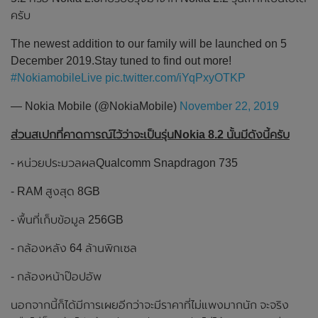
ครับ
The newest addition to our family will be launched on 5
December 2019.Stay tuned to find out more!
#NokiamobileLive
pic.twitter.com/iYqPxyOTKP
— Nokia Mobile (@NokiaMobile)
November 22, 2019
ส่วนสเปกที่คาดการณ์ไว้ว่าจะเป็นรุ่นNokia 8.2 นั้นมีดังนี้ครับ
- หน่วยประมวลผลQualcomm Snapdragon 735
- RAM สูงสุด 8GB
- พื้นที่เก็บข้อมูล 256GB
- กล้องหลัง 64 ล้านพิกเซล
- กล้องหน้าป๊อปอัพ
นอกจากนี้ก็ได้มีการเผยอีกว่าจะมีราคาที่ไม่แพงมากนัก จะจริง