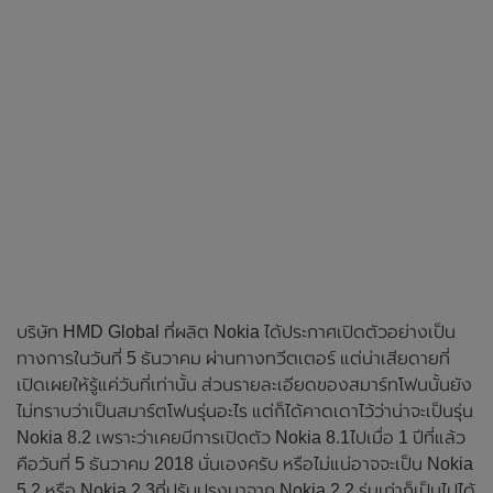
บริษัท HMD Global ที่ผลิต Nokia ได้ประกาศเปิดตัวอย่างเป็น
ทางการในวันที่ 5 ธันวาคม ผ่านทางทวีตเตอร์ แต่น่าเสียดายที่
เปิดเผยให้รู้แค่วันที่เท่านั้น ส่วนรายละเอียดของสมาร์ทโฟนนั้นยัง
ไม่ทราบว่าเป็นสมาร์ตโฟนรุ่นอะไร แต่ก็ได้คาดเดาไว้ว่าน่าจะเป็นรุ่น
Nokia 8.2 เพราะว่าเคยมีการเปิดตัว Nokia 8.1ไปเมื่อ 1 ปีที่แล้ว
คือวันที่ 5 ธันวาคม 2018 นั่นเองครับ หรือไม่แน่อาจจะเป็น Nokia
5.2 หรือ Nokia 2.3ที่ปรับปรุงมาจาก Nokia 2.2 รุ่นเก่าก็เป็นไปได้