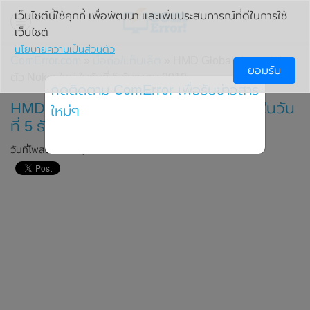
เว็บไซต์นี้ใช้คุกกี้ เพื่อพัฒนา และเพิ่มประสบการณ์ที่ดีในการใช้
เว็บไซต์
นโยบายความเป็นส่วนตัว
ComError.com
»
มือถือ/แท็บเล็ต
» HMD Global ประกาศเปิด
ยอมรับ
ตัว Nokia ใหม่ ในวันที่ 5 ธันวาคม 2019
กดติดตาม ComError เพื่อรับข่าวสาร
HMD Global ประกาศเปิดตัว Nokia ใหม่ ในวัน
ใหม่ๆ
ที่ 5 ธันวาคม 2019
วันที่โพสต์: 26 พฤศจิกายน 2019