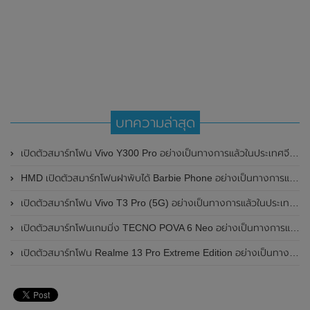
บทความล่าสุด
เปิดตัวสมาร์ทโฟน Vivo Y300 Pro อย่างเป็นทางการแล้วในประเทศจีน มาพร้อมดีไซน์พรีเมี่ยม ทนทาน และแบตเตอรี่สุดอึดขนาดใหญ่ 6,500mAh พร้อมรองรับการชาร์จไว 80W
HMD เปิดตัวสมาร์ทโฟนฝาพับได้ Barbie Phone อย่างเป็นทางการแล้ว มาพร้อมธีมสีชมพูสดใส
เปิดตัวสมาร์ทโฟน Vivo T3 Pro (5G) อย่างเป็นทางการแล้วในประเทศอินเดีย
เปิดตัวสมาร์ทโฟนเกมมิ่ง TECNO POVA 6 Neo อย่างเป็นทางการแล้วในประเทศไทย ในราคา 8,499 บาท
เปิดตัวสมาร์ทโฟน Realme 13 Pro Extreme Edition อย่างเป็นทางการแล้วในประเทศจีน