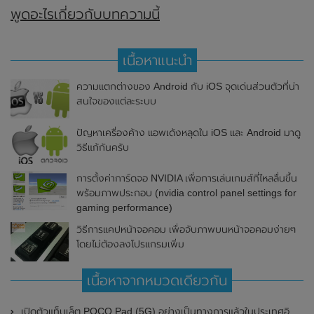
พูดอะไรเกี่ยวกับบทความนี้
เนื้อหาแนะนำ
ความแตกต่างของ Android กับ iOS จุดเด่นส่วนตัวที่น่า
สนใจของแต่ละระบบ
ปัญหาเครื่องค้าง แอพเด้งหลุดใน iOS และ Android มาดู
วิธีแก้กันครับ
การตั้งค่าการ์ดจอ NVIDIA เพื่อการเล่นเกมส์ที่ไหลลื่นขึ้น
พร้อมภาพประกอบ (nvidia control panel settings for
gaming performance)
วิธีการแคปหน้าจอคอม เพื่อจับภาพบนหน้าจอคอมง่ายๆ
โดยไม่ต้องลงโปรแกรมเพิ่ม
เนื้อหาจากหมวดเดียวกัน
เปิดตัวแท็บเล็ต POCO Pad (5G) อย่างเป็นทางการแล้วในประเทศอินเดีย มาพร้อมชิปเซ็ต Snapdragon 7s Gen 2 ของ Qualcomm และรองรับเครือข่าย 5G