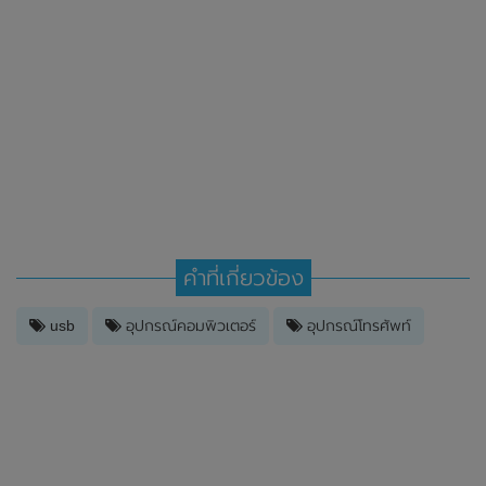
คำที่เกี่ยวข้อง
usb
อุปกรณ์คอมพิวเตอร์
อุปกรณ์โทรศัพท์