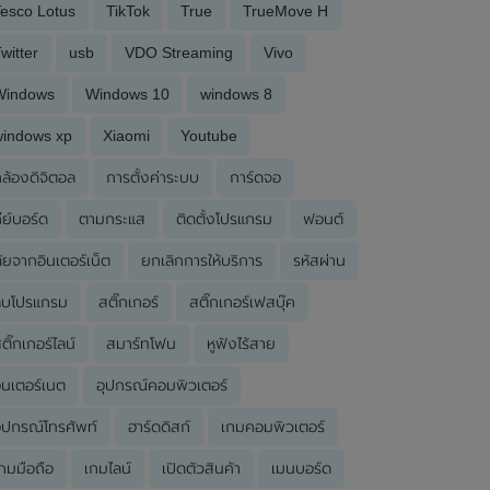
esco Lotus
TikTok
True
TrueMove H
witter
usb
VDO Streaming
Vivo
Windows
Windows 10
windows 8
windows xp
Xiaomi
Youtube
ล้องดิจิตอล
การตั้งค่าระบบ
การ์ดจอ
ีย์บอร์ด
ตามกระแส
ติดตั้งโปรแกรม
ฟอนต์
ัยจากอินเตอร์เน็ต
ยกเลิกการให้บริการ
รหัสผ่าน
ลบโปรแกรม
สติ๊กเกอร์
สติ๊กเกอร์เฟสบุ๊ค
ติ๊กเกอร์ไลน์
สมาร์ทโฟน
หูฟังไร้สาย
ินเตอร์เนต
อุปกรณ์คอมพิวเตอร์
ุปกรณ์โทรศัพท์
ฮาร์ดดิสก์
เกมคอมพิวเตอร์
กมมือถือ
เกมไลน์
เปิดตัวสินค้า
เมนบอร์ด