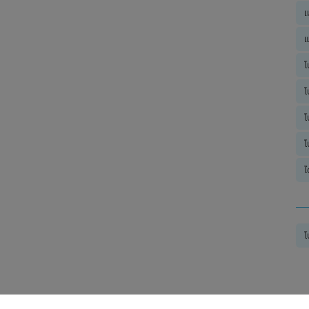
เ
แ
โ
โ
โ
โ
ไ
โ