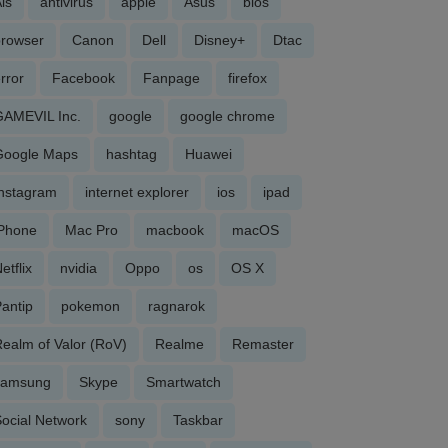
is
antivirus
apple
Asus
bios
browser
Canon
Dell
Disney+
Dtac
rror
Facebook
Fanpage
firefox
GAMEVIL Inc.
google
google chrome
Google Maps
hashtag
Huawei
Instagram
internet explorer
ios
ipad
iPhone
Mac Pro
macbook
macOS
etflix
nvidia
Oppo
os
OS X
antip
pokemon
ragnarok
ealm of Valor (RoV)
Realme
Remaster
samsung
Skype
Smartwatch
ocial Network
sony
Taskbar