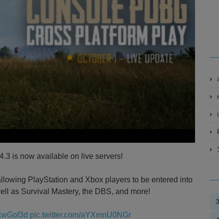
ส
ห
เ
.3 is now available on live servers!
allowing PlayStation and Xbox players to be entered into
ll as Survival Mastery, the DBS, and more!
ckwGof3d
pic.twitter.com/aYXmnU0NGr