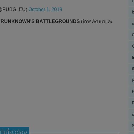
A
(@PUBG_EU)
October 1, 2019
ERUNKNOWN'S BATTLEGROUNDS
มีการพัฒนาและ
e
N
P
R
S
ที่เกี่ยวข้อง