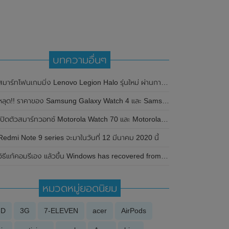
บทความอื่นๆ
มาร์ทโฟนเกมมิ่ง Lenovo Legion Halo รุ่นใหม่ ผ่านการทดสอบประสิทธิภาพบน Geekbench และผ่านการรับรอง 3C ของประเทศจีนแล้ว
ลุด!! ราคาของ Samsung Galaxy Watch 4 และ Samsung Galaxy Watch4 Classic โผล่บนหน้าร้านค้า Amazon Canada
ปิดตัวสมาร์ทวอทช์ Motorola Watch 70 และ Motorola Watch 200 รุ่นใหม่อย่างเป็นทางการแล้ว
Redmi Note 9 series จะมาในวันที่ 12 มีนาคม 2020 นี้
วิธีแก้คอมรีเอง แล้วขึ้น Windows has recovered from an unexpected shutdown
หมวดหมู่ยอดนิยม
3D
3G
7-ELEVEN
acer
AirPods