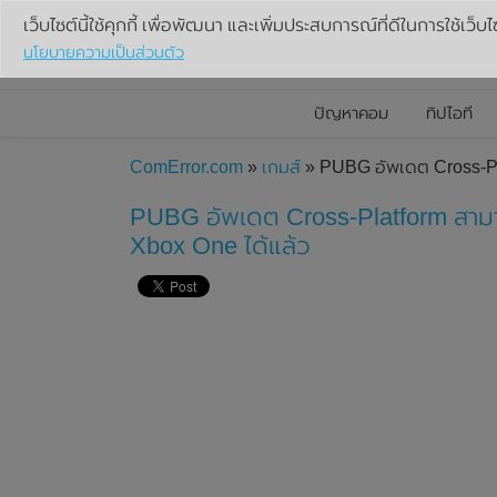
เว็บไซต์นี้ใช้คุกกี้ เพื่อพัฒนา และเพิ่มประสบการณ์ที่ดีในการใช้เว็บไ
นโยบายความเป็นส่วนตัว
ปัญหาคอม
ทิปไอที
ComError.com
»
เกมส์
» PUBG อัพเดต Cross-Pla
PUBG อัพเดต Cross-Platform สามา
Xbox One ได้แล้ว