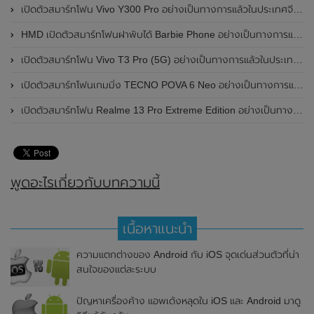
เปิดตัวสมาร์ทโฟน Vivo Y300 Pro อย่างเป็นทางการแล้วในประเทศจีน มาพร้อมดีไซน์พรีเมี่ยม ทนทาน และแบตเตอรี่สุดอึดขนาดใหญ่ 6,500mAh พร้อมรองรับการชาร์จไว 80W
HMD เปิดตัวสมาร์ทโฟนฝาพับได้ Barbie Phone อย่างเป็นทางการแล้ว มาพร้อมธีมสีชมพูสดใส
เปิดตัวสมาร์ทโฟน Vivo T3 Pro (5G) อย่างเป็นทางการแล้วในประเทศอินเดีย
เปิดตัวสมาร์ทโฟนเกมมิ่ง TECNO POVA 6 Neo อย่างเป็นทางการแล้วในประเทศไทย ในราคา 8,499 บาท
เปิดตัวสมาร์ทโฟน Realme 13 Pro Extreme Edition อย่างเป็นทางการแล้วในประเทศจีน
พูดอะไรเกี่ยวกับบทความนี้
เนื้อหาแนะนำ
ความแตกต่างของ Android กับ iOS จุดเด่นส่วนตัวที่น่า
สนใจของแต่ละระบบ
ปัญหาเครื่องค้าง แอพเด้งหลุดใน iOS และ Android มาดู