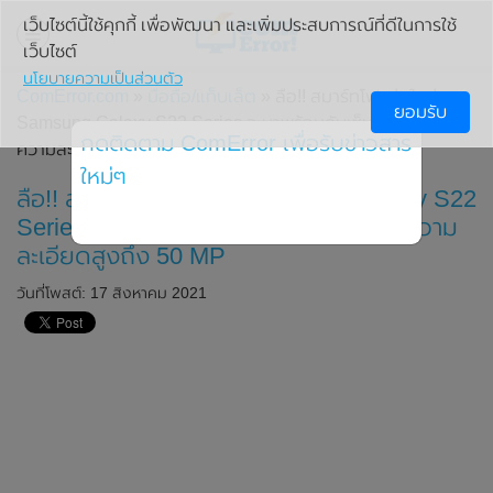
เว็บไซต์นี้ใช้คุกกี้ เพื่อพัฒนา และเพิ่มประสบการณ์ที่ดีในการใช้
เว็บไซต์
นโยบายความเป็นส่วนตัว
ComError.com
»
มือถือ/แท็บเล็ต
» ลือ!! สมาร์ทโฟนรุ่นใหม่
ยอมรับ
Samsung Galaxy S22 Series จะมาพร้อมกับเซ็นเซอร์ RGBW
กดติดตาม ComError เพื่อรับข่าวสาร
ความละเอียดสูงถึง 50 MP
ใหม่ๆ
ลือ!! สมาร์ทโฟนรุ่นใหม่ Samsung Galaxy S22
Series จะมาพร้อมกับเซ็นเซอร์ RGBW ความ
ละเอียดสูงถึง 50 MP
วันที่โพสต์: 17 สิงหาคม 2021