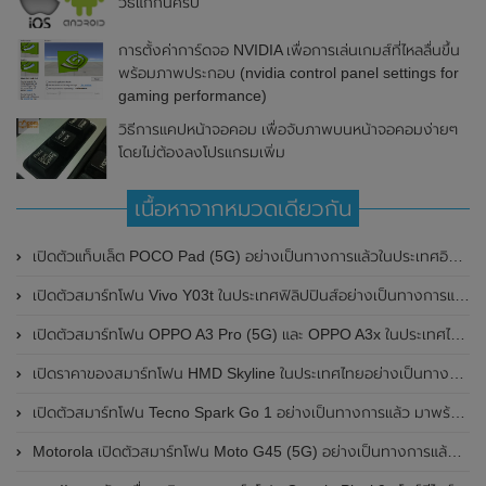
วิธีแก้กันครับ
การตั้งค่าการ์ดจอ NVIDIA เพื่อการเล่นเกมส์ที่ไหลลื่นขึ้น
พร้อมภาพประกอบ (nvidia control panel settings for
gaming performance)
วิธีการแคปหน้าจอคอม เพื่อจับภาพบนหน้าจอคอมง่ายๆ
โดยไม่ต้องลงโปรแกรมเพิ่ม
เนื้อหาจากหมวดเดียวกัน
เปิดตัวแท็บเล็ต POCO Pad (5G) อย่างเป็นทางการแล้วในประเทศอินเดีย มาพร้อมชิปเซ็ต Snapdragon 7s Gen 2 ของ Qualcomm และรองรับเครือข่าย 5G
เปิดตัวสมาร์ทโฟน Vivo Y03t ในประเทศฟิลิปปินส์อย่างเป็นทางการแล้ว มาพร้อมชิปเซ็ต Unisoc T612 , กล้องหลัง ความละเอียด 13MP , แบตเตอรี่ 5,000mAh และหน้าจอแสดงผล LCD / 90Hz
เปิดตัวสมาร์ทโฟน OPPO A3 Pro (5G) และ OPPO A3x ในประเทศไทยอย่างเป็นทางการแล้ว ในราคาเริ่มต้นเพียง 3,999 บาท
เปิดราคาของสมาร์ทโฟน HMD Skyline ในประเทศไทยอย่างเป็นทางการแล้ว ราคา 14,990 บาท
เปิดตัวสมาร์ทโฟน Tecno Spark Go 1 อย่างเป็นทางการแล้ว มาพร้อมหน้าจอแสดงผล LCD / 120Hz , แบตเตอรี่ 5,000mAh และใช้ชิปเซ็ต Unisoc
Motorola เปิดตัวสมาร์ทโฟน Moto G45 (5G) อย่างเป็นทางการแล้วในอินเดีย