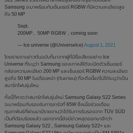
Samsung จะมาพร้อมกับเซ็นเซอร์ RGBW ที่มีความละเอียดสูง
ถึง 50 MP
Sept.
200MP、50MP RGBW，coming soon
— Ice universe (@UniverseIce)
August 1, 2021
โดยรายงานข่าวต้นฉบับก็มาจากผู้ที่มีชื่อเสียงอย่าง Ice
Universe ที่ระบุว่า Samsung ของเกาหลีใต้จะเปิดตัวเซ็นเซอร์
กล้องความละเอียด 200 MP และเซ็นเซอร์ RGBW ความละเอียด
สูงถึง 50 MP ในเดือนหน้า (กันยายน) ที่จะถึงนี้แต่ไม่ได้ระบุว่าเป็น
สมาร์ทโฟนรุ่นไหน
ทั้งนี้ก็คาดว่าสมาร์ทโฟนรุ่นใหม่ Samsung Galaxy S22 Series
จะมาพร้อมกับรองรับการชาร์จที่ 65W ซึ่งเมื่อช่วงเดือน
กุมภาพันธ์ที่ผ่านมามีรายงานว่าได้รับการรับรองจาก TÜV SÜD
เป็นที่เรียบร้อยแล้ว นอกจากนี้ยังมีข่าวหลุดออกมาอีกว่า
Samsung Galaxy S22 , Samsung Galaxy S22+ และ
Samsung Galaxy S22 Ultra จะมีหมายเลขรุ่นเป็น SM-S901x ,