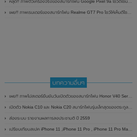
หลุด!! ภาพตัวเครื่องจริงของสมาร์ทโฟน Google Pixel 9a โชว์ดีไซน์ใหม่ กล้องหลังแบนราบ ไม่มีกรอบของกล้องแล้ว
เผย!! ภาพเรนเดอร์ของสมาร์ทโฟน Realme GT7 Pro โชว์ให้เห็นดีไซน์ใหม่ พร้อมเผยรายละเอียดสเปกที่สำคัญบางส่วน
บทความอื่นๆ
เผย!! ภาพโปสเตอร์ยืนยันวันเปิดตัวของสมาร์ทโฟน Honor V40 Series (5G)ในวันที่ 18 มกราคม 2021 นี้ โชว์ให้เห็นดีไซน์จริงทั้งด้านหน้า และด้านหลัง
เปิดตัว Nokia C10 และ Nokia C20 สมาร์ทโฟนรุ่นเล็กสุดของตระกูล C-series ในราคาสุดแสนประหยัดอย่างเป็นทางการแล้ว
ส่องระบบ รายงานผลการลงประชามติ ปี 2559
เปรียบเทียบสเปค iPhone 11 ,iPhone 11 Pro , iPhone 11 Pro Max ซื้อตัวไหนดี ??