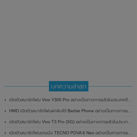
บทความล่าสุด
เปิดตัวสมาร์ทโฟน Vivo Y300 Pro อย่างเป็นทางการแล้วในประเทศจีน มาพร้อมดีไซน์พรีเมี่ยม ทนทาน และแบตเตอรี่สุดอึดขนาดใหญ่ 6,500mAh พร้อมรองรับการชาร์จไว 80W
HMD เปิดตัวสมาร์ทโฟนฝาพับได้ Barbie Phone อย่างเป็นทางการแล้ว มาพร้อมธีมสีชมพูสดใส
เปิดตัวสมาร์ทโฟน Vivo T3 Pro (5G) อย่างเป็นทางการแล้วในประเทศอินเดีย
เปิดตัวสมาร์ทโฟนเกมมิ่ง TECNO POVA 6 Neo อย่างเป็นทางการแล้วในประเทศไทย ในราคา 8,499 บาท