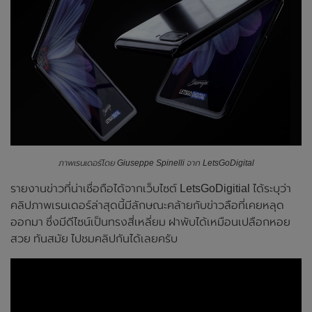
ภาพเรนเดอร์โดย Giuseppe Spinelli จาก LetsGoDigital
รายงานข่าวที่น่าเชื่อถือได้จากเว็บไซต์ LetsGoDigitial ได้ระบุว่า
คลิปภาพเรนเดอร์ล่าสุดนี้มีลักษณะคล้ายกับข่าวลือที่เคยหลุด
ออกมา ซึ่งมีดีไซน์เป็นทรงสี่เหลี่ยม ฝาพับได้เหมือนเปลือกหอย
สวย ทันสมัย ไปชมคลิปกันได้เลยครับ