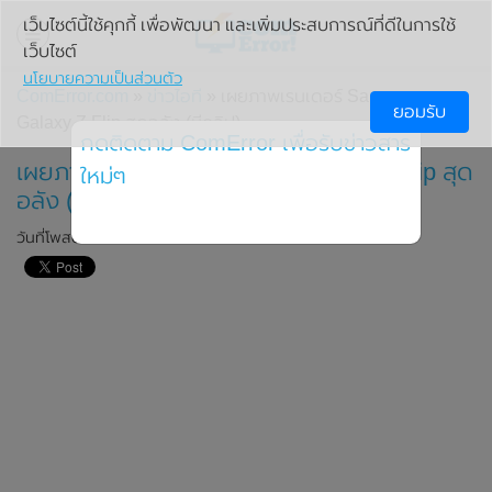
เว็บไซต์นี้ใช้คุกกี้ เพื่อพัฒนา และเพิ่มประสบการณ์ที่ดีในการใช้
เว็บไซต์
นโยบายความเป็นส่วนตัว
ComError.com
»
ข่าวไอที
» เผยภาพเรนเดอร์ Samsung
ยอมรับ
Galaxy Z Flip สุดอลัง (มีคลิป)
กดติดตาม ComError เพื่อรับข่าวสาร
เผยภาพเรนเดอร์ Samsung Galaxy Z Flip สุด
ใหม่ๆ
อลัง (มีคลิป)
วันที่โพสต์: 16 มกราคม 2020