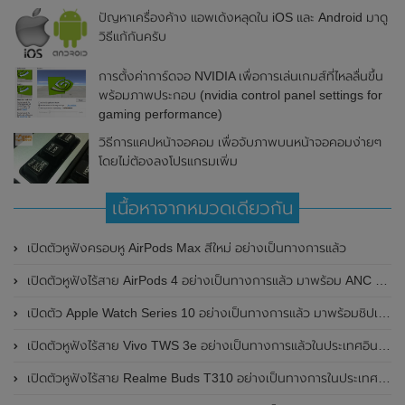
ปัญหาเครื่องค้าง แอพเด้งหลุดใน iOS และ Android มาดู
วิธีแก้กันครับ
การตั้งค่าการ์ดจอ NVIDIA เพื่อการเล่นเกมส์ที่ไหลลื่นขึ้น
พร้อมภาพประกอบ (nvidia control panel settings for
gaming performance)
วิธีการแคปหน้าจอคอม เพื่อจับภาพบนหน้าจอคอมง่ายๆ
โดยไม่ต้องลงโปรแกรมเพิ่ม
เนื้อหาจากหมวดเดียวกัน
เปิดตัวหูฟังครอบหู AirPods Max สีใหม่ อย่างเป็นทางการแล้ว
เปิดตัวหูฟังไร้สาย AirPods 4 อย่างเป็นทางการแล้ว มาพร้อม ANC และฟีเจอร์ใหม่มากมาย
เปิดตัว Apple Watch Series 10 อย่างเป็นทางการแล้ว มาพร้อมชิปเซ็ตรุ่น S10
เปิดตัวหูฟังไร้สาย Vivo TWS 3e อย่างเป็นทางการแล้วในประเทศอินเดีย มาพร้อมระบบตัดเสียงรบกวน ANC ที่ 30dB , ป้องกันฝุ่นและกันน้ำที่ระดับ IP54 , แบตเตอรี่สามารถใช้งานนานสูงสุด 36 ชั่วโมง
เปิดตัวหูฟังไร้สาย Realme Buds T310 อย่างเป็นทางการในประเทศอินเดีย มาพร้อมระบบตัดเสียงรบกวน ANC สูงสุด 46dB , เสียงรอบทิศทาง 360 องศา , แบตเตอรี่สามารถใช้งานได้นานสูงสุด 40 ชั่วโมง