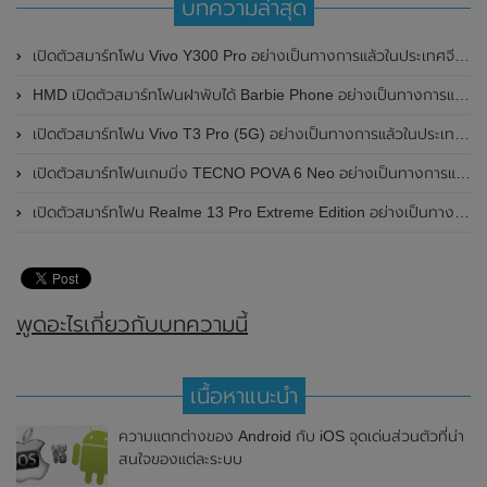
บทความล่าสุด
เปิดตัวสมาร์ทโฟน Vivo Y300 Pro อย่างเป็นทางการแล้วในประเทศจีน มาพร้อมดีไซน์พรีเมี่ยม ทนทาน และแบตเตอรี่สุดอึดขนาดใหญ่ 6,500mAh พร้อมรองรับการชาร์จไว 80W
HMD เปิดตัวสมาร์ทโฟนฝาพับได้ Barbie Phone อย่างเป็นทางการแล้ว มาพร้อมธีมสีชมพูสดใส
เปิดตัวสมาร์ทโฟน Vivo T3 Pro (5G) อย่างเป็นทางการแล้วในประเทศอินเดีย
เปิดตัวสมาร์ทโฟนเกมมิ่ง TECNO POVA 6 Neo อย่างเป็นทางการแล้วในประเทศไทย ในราคา 8,499 บาท
เปิดตัวสมาร์ทโฟน Realme 13 Pro Extreme Edition อย่างเป็นทางการแล้วในประเทศจีน
พูดอะไรเกี่ยวกับบทความนี้
เนื้อหาแนะนำ
ความแตกต่างของ Android กับ iOS จุดเด่นส่วนตัวที่น่า
สนใจของแต่ละระบบ