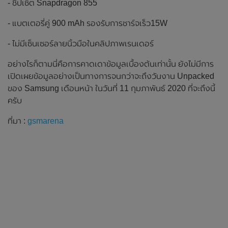
- ชิปเซ็ต Snapdragon 855
- แบตเตอรี่คู่ 900 mAh รองรับการชาร์จเร็ว15W
- ไม่มีเซ็นเซอร์ลายนิ้วมือในคลิปภาพเรนเดอร์
อย่างไรก็ตามนี่คือการคาดเดาข้อมูลเบื้องต้นเท่านั้น ยังไม่มีการ
เปิดเผยข้อมูลอย่างเป็นทางการจนกว่าจะถึงวันงาน Unpacked
ของ Samsung เดือนหน้า ในวันที่ 11 กุมภาพันธ์ 2020 ที่จะถึงนี้
ครับ
ที่มา :
gsmarena