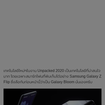
เทคโนโลยีใหม่ๆในงาน Unpacked 2020 เป็นเทคโนโลยีที่น่าสนใจ
มาก โดยเฉพาะสมาร์ทโฟนที่พับเก็บได้อย่าง Samsung Galaxy Z
Flip ซึ่งลือกันก่อนหน้านี้ว่าเป็น Galaxy Bloom นั่นเองครับ