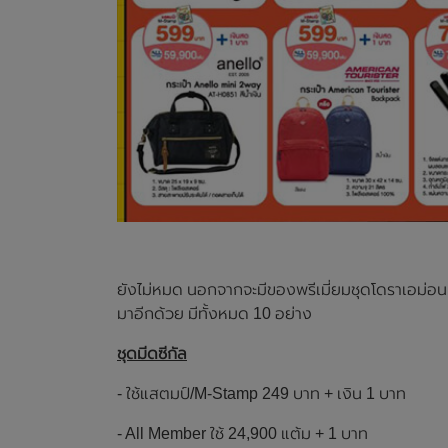
ยังไม่หมด นอกจากจะมีของพรีเมี่ยมชุดโดราเอม่อนแ
มาอีกด้วย มีทั้งหมด 10 อย่าง
ชุดมีดซีกัล
- ใช้แสตมป์/M-Stamp 249 บาท + เงิน 1 บาท
- All Member ใช้ 24,900 แต้ม + 1 บาท