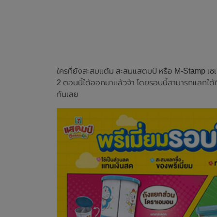
ใครที่ยังสะสมแต้ม สะสมแสตมป์ หรือ M-Stamp เซเว่
2 ตอนนี้ได้ออกมาแล้วจ้า โดยรอบนี้สามารถแลกได้ถ
กันเลย