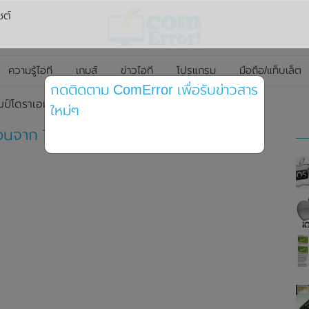
ซต์
ความรู้ไอที
เกมส์
ข่าวไอที
โปรแกรม
มือถือ/แท็บเล็ต
กดติดตาม ComError เพื่อรับข่าวสาร
ป์โดราเอม่อนจาก 7-11 รอบ 2 มาแล้วจ้า
ใหม่ๆ
อนจาก 7-11 รอบ 2 มาแล้วจ้า