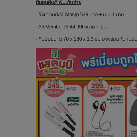
ที่นอนฝันดี พับเก็บง่าย
- ใช้แสตมป์/M-Stamp 549 บาท + เงิน 1 บาท
- All Member ใช้ 44,900 แต้ม + 1 บาท
- ที่นอนขนาด 70 x 180 x 1.3 ซม มาพร้อมกับหม