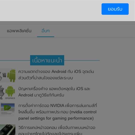
ยอมรับ
แอพพลิเคชั่น
อื่นๆ
เนื้อหาแนะนำ
ความแตกต่างของ Android กับ iOS จุดเด่น
ส่วนตัวที่น่าสนใจของแต่ละระบบ
ปัญหาเครื่องค้าง แอพเด้งหลุดใน iOS และ
Android มาดูวิธีแก้กันครับ
การตั้งค่าการ์ดจอ NVIDIA เพื่อการเล่นเกมส์ที่
ไหลลื่นขึ้น พร้อมภาพประกอบ (nvidia control
panel settings for gaming performance)
วิธีการแคปหน้าจอคอม เพื่อจับภาพบนหน้าจอ
คอมง่ายๆโดยไม่ต้องลงโปรแกรมเพิ่ม