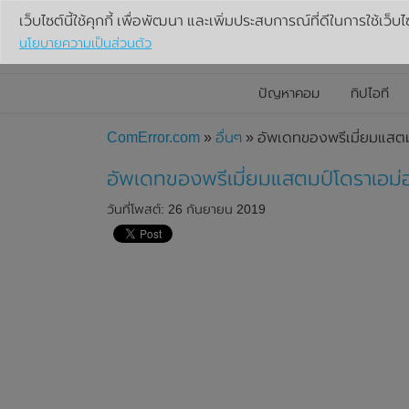
เว็บไซต์นี้ใช้คุกกี้ เพื่อพัฒนา และเพิ่มประสบการณ์ที่ดีในการใช้เว็บไ
นโยบายความเป็นส่วนตัว
ปัญหาคอม
ทิปไอที
ComError.com
»
อื่นๆ
» อัพเดทของพรีเมี่ยมแสตม
อัพเดทของพรีเมี่ยมแสตมป์โดราเอม่
วันที่โพสต์: 26 กันยายน 2019