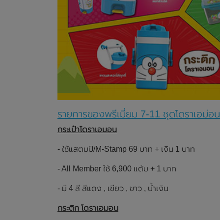
รายการของพรีเมี่ยม 7-11 ชุดโดราเอม่อ
กระเป๋าโดราเอมอน
- ใช้แสตมป์/M-Stamp 69 บาท + เงิน 1 บาท
- All Member ใช้ 6,900 แต้ม + 1 บาท
- มี 4 สี สีแดง , เขียว , ขาว , น้ำเงิน
กระติก โดราเอมอน