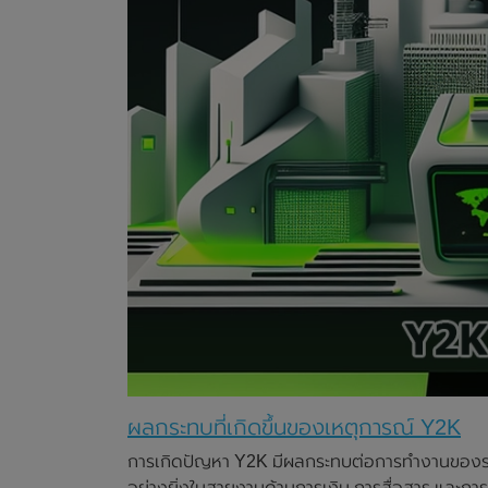
ผลกระทบที่เกิดขึ้นของเหตุการณ์ Y2K
การเกิดปัญหา Y2K มีผลกระทบต่อการทำงานของระบ
อย่างยิ่งในสายงานด้านการเงิน การสื่อสาร และกา