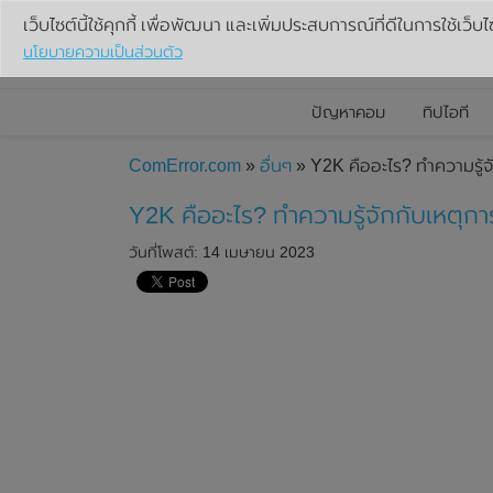
เว็บไซต์นี้ใช้คุกกี้ เพื่อพัฒนา และเพิ่มประสบการณ์ที่ดีในการใช้เว็บไ
นโยบายความเป็นส่วนตัว
ปัญหาคอม
ทิปไอที
ComError.com
»
อื่นๆ
» Y2K คืออะไร? ทำความรู้จ
Y2K คืออะไร? ทำความรู้จักกับเหตุก
วันที่โพสต์: 14 เมษายน 2023