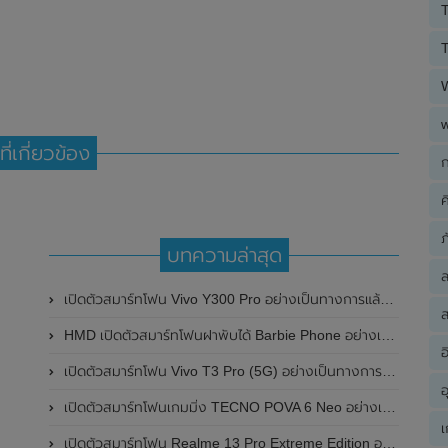
T
T
ที่เกี่ยวข้อง
ก
ค
ภ
บทความล่าสุด
เปิดตัวสมาร์ทโฟน Vivo Y300 Pro อย่างเป็นทางการแล้วในประเทศจีน มาพร้อมดีไซน์พรีเมี่ยม ทนทาน และแบตเตอรี่สุดอึดขนาดใหญ่ 6,500mAh พร้อมรองรับการชาร์จไว 80W
ส
HMD เปิดตัวสมาร์ทโฟนฝาพับได้ Barbie Phone อย่างเป็นทางการแล้ว มาพร้อมธีมสีชมพูสดใส
อ
เปิดตัวสมาร์ทโฟน Vivo T3 Pro (5G) อย่างเป็นทางการแล้วในประเทศอินเดีย
อ
เปิดตัวสมาร์ทโฟนเกมมิ่ง TECNO POVA 6 Neo อย่างเป็นทางการแล้วในประเทศไทย ในราคา 8,499 บาท
เ
เปิดตัวสมาร์ทโฟน Realme 13 Pro Extreme Edition อย่างเป็นทางการแล้วในประเทศจีน