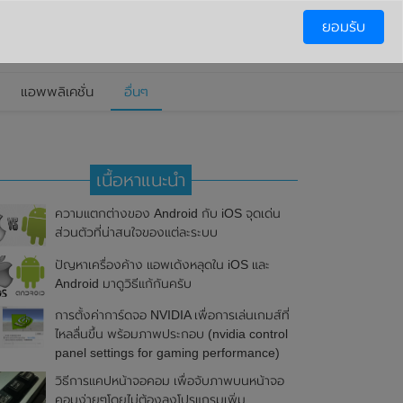
ยอมรับ
แอพพลิเคชั่น
อื่นๆ
เนื้อหาแนะนำ
ความแตกต่างของ Android กับ iOS จุดเด่น
ส่วนตัวที่น่าสนใจของแต่ละระบบ
ปัญหาเครื่องค้าง แอพเด้งหลุดใน iOS และ
Android มาดูวิธีแก้กันครับ
การตั้งค่าการ์ดจอ NVIDIA เพื่อการเล่นเกมส์ที่
ไหลลื่นขึ้น พร้อมภาพประกอบ (nvidia control
panel settings for gaming performance)
วิธีการแคปหน้าจอคอม เพื่อจับภาพบนหน้าจอ
คอมง่ายๆโดยไม่ต้องลงโปรแกรมเพิ่ม