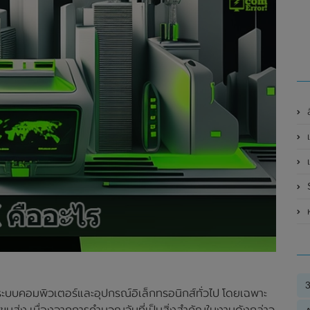
ส
เ
S
ห
บคอมพิวเตอร์และอุปกรณ์อิเล็กทรอนิกส์ทั่วไป โดยเฉพาะ
รขนส่ง เนื่องจากการคำนวณวันที่เป็นสิ่งสำคัญในงานดังกล่าว