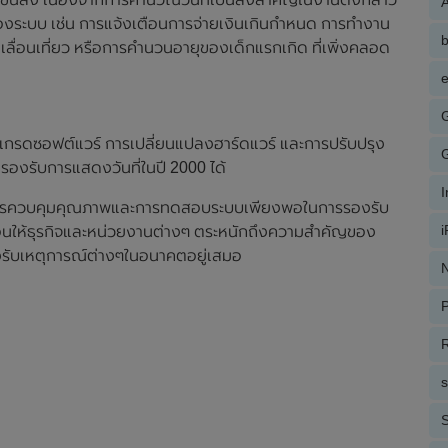
A
งระบบ เช่น การแจ้งเตือนการจ่ายเงินเกินกำหนด การทำงาน
ลื่อนเที่ยว หรือการคำนวนอายุของเด็กแรกเกิด ที่เพิ่งคลอด
e
ปเกรดซอฟต์แวร์ การเปลี่ยนแปลงฮาร์ดแวร์ และการปรับปรุง
ถรองรับการแสดงวันที่ในปี 2000 ได้
ีการควบคุมคุณภาพและการทดสอบระบบเพียงพอในการรองรับ
อนให้ธุรกิจและหน่วยงานต่างๆ ตระหนักถึงความสำคัญของ
งรับเหตุการณ์ต่างๆในอนาคตอยู่เสมอ
N
P
R
S