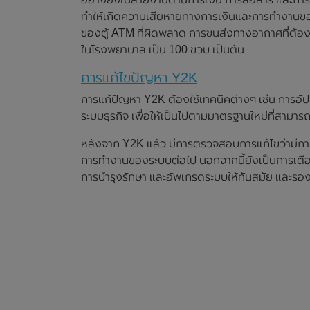
ทำให้เกิดความเสียหายทางการเงินและการทำงานขอ
ของตู้ ATM ที่ผิดพลาด การขนส่งทางอากาศที่ต้องเ
ในโรงพยาบาล เป็น 100 ขวบ เป็นต้น
การแก้ไขปัญหา Y2K
การแก้ปัญหา Y2K ต้องใช้เทคนิคต่างๆ เช่น การอั
ระบบธุรกิจ เพื่อให้เป็นไปตามมาตรฐานใหม่ที่สามาร
หลังจาก Y2K แล้ว มีการตรวจสอบการแก้ไขว่าม
การทำงานของระบบต่อไป นอกจากนี้ยังเป็นการเตื
การบำรุงรักษา และอัพเกรดระบบให้ทันสมัย และรอ