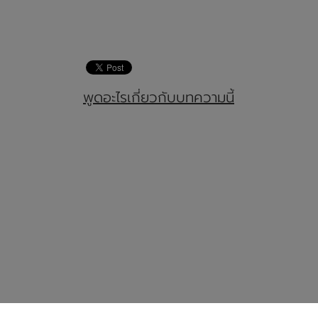
พูดอะไรเกี่ยวกับบทความนี้