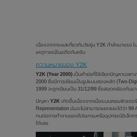
เนื่องจากกระแสเกี่ยวกับวัยรุ่น Y2K กำลังมาแรง ใ
เหตุการณ์ในอดีตกันครับ
ความหมายของ Y2K
Y2K (Year 2000)
เป็นคำย่อที่ใช้เรียกปัญหาเฉพาะ
2000 ซึ่งมีการเขียนเป็นรูปแบบสองหลัก (Two-Digi
1999 จะถูกเขียนเป็น 31/12/99 ซึ่งสอดคล้องกับม
ปัญหา
Y2K
เกิดขึ้นเนื่องจากเมื่อระบบคอมพิวเต
Representation มันจะไม่สามารถแยกแยะได้ว่า 99 ค
ทบต่อการทำงานของโปรแกรมหรืออุปกรณ์อิเล็กทร
ได้เลย