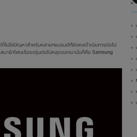
เ
เป
่ก็ไม่ใช่ปัญหาสำหรับหลายๆแบรนด์ที่ยังคงดำเนินการต่อไป
เ
วกับสมาร์ทโฟนเรือธงรุ่นต่อไปหลุดออกมานั่นก็คือ Samsung
เ
เ
ห
เ