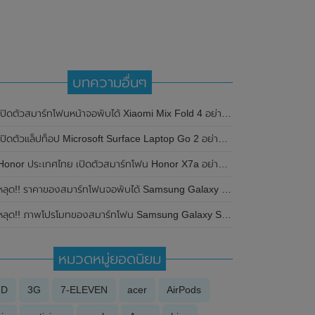
บทความอื่นๆ
ิดตัวสมาร์ทโฟนหน้าจอพับได้ Xiaomi Mix Fold 4 อย่างเป็นทางการในประเทศจีน มาพร้อมดีไซน์ตัวเครื่องบางและเบากว่าเดิม , ชิปเซ็ต Qualcomm Snapdragon 8 Gen 3 และกล้อง Periscope ซูม 5 เท่า
ปิดตัวแล็ปท็อป Microsoft Surface Laptop Go 2 อย่างเป็นทางการ มาพร้อมกับ Intel Core i5 เจนเนอเรชั่นที่ 11
onor ประเทศไทย เปิดตัวสมาร์ทโฟน Honor X7a อย่างเป็นทางการแล้ว ในราคาเพียง 5,999 บาท
ลุด!! ราคาของสมาร์ทโฟนจอพับได้ Samsung Galaxy Z Fold3 และ Samsung Galaxy Z Flip3 ในประเทศเกาหลีใต้
ลุด!! ภาพโปรโมทของสมาร์ทโฟน Samsung Galaxy S23 Series ทั้ง 3 รุ่น ก่อนเปิดตัวตัวอย่างเป็นทางการในวันที่ 1 กุมภาพันธ์ 2023 นี้
หมวดหมู่ยอดนิยม
3D
3G
7-ELEVEN
acer
AirPods