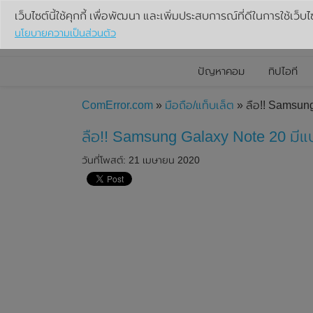
เว็บไซต์นี้ใช้คุกกี้ เพื่อพัฒนา และเพิ่มประสบการณ์ที่ดีในการใช้เว็บไ
นโยบายความเป็นส่วนตัว
ปัญหาคอม
ทิปไอที
ComError.com
»
มือถือ/แท็บเล็ต
» ลือ!! Samsun
ลือ!! Samsung Galaxy Note 20 มีแ
วันที่โพสต์: 21 เมษายน 2020