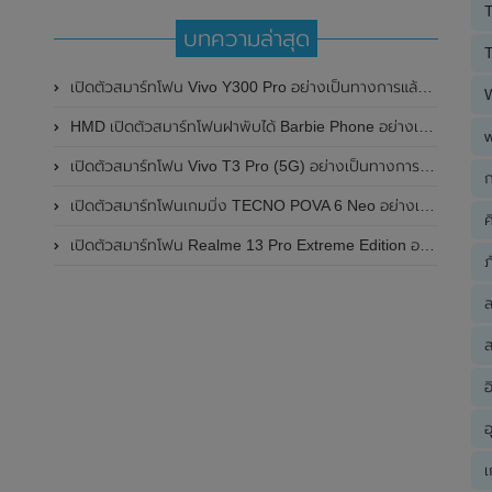
T
บทความล่าสุด
T
เปิดตัวสมาร์ทโฟน Vivo Y300 Pro อย่างเป็นทางการแล้วในประเทศจีน มาพร้อมดีไซน์พรีเมี่ยม ทนทาน และแบตเตอรี่สุดอึดขนาดใหญ่ 6,500mAh พร้อมรองรับการชาร์จไว 80W
HMD เปิดตัวสมาร์ทโฟนฝาพับได้ Barbie Phone อย่างเป็นทางการแล้ว มาพร้อมธีมสีชมพูสดใส
เปิดตัวสมาร์ทโฟน Vivo T3 Pro (5G) อย่างเป็นทางการแล้วในประเทศอินเดีย
ก
เปิดตัวสมาร์ทโฟนเกมมิ่ง TECNO POVA 6 Neo อย่างเป็นทางการแล้วในประเทศไทย ในราคา 8,499 บาท
ค
เปิดตัวสมาร์ทโฟน Realme 13 Pro Extreme Edition อย่างเป็นทางการแล้วในประเทศจีน
ภ
ส
อ
อ
เ