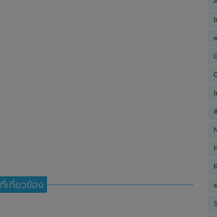
A
e
N
P
R
ที่เกี่ยวข้อง
S