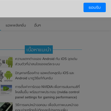
ยอมรับ
แอพพลิเคชั่น
อื่นๆ
เนื้อหาแนะนำ
ความแตกต่างของ Android กับ iOS จุดเด่น
ส่วนตัวที่น่าสนใจของแต่ละระบบ
ปัญหาเครื่องค้าง แอพเด้งหลุดใน iOS และ
Android มาดูวิธีแก้กันครับ
การตั้งค่าการ์ดจอ NVIDIA เพื่อการเล่นเกมส์ที่
ไหลลื่นขึ้น พร้อมภาพประกอบ (nvidia control
panel settings for gaming performance)
วิธีการแคปหน้าจอคอม เพื่อจับภาพบนหน้าจอ
คอมง่ายๆโดยไม่ต้องลงโปรแกรมเพิ่ม