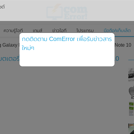
ซต์
ความรู้ไอที
เกมส์
ข่าวไอที
โปรแกรม
มือถือ/แท็บเล็ต
กดติดตาม ComError เพื่อรับข่าวสาร
g Galaxy Note 20 มีแบตเตอรี่ใหญ่กว่า Samsung Galaxy Note 10
ใหม่ๆ
บตเตอรี่ใหญ่กว่า Samsung Galaxy Note 10