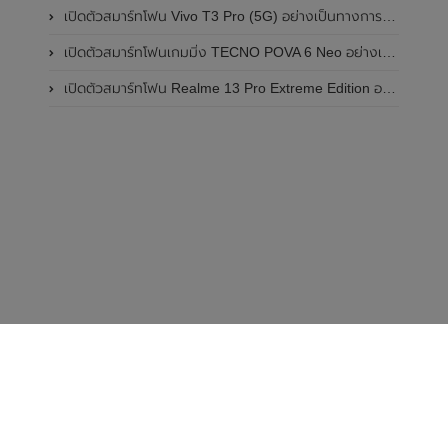
เปิดตัวสมาร์ทโฟน Vivo T3 Pro (5G) อย่างเป็นทางการแล้วในประเทศอินเดีย
เปิดตัวสมาร์ทโฟนเกมมิ่ง TECNO POVA 6 Neo อย่างเป็นทางการแล้วในประเทศไทย ในราคา 8,499 บาท
เปิดตัวสมาร์ทโฟน Realme 13 Pro Extreme Edition อย่างเป็นทางการแล้วในประเทศจีน
ทิปไอที
ความรู้ไอที
เกมส์
ข่าวไอที
โปรแกรม
มือถือ/แท็บเล็ต
แอพพลิเ
red by
ComError.com
@ 2013 , ALL Rights Reserved.
นโยบายความเป็นส