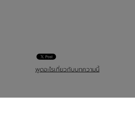
พูดอะไรเกี่ยวกับบทความนี้
ปัญหาคอม
Powe