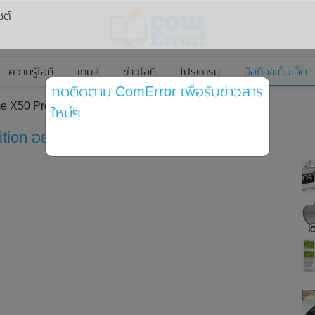
ซต์
ความรู้ไอที
เกมส์
ข่าวไอที
โปรแกรม
มือถือ/แท็บเล็ต
กดติดตาม ComError เพื่อรับข่าวสาร
e X50 Pro Player Edition อย่างเป็นทางการ ในประเทศจีน
ใหม่ๆ
tion อย่างเป็นทางการ ในประเทศจีน