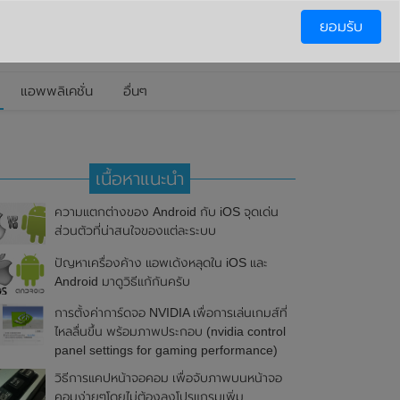
ยอมรับ
แอพพลิเคชั่น
อื่นๆ
เนื้อหาแนะนำ
ความแตกต่างของ Android กับ iOS จุดเด่น
ส่วนตัวที่น่าสนใจของแต่ละระบบ
ปัญหาเครื่องค้าง แอพเด้งหลุดใน iOS และ
Android มาดูวิธีแก้กันครับ
การตั้งค่าการ์ดจอ NVIDIA เพื่อการเล่นเกมส์ที่
ไหลลื่นขึ้น พร้อมภาพประกอบ (nvidia control
panel settings for gaming performance)
วิธีการแคปหน้าจอคอม เพื่อจับภาพบนหน้าจอ
คอมง่ายๆโดยไม่ต้องลงโปรแกรมเพิ่ม