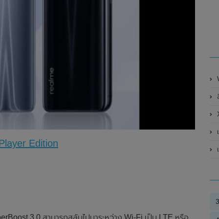
เ
layer Edition
เ
perBoost 3.0 สามารถสลับไปมาระหว่าง Wi-Fi เป็น LTE หรือ