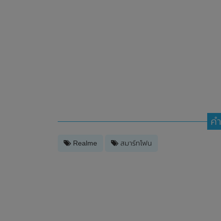
คำ
Realme
สมาร์ทโฟน