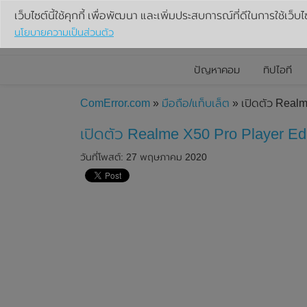
เว็บไซต์นี้ใช้คุกกี้ เพื่อพัฒนา และเพิ่มประสบการณ์ที่ดีในการใช้เว็บไ
นโยบายความเป็นส่วนตัว
ปัญหาคอม
ทิปไอที
ComError.com
»
มือถือ/แท็บเล็ต
» เปิดตัว Realm
เปิดตัว Realme X50 Pro Player Edi
วันที่โพสต์: 27 พฤษภาคม 2020