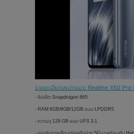
รายละเอียดสเปกของ Realme X50 Pro P
- ชิปเซ็ต Snapdragon 865
- RAM 6GB/8GB/12GB แบบ LPDDR5
- ความจุ 128 GB แบบ UFS 3.1
- รองรับการเชื่อมต่อเครือข่าย 5G มาพร้อมกับ Hy