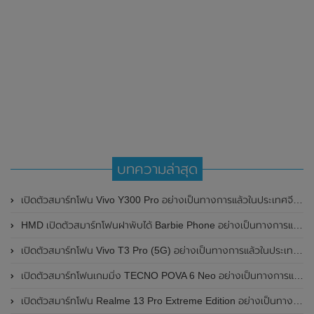
บทความล่าสุด
เปิดตัวสมาร์ทโฟน Vivo Y300 Pro อย่างเป็นทางการแล้วในประเทศจีน มาพร้อมดีไซน์พรีเมี่ยม ทนทาน และแบตเตอรี่สุดอึดขนาดใหญ่ 6,500mAh พร้อมรองรับการชาร์จไว 80W
HMD เปิดตัวสมาร์ทโฟนฝาพับได้ Barbie Phone อย่างเป็นทางการแล้ว มาพร้อมธีมสีชมพูสดใส
เปิดตัวสมาร์ทโฟน Vivo T3 Pro (5G) อย่างเป็นทางการแล้วในประเทศอินเดีย
เปิดตัวสมาร์ทโฟนเกมมิ่ง TECNO POVA 6 Neo อย่างเป็นทางการแล้วในประเทศไทย ในราคา 8,499 บาท
เปิดตัวสมาร์ทโฟน Realme 13 Pro Extreme Edition อย่างเป็นทางการแล้วในประเทศจีน