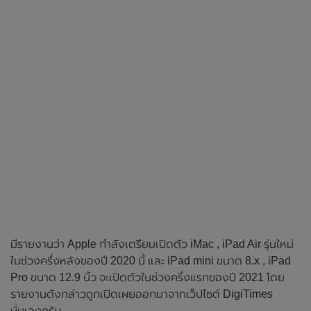
มีรายงานว่า Apple กำลังเตรียมเปิดตัว iMac , iPad Air รุ่นใหม่
ในช่วงครึ่งหลังของปี 2020 นี้ และ iPad mini ขนาด 8.x , iPad
Pro ขนาด 12.9 นิ้ว จะเปิดตัวในช่วงครึ่งแรกของปี 2021 โดย
รายงานดังกล่าวถูกเปิดเผยออกมาจากเว็ปไซต์ DigiTimes
นั่นเองครับ