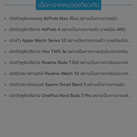
เนื้อหาจากหมวดเดียวกัน
เปิดตัวหูฟังครอบหู AirPods Max สีใหม่ อย่างเป็นทางการแล้ว
เปิดตัวหูฟังไร้สาย AirPods 4 อย่างเป็นทางการแล้ว มาพร้อม ANC และฟีเจอร์ใหม่มากมาย
เปิดตัว Apple Watch Series 10 อย่างเป็นทางการแล้ว มาพร้อมชิปเซ็ตรุ่น S10
เปิดตัวหูฟังไร้สาย Vivo TWS 3e อย่างเป็นทางการแล้วในประเทศอินเดีย มาพร้อมระบบตัดเสียงรบกวน ANC ที่ 30dB , ป้องกันฝุ่นและกันน้ำที่ระดับ IP54 , แบตเตอรี่สามารถใช้งานนานสูงสุด 36 ชั่วโมง
เปิดตัวหูฟังไร้สาย Realme Buds T310 อย่างเป็นทางการในประเทศอินเดีย มาพร้อมระบบตัดเสียงรบกวน ANC สูงสุด 46dB , เสียงรอบทิศทาง 360 องศา , แบตเตอรี่สามารถใช้งานได้นานสูงสุด 40 ชั่วโมง
เปิดตัวสมาร์ทวอทช์ Realme Watch S2 อย่างเป็นทางการในประเทศอินเดีย มาพร้อมตัวเรือนสแตนเลสสตีล , หน้าจอแสดงผล AMOLED ขนาด 1.43 นิ้ว , แบตเตอรี่ขนาดใหญ่ใช้งานได้นาน 20 วัน และรองรับคำสั่งเสียง Super AI Engine ที่ขับเคลื่อนโดย ChatGPT
เปิดตัวสมาร์ทแบนด์ Xiaomi Smart Band 9 อย่างเป็นทางการแล้ว มาพร้อมหน้าจอ AMOLED ขนาด 1.62 นิ้ว , ตัวเรือนเป็นโลหะ และแบตเตอรี่สุดอึดสามารถใช้งานได้นานถึง 21 วัน
เปิดตัวหูฟังไร้สาย OnePlus Nord Buds 3 Pro อย่างเป็นทางการแล้ว มาพร้อมระบบตัดเสียงรบกวน (ANC) สามารถลดเสียงรบกวนได้ 49dB และแบตเตอรี่สุดอึดใช้งานได้นานสูงสุดถึง 44 ชั่วโมง