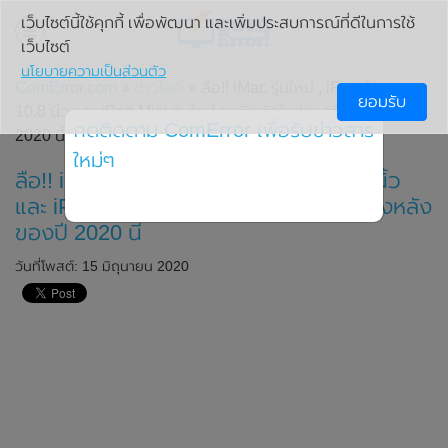
เว็บไซต์นี้ใช้คุกกี้ เพื่อพัฒนา และเพิ่มประสบการณ์ที่ดีในการใช้
เว็บไซต์
นโยบายความเป็นส่วนตัว
ComError.com
»
ข่าวไอที
» ลือ!! iMac รุ่นใหม่ , iPad Air ขนาด
ยอมรับ
10.8 นิ้ว และ iPad Mini รุ่นใหม่ จะเปิดตัวในช่วงครึ่งหลังของปี
กดติดตาม ComError เพื่อรับข่าวสาร
2020 นี้
ใหม่ๆ
ลือ!! iMac รุ่นใหม่ , iPad Air ขนาด 10.8 นิ้ว
และ iPad Mini รุ่นใหม่ จะเปิดตัวในช่วงครึ่งหลัง
ของปี 2020 นี้
วันที่โพสต์: 15 มิถุนายน 2020