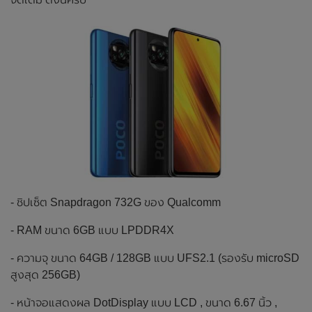
- ชิปเซ็ต Snapdragon 732G ของ Qualcomm
- RAM ขนาด 6GB แบบ LPDDR4X
- ความจุ ขนาด 64GB / 128GB แบบ UFS2.1 (รองรับ microSD
สูงสุด 256GB)
- หน้าจอแสดงผล DotDisplay แบบ LCD , ขนาด 6.67 นิ้ว ,