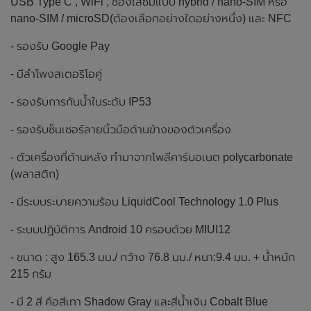
USB Type C , WiFi , ช่องใส่ซิมแบบ hybrid / nano-SIM หรือ
nano-SIM / microSD(ต้องเลือกอย่างใดอย่างหนึ่ง) และ NFC
- รองรับ Google Pay
- มีลำโพงสเตอริโอคู่
- รองรับการกันน้ำในระดับ IP53
- รองรับซ็นเซอร์ลายนิ้วมือด้านข้างของตัวเครื่อง
- ตัวเครื่องที่ด้านหลัง ทำมาจากโพลีคาร์บอเนต polycarbonate
(พลาสติก)
- มีระบบระบายความร้อน LiquidCool Technology 1.0 Plus
- ระบบปฏิบัติการ Android 10 ครอบด้วย MIUI12
- ขนาด : สูง 165.3 มม./ กว้าง 76.8 มม./ หนา:9.4 มม. + น้ำหนัก
215 กรัม
- มี 2 สี คือสีเทา Shadow Gray และสีน้ำเงิน Cobalt Blue