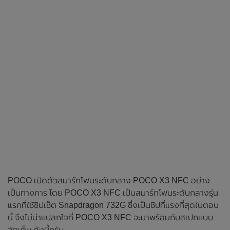
POCO เปิดตัวสมาร์ทโฟนระดับกลาง POCO X3 NFC อย่าง
เป็นทางการ โดย POCO X3 NFC เป็นสมาร์ทโฟนระดับกลางรุ่น
แรกที่ใช้ชิปเซ็ต Snapdragon 732G ซึ่งเป็นชิปที่แรงที่สุดในตอน
นี้ จึงไม่น่าแปลกใจที่ POCO X3 NFC จะมาพร้อมกับสเปกแบบ
จัดเต็ม ดังนี้ครับ