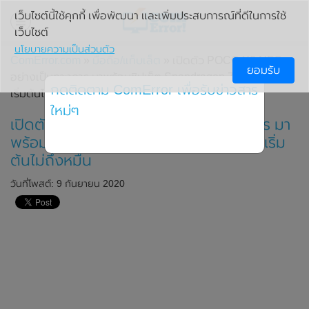
เว็บไซต์นี้ใช้คุกกี้ เพื่อพัฒนา และเพิ่มประสบการณ์ที่ดีในการใช้
เว็บไซต์
นโยบายความเป็นส่วนตัว
ComError.com
»
มือถือ/แท็บเล็ต
» เปิดตัว POCO X3 NFC
ยอมรับ
อย่างเป็นทางการ มาพร้อมชิปเซ็ต Snapdragon 732G ในราคา
กดติดตาม ComError เพื่อรับข่าวสาร
เริ่มต้นไม่ถึงหมื่น
ใหม่ๆ
เปิดตัว POCO X3 NFC อย่างเป็นทางการ มา
พร้อมชิปเซ็ต Snapdragon 732G ในราคาเริ่ม
ต้นไม่ถึงหมื่น
วันที่โพสต์: 9 กันยายน 2020