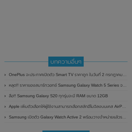
บทความอื่นๆ
OnePlus จะประกาศเปิดตัว Smart TV ราคาถูก ในวันที่ 2 กรกฎาคม 2020 นี้
หลุด!! ราคาของสมาร์ทวอทช์ Samsung Galaxy Watch 5 Series จะมีราคาแพงกว่ารุ่นก่อนเล็กน้อย
ลือ!! Samsung Galaxy S20 ทุกรุ่นจะมี RAM ขนาด 12GB
Apple เพิ่มตัวเลือกให้ผู้ใช้งานสามารถเลือกสลักอีโมจิลงบนเคส AirPods ได้แล้ว
Samsung เปิดตัว Galaxy Watch Active 2 พร้อมวางจำหน่ายแล้วราคาเริ่มต้น 9,900 บาท