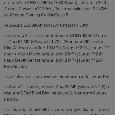
ความละเอียด FHD+ (2400 x 1080 พิกเซล) , อัตราส่วน 20:9 ,
อัตราการรีเฟรชเรทที่ 120Hz , Touch sampling rate ที่ 240Hz
และใช้กระจก Corning Gorilla Glass 5
- แบตเตอรี่ 5,160mAh รองรับการชาร์จเร็วที่ 33W
- กล้องหลัง 4 ตัว : กล้องหลักเซ็นเซอร์ SONY IMX682 ความ
ละเอียด 64 MP (รูรับแสง f / 1.73) , ใช้เลนส์แบบ 6P + กล้อง
UltraWide ความละเอียด 13 MP (รูรับแสง f / 2.2) , มุมมอง 119
องศา + กล้อง Macro ความละเอียด 2 MP (รูรับแสง f / 2.4) +
กล้อง Depth Sensor ความละเอียด 2 MP (รูรับแสง f / 2.4) +
ไฟแฟลช LED
- รองรับโหมดการถ่ายภาพต่างๆ เช่น โหมดกลางคืน , โหมด Pro
- กล้องหน้า แบบเจาะรู ความละเอียด 20 MP (รูรับแสง f / 2.2) มา
พร้อมเทคโนโลยี Pixel Binning ตัวช่วยในการถ่ายภาพในเวลา
กลางวัน
- การเชื่อมต่อ : Bluetooth 5.1 , ช่องเสียบหูฟัง 3.5 มม. , พอร์ต