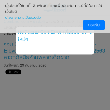
เว็บไซต์นี้ใช้คุกกี้ เพื่อพัฒนา และเพิ่มประสบการณ์ที่ดีในการใช้
เว็บไซต์
นโยบายความเป็นส่วนตัว
ComError.com
»
ข่าวไอที
» รอบ 2 มาแล้วจ้า !! ของพรีเมียม
ยอมรับ
แสตมป์ 7-Eleven (วันนี้ – 23 พฤษจิกายน)ประจำปี 2563 สาวก
กดติดตาม ComError เพื่อรับข่าวสาร
ดิสนีย์ห้ามพลาดเด็ดขาด
ใหม่ๆ
รอบ 2 มาแล้วจ้า !! ของพรีเมียมแสตมป์ 7-
Eleven (วันนี้ – 23 พฤษจิกายน)ประจำปี 2563
สาวกดิสนีย์ห้ามพลาดเด็ดขาด
วันที่โพสต์: 29 กันยายน 2020