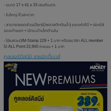
- ขนาด 17 x 41 x 33 เซนติเมตร
- ใบใหญ่ หิ้วสะดวก
- สามารถแยกส่วนเปียก(มีพลาสติกกันน้ำ) และแห้งได้ + ช่องใส่
รองเท้าแยก + มีกระเป๋าเล็กด้านใน
- ใช้แสตมป์/M-Stamp 229 + 1 บาท หรือสมาชิก ALL member
ใช้ ALL Point 22,900 คะแนน + 1 บาท
คูลเลอร์ดิสนีย์ ลายมิกกี้เมาส์