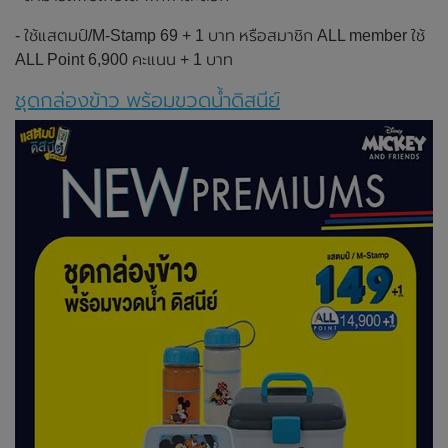
- ใช้แสตมป์/M-Stamp 69 + 1 บาท หรือสมาชิก ALL member ใช้
ALL Point 6,900 คะแนน + 1 บาท
ชุดกล่องข้าว พร้อมขวดน้ำดิสนีย์