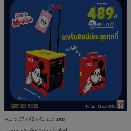
- ขนาด 37 x 42 x 41 เซนติเมตร
- สามารถพับเก็บได้ ประหยัดพื้นที่