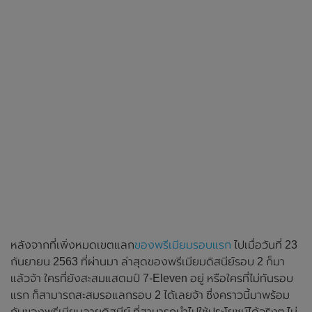
หลังจากที่เพิ่งหมดเขตแลก
ของพรีเมียมรอบแรก
ไปเมื่อวันที่ 23
กันยายน 2563 ที่ผ่านมา ล่าสุดของพรีเมียมดิสนีย์รอบ 2 ก็มา
แล้วจ้า ใครที่ยังสะสมแสตมป์ 7-Eleven อยู่ หรือใครที่ไม่ทันรอบ
แรก ก็สามารถสะสมรอแลกรอบ 2 ได้เลยจ้า ซึ่งคราวนี้มาพร้อม
กับของพรีเมียมลายดิสนีย์ ที่สามารถนำไปใช้ประโยชน์ได้จริงๆ ไม่