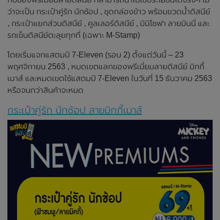
ว่าจะเป็น กระเป๋าคู่รัก นักช้อป , ชุดกล่องข้าว พร้อมขวดน้ำดิสนีย์
, กระเป๋าแยกส่วนดิสนีย์ , คูลเลอร์ดิสนีย์ , มินิโซฟา ลายมินนี่ และ
รถเข็นดิสนีย์ตะลุยทุกที่ (เฉพาะ M-Stamp)
โดยเริ่มแจกแสตมป์ 7-Eleven (รอบ 2) ตั้งแต่วันนี้ – 23
พฤศจิกายน 2563 , หมดเขตแลกของพรีเมี่ยมลายดิสนีย์ มิกกี้
เมาส์ และหมดเขตใช้แสตมป์ 7-Eleven ในวันที่ 15 ธันวาคม 2563
หรือจนกว่าสินค้าจะหมด
กระเป๋าคู่รัก นักช้อป ลายมิกกี้เมาส์