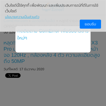
เว็บไซต์นี้ใช้คุกกี้ เพื่อพัฒนา และเพิ่มประสบการณ์ที่ดีในการใช้
เว็บไซต์
นโยบายความเป็นส่วนตัว
ComError.com
»
มือถือ/แท็บเล็ต
» หลุด!! รายละเอียดสเปกของ
ยอมรับ
OPPO Find X3 Pro มาพร้อมชิปเซ็ต Snapdragon 888 , หน้า
กดติดตาม ComError เพื่อรับข่าวสาร
จอ 120Hz , กล้องหลัง 4 ตัว ความละเอียดสูงถึง 50MP
ใหม่ๆ
หลุด!! รายละเอียดสเปกของ OPPO Find X3
Pro มาพร้อมชิปเซ็ต Snapdragon 888 , หน้า
จอ 120Hz , กล้องหลัง 4 ตัว ความละเอียดสูง
ถึง 50MP
วันที่โพสต์: 17 ธันวาคม 2020