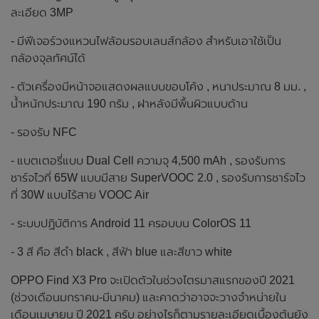
ละเอียด 3MP
- มีฟีเจอร์วงแหวนไฟล้อมรอบเลนส์กล้อง สำหรับเอาใช้เป็น
กล้องจุลทัศน์ได้
- ตัวเครื่องมีหน้าจอแสดงผลแบบขอบโค้ง , หนาประมาณ 8 มม. ,
น้ำหนักประมาณ 190 กรัม , ฝาหลังมีพื้นผิวแบบด้าน
- รองรับ NFC
- แบตเตอรี่แบบ Dual Cell ความจุ 4,500 mAh , รองรับการ
ชาร์จไวที่ 65W แบบมีสาย SuperVOOC 2.0 , รองรับการชาร์จไว
ที่ 30W แบบไร้สาย VOOC Air
- ระบบปฏิบัติการ Android 11 ครอบบน ColorOS 11
- 3 สี คือ สีดำ black , สีฟ้า blue และสีขาว white
OPPO Find X3 Pro จะเปิดตัวในช่วงไตรมาสแรกของปี 2021
(ช่วงเดือนมกราคม-มีนาคม) และคาดว่าอาจจะวางจำหน่ายใน
เดือนเมษายน ปี 2021 ครับ อย่างไรก็ตามรายละเอียดเบื้องต้นยัง