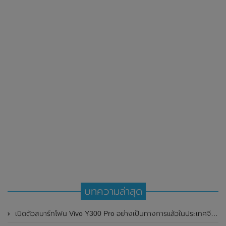
บทความล่าสุด
เปิดตัวสมาร์ทโฟน Vivo Y300 Pro อย่างเป็นทางการแล้วในประเทศจีน มาพร้อมดีไซน์พรีเมี่ยม ทนทาน และแบตเตอรี่สุดอึดขนาดใหญ่ 6,500mAh พร้อมรองรับการชาร์จไว 80W