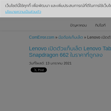
เว็บไซต์นี้ใช้คุกกี้ เพื่อพัฒนา และเพิ่มประสบการณ์ที่ดีในการใช้เว็บไ
นโยบายความเป็นส่วนตัว
ปัญหาคอม
ทิปไอที
ComError.com
»
มือถือ/แท็บเล็ต
» Lenovo เปิดตั
Lenovo เปิดตัวแท็บเล็ต Lenovo Ta
Snapdragon 662 ในราคาที่ถูกลง
วันที่โพสต์: 13 มกราคม 2021