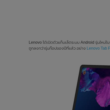
Lenovo ได้เปิดตัวแท็บเล็ตระบบ Android รุ่นใหม่ใ
ถูกลงกว่ารุ่นท๊อปของปีที่แล้ว อย่าง
Lenovo Tab 