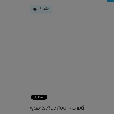
แท็บเล็ต
พูดอะไรเกี่ยวกับบทความนี้