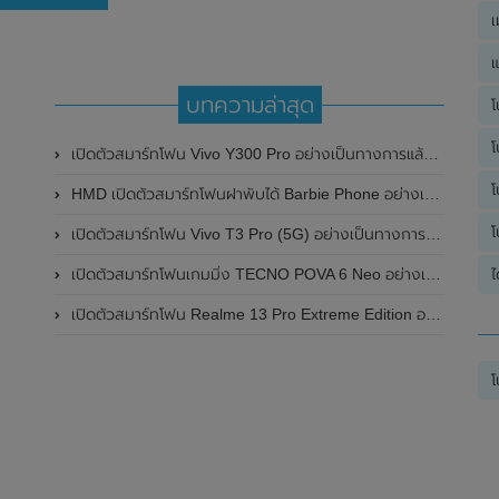
เ
แ
บทความล่าสุด
โ
โ
เปิดตัวสมาร์ทโฟน Vivo Y300 Pro อย่างเป็นทางการแล้วในประเทศจีน มาพร้อมดีไซน์พรีเมี่ยม ทนทาน และแบตเตอรี่สุดอึดขนาดใหญ่ 6,500mAh พร้อมรองรับการชาร์จไว 80W
โ
HMD เปิดตัวสมาร์ทโฟนฝาพับได้ Barbie Phone อย่างเป็นทางการแล้ว มาพร้อมธีมสีชมพูสดใส
โ
เปิดตัวสมาร์ทโฟน Vivo T3 Pro (5G) อย่างเป็นทางการแล้วในประเทศอินเดีย
ไ
เปิดตัวสมาร์ทโฟนเกมมิ่ง TECNO POVA 6 Neo อย่างเป็นทางการแล้วในประเทศไทย ในราคา 8,499 บาท
เปิดตัวสมาร์ทโฟน Realme 13 Pro Extreme Edition อย่างเป็นทางการแล้วในประเทศจีน
โ