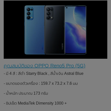
คุณสมบัติของ OPPO Reno5 Pro (5G)
- มี 4 สี : สีดำ Starry Black , สีน้ำเงิน Astral Blue
- ขนาดของตัวเครื่อง : 159.7 x 73.2 x 7.6 มม
- น้ำหนัก ประมาณ 173 กรัม
- ชิปเซ็ต MediaTek Dimensity 1000 +