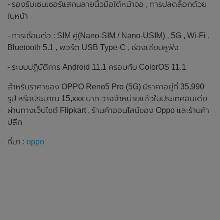
- รองรับเซนเซอร์แสกนลายนิ้วมือใต้หน้าจอ , การปลดล็อกด้วย
ใบหน้า
- การเชื่อมต่อ : SIM คู่(Nano-SIM / Nano-USIM) , 5G , Wi-Fi ,
Bluetooth 5.1 , พอร์ต USB Type-C , ช่องเสียบหูฟัง
- ระบบปฏิบัติการ Android 11.1 ครอบทับ ColorOS 11.1
สำหรับราคาของ OPPO Reno5 Pro (5G) มีราคาอยู่ที่ 35,990
รูปี หรือประมาณ 15,xxx บาท วางจำหน่ายแล้วในประเทศอินเดีย
ผ่านทางเว็ปไซต์ Flipkart , ร้านค้าออนไลน์ของ Oppo และร้านค้า
ปลีก
ที่มา :
oppo