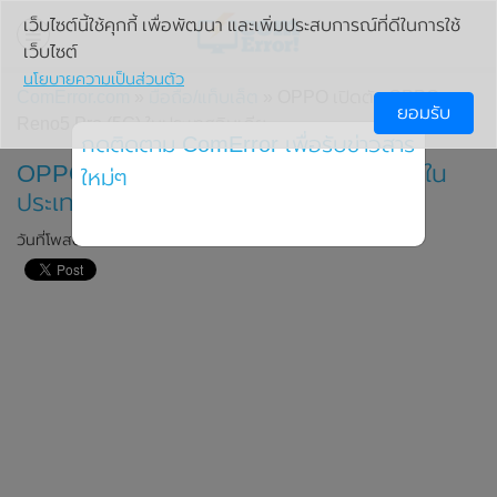
เว็บไซต์นี้ใช้คุกกี้ เพื่อพัฒนา และเพิ่มประสบการณ์ที่ดีในการใช้
เว็บไซต์
นโยบายความเป็นส่วนตัว
ComError.com
»
มือถือ/แท็บเล็ต
» OPPO เปิดตัว OPPO
ยอมรับ
Reno5 Pro (5G) ในประเทศอินเดีย
กดติดตาม ComError เพื่อรับข่าวสาร
OPPO เปิดตัว OPPO Reno5 Pro (5G) ใน
ใหม่ๆ
ประเทศอินเดีย
วันที่โพสต์: 27 มกราคม 2021