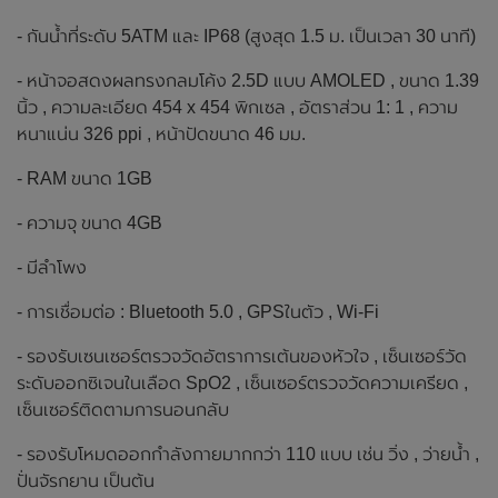
- กันน้ำที่ระดับ 5ATM และ IP68 (สูงสุด 1.5 ม. เป็นเวลา 30 นาที)
- หน้าจอสดงผลทรงกลมโค้ง 2.5D แบบ AMOLED , ขนาด 1.39
นิ้ว , ความละเอียด 454 x 454 พิกเซล , อัตราส่วน 1: 1 , ความ
หนาแน่น 326 ppi , หน้าปัดขนาด 46 มม.
- RAM ขนาด 1GB
- ความจุ ขนาด 4GB
- มีลำโพง
- การเชื่อมต่อ : Bluetooth 5.0 , GPSในตัว , Wi-Fi
- รองรับเซนเซอร์ตรวจวัดอัตราการเต้นของหัวใจ , เซ็นเซอร์วัด
ระดับออกซิเจนในเลือด SpO2 , เซ็นเซอร์ตรวจวัดความเครียด ,
เซ็นเซอร์ติดตามการนอนกลับ
- รองรับโหมดออกกำลังกายมากกว่า 110 แบบ เช่น วิ่ง , ว่ายน้ำ ,
ปั่นจัรกยาน เป็นต้น