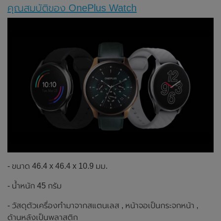
คุณสมบัติของ OnePlus Watch
- ขนาด 46.4 x 46.4 x 10.9 มม.
- น้ำหนัก 45 กรัม
- วัสดุตัวเครื่องทำมาจากสแตนเลส , หน้าจอเป็นกระจกหน้า ,
ด้านหลังเป็นพลาสติก