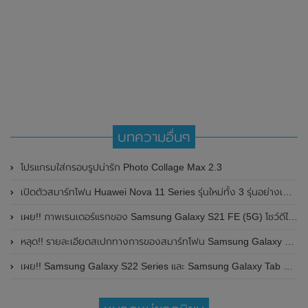
บทความอื่นๆ
โปรแกรมใส่กรอบรูปน่ารัก Photo Collage Max 2.3
เปิดตัวสมาร์ทโฟน Huawei Nova 11 Series รุ่นใหม่ทั้ง 3 รุ่นอย่างเป็นทางการแล้ว
เผย!! ภาพเรนเดอร์แรกของ Samsung Galaxy S21 FE (5G) โชว์ดีไซน์ตัวเครื่องให้เห็นทั้งด้านหน้าและด้านหลัง
หลุด!! รายละเอียดสเปกทางการของสมาร์ทโฟน Samsung Galaxy S24 Series ครบทั้ง 3 รุ่น
เผย!! Samsung Galaxy S22 Series และ Samsung Galaxy Tab S8 Series อาจจะเปิดตัวอย่างเป็นทางการในวันที่ 9 กุมภาพันธ์ 2022 นี้