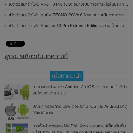
เปิดตัวสมาร์ทโฟน Vivo T3 Pro (5G) อย่างเป็นทางการแล้วในประเทศอินเดีย
เปิดตัวสมาร์ทโฟนเกมมิ่ง TECNO POVA 6 Neo อย่างเป็นทางการแล้วในประเทศไทย ในราคา 8,499 บาท
เปิดตัวสมาร์ทโฟน Realme 13 Pro Extreme Edition อย่างเป็นทางการแล้วในประเทศจีน
พูดอะไรเกี่ยวกับบทความนี้
เนื้อหาแนะนำ
ความแตกต่างของ Android กับ iOS จุดเด่นส่วนตัวที่น่า
สนใจของแต่ละระบบ
ปัญหาเครื่องค้าง แอพเด้งหลุดใน iOS และ Android มาดู
วิธีแก้กันครับ
การตั้งค่าการ์ดจอ NVIDIA เพื่อการเล่นเกมส์ที่ไหลลื่นขึ้น
พร้อมภาพประกอบ (nvidia control panel settings for