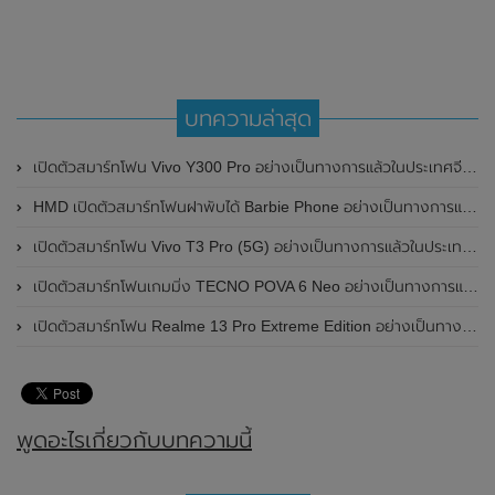
บทความล่าสุด
เปิดตัวสมาร์ทโฟน Vivo Y300 Pro อย่างเป็นทางการแล้วในประเทศจีน มาพร้อมดีไซน์พรีเมี่ยม ทนทาน และแบตเตอรี่สุดอึดขนาดใหญ่ 6,500mAh พร้อมรองรับการชาร์จไว 80W
HMD เปิดตัวสมาร์ทโฟนฝาพับได้ Barbie Phone อย่างเป็นทางการแล้ว มาพร้อมธีมสีชมพูสดใส
เปิดตัวสมาร์ทโฟน Vivo T3 Pro (5G) อย่างเป็นทางการแล้วในประเทศอินเดีย
เปิดตัวสมาร์ทโฟนเกมมิ่ง TECNO POVA 6 Neo อย่างเป็นทางการแล้วในประเทศไทย ในราคา 8,499 บาท
เปิดตัวสมาร์ทโฟน Realme 13 Pro Extreme Edition อย่างเป็นทางการแล้วในประเทศจีน
พูดอะไรเกี่ยวกับบทความนี้