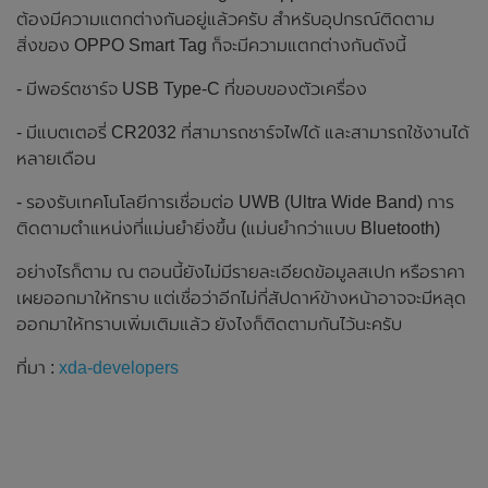
ต้องมีความแตกต่างกันอยู่แล้วครับ สำหรับอุปกรณ์ติดตาม
สิ่งของ OPPO Smart Tag ก็จะมีความแตกต่างกันดังนี้
- มีพอร์ตชาร์จ USB Type-C ที่ขอบของตัวเครื่อง
- มีแบตเตอรี่ CR2032 ที่สามารถชาร์จไฟได้ และสามารถใช้งานได้
หลายเดือน
- รองรับเทคโนโลยีการเชื่อมต่อ UWB (Ultra Wide Band) การ
ติดตามตำแหน่งที่แม่นยำยิ่งขึ้น (แม่นยำกว่าแบบ Bluetooth)
อย่างไรก็ตาม ณ ตอนนี้ยังไม่มีรายละเอียดข้อมูลสเปก หรือราคา
เผยออกมาให้ทราบ แต่เชื่อว่าอีกไม่กี่สัปดาห์ข้างหน้าอาจจะมีหลุด
ออกมาให้ทราบเพิ่มเติมแล้ว ยังไงก็ติดตามกันไว้นะครับ
ที่มา :
xda-developers