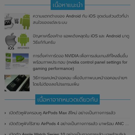
เนื้อหาแนะนำ
ความแตกต่างของ Android กับ iOS จุดเด่นส่วนตัวที่น่า
สนใจของแต่ละระบบ
ปัญหาเครื่องค้าง แอพเด้งหลุดใน iOS และ Android มาดู
วิธีแก้กันครับ
การตั้งค่าการ์ดจอ NVIDIA เพื่อการเล่นเกมส์ที่ไหลลื่นขึ้น
พร้อมภาพประกอบ (nvidia control panel settings for
gaming performance)
วิธีการแคปหน้าจอคอม เพื่อจับภาพบนหน้าจอคอมง่ายๆ
โดยไม่ต้องลงโปรแกรมเพิ่ม
เนื้อหาจากหมวดเดียวกัน
เปิดตัวหูฟังครอบหู AirPods Max สีใหม่ อย่างเป็นทางการแล้ว
เปิดตัวหูฟังไร้สาย AirPods 4 อย่างเป็นทางการแล้ว มาพร้อม ANC และฟีเจอร์ใหม่มากมาย
เปิดตัว Apple Watch Series 10 อย่างเป็นทางการแล้ว มาพร้อมชิปเซ็ตรุ่น S10