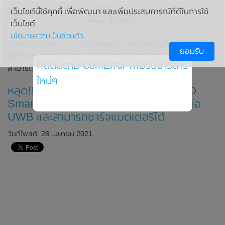
เว็บไซต์นี้ใช้คุกกี้ เพื่อพัฒนา และเพิ่มประสบการณ์ที่ดีในการใช้
เว็บไซต์
นโยบายความเป็นส่วนตัว
ComError.com
»
ข่าวไอที
» หลุด!! ภาพอุปกรณ์ติดตามสิ่งของ
ยอมรับ
OPPO Smart Tag ก่อนเปิดตัว รองรับการเชื่อมต่อ UWB และ
กดติดตาม ComError เพื่อรับข่าวสาร
สามารถชาร์จแบตเตอรี่ได้
ใหม่ๆ
หลุด!! ภาพอุปกรณ์ติดตามสิ่งของ OPPO
Smart Tag ก่อนเปิดตัว รองรับการเชื่อมต่อ
UWB และสามารถชาร์จแบตเตอรี่ได้
วันที่โพสต์: 28 เมษายน 2021