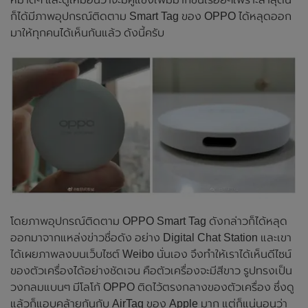
ก็ได้มีภาพอุปกรณ์ติดตาม Smart Tag ของ OPPO ได้หลุดออก
มาให้ทุกคนได้เห็นกันแล้ว ดังนี้ครับ
โดยภาพอุปกรณ์ติดตาม OPPO Smart Tag ดังกล่าวก็ได้หลุด
ออกมาจากแหล่งข่าวชื่อดัง อย่าง Digital Chat Station และเขา
ได้เผยภาพลงบนเว็บไซต์ Weibo นั่นเอง จึงทำให้เราได้เห็นดีไซน์
ของตัวเครื่องได้อย่างชัดเจน คือตัวเครื่องจะมีสีขาว รูปทรงเป็น
วงกลมแบนๆ มีโลโก้ OPPO ติดไว้ตรงกลางของตัวเครื่อง ซึ่งดู
แล้วก็แอบคล้ายกันกับ AirTag ของ Apple มาก แต่ก็แน่นอนว่า