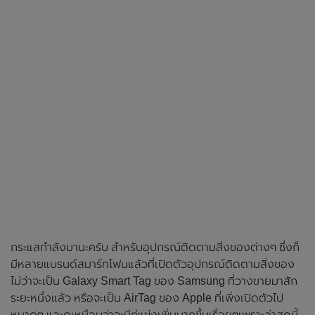
กระแสกำลังมานะครับ สำหรับอุปกรณ์ติดตามสิ่งของต่างๆ ซึ่งก็
มีหลายแบรนด์สมาร์ทโฟนแล้วที่เปิดตัวอุปกรณ์ติดตามสิ่งของ
ไม่ว่าจะเป็น Galaxy Smart Tag ของ Samsung ที่วางขายมาสัก
ระยะหนึ่งแล้ว หรือจะเป็น AirTag ของ Apple ที่เพิ่งเปิดตัวไป
หมาดๆ และดูเหมือนว่าจะมีคู่แข่งเพิ่มมากขึ้นเรื่อยๆเพราะล่าสุดนี้