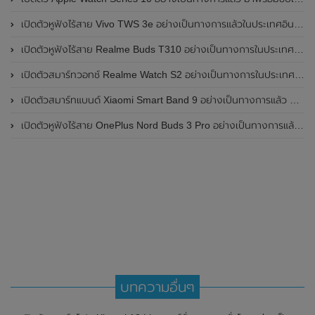
เปิดตัวหูฟังไร้สาย Vivo TWS 3e อย่างเป็นทางการแล้วในประเทศอินเดีย มาพร้อมระบบตัดเสียงรบกวน ANC ที่ 30dB , ป้องกันฝุ่นและกันน้ำที่ระดับ IP54 , แบตเตอรี่สามารถใช้งานนานสูงสุด 36 ชั่วโมง
เปิดตัวหูฟังไร้สาย Realme Buds T310 อย่างเป็นทางการในประเทศอินเดีย มาพร้อมระบบตัดเสียงรบกวน ANC สูงสุด 46dB , เสียงรอบทิศทาง 360 องศา , แบตเตอรี่สามารถใช้งานได้นานสูงสุด 40 ชั่วโมง
เปิดตัวสมาร์ทวอทช์ Realme Watch S2 อย่างเป็นทางการในประเทศอินเดีย มาพร้อมตัวเรือนสแตนเลสสตีล , หน้าจอแสดงผล AMOLED ขนาด 1.43 นิ้ว , แบตเตอรี่ขนาดใหญ่ใช้งานได้นาน 20 วัน และรองรับคำสั่งเสียง Super AI Engine ที่ขับเคลื่อนโดย ChatGPT
เปิดตัวสมาร์ทแบนด์ Xiaomi Smart Band 9 อย่างเป็นทางการแล้ว มาพร้อมหน้าจอ AMOLED ขนาด 1.62 นิ้ว , ตัวเรือนเป็นโลหะ และแบตเตอรี่สุดอึดสามารถใช้งานได้นานถึง 21 วัน
เปิดตัวหูฟังไร้สาย OnePlus Nord Buds 3 Pro อย่างเป็นทางการแล้ว มาพร้อมระบบตัดเสียงรบกวน (ANC) สามารถลดเสียงรบกวนได้ 49dB และแบตเตอรี่สุดอึดใช้งานได้นานสูงสุดถึง 44 ชั่วโมง
บทความอื่นๆ