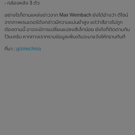
- กล้องหลัง 3 ตัว
อย่างไรก็ตามแหล่งข่าวจาก Max Weinbach ยังได้อ้างว่า ดีไซน์
จากภาพเรนเดอร์ดังกล่าวมีความแม่นยำสูง แต่ว่าสีอาจไม่ถูก
ต้องตามนี้ อาจจะมีการเปลี่ยนแปลงสีเล็กน้อย ยังไงก็ติดตามกัน
ไว้นะครับ หากทางเราทราบข้อมูลเพิ่มเติมจะมาแจ้งให้ทราบทันที
ที่มา :
gizmochina