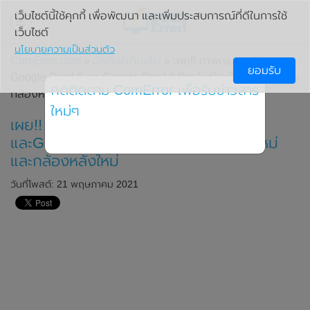
เว็บไซต์นี้ใช้คุกกี้ เพื่อพัฒนา และเพิ่มประสบการณ์ที่ดีในการใช้
เว็บไซต์
นโยบายความเป็นส่วนตัว
ComError.com
»
มือถือ/แท็บเล็ต
» เผย!! ภาพเรนเดอร์ของ
ยอมรับ
Google Pixel 6 และGoogle Pixel 6 Pro โชว์ให้เห็นดีไซน์ใหม่และ
กดติดตาม ComError เพื่อรับข่าวสาร
กล้องหลังใหม่
ใหม่ๆ
เผย!! ภาพเรนเดอร์ของ Google Pixel 6
และGoogle Pixel 6 Pro โชว์ให้เห็นดีไซน์ใหม่
และกล้องหลังใหม่
วันที่โพสต์: 21 พฤษภาคม 2021